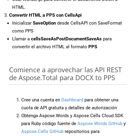
HTML.
Convertir HTML a PPS con CellsApi
Inicializar
SaveOption
desde CellsAPI con SaveFormat
como PPS
Llamar a
cellsSaveAsPostDocumentSaveAs
para
convertir el archivo HTML al formato
PPS
Comience a aprovechar las API REST
de Aspose.Total para DOCX to PPS
Cree una cuenta en
Dashboard
para obtener una
cuota de API gratuita y detalles de autorización
Obtenga Aspose.Words y Aspose.Cells Cloud SDK
para Ruby código fuente de
Aspose.Words GitHub
y
Aspose.Cells GitHub
repositorios para