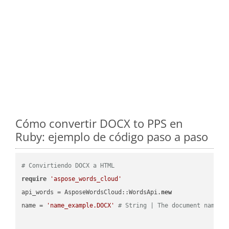
Cómo convertir DOCX to PPS en
Ruby: ejemplo de código paso a paso
# Convirtiendo DOCX a HTML
require
'aspose_words_cloud'
api_words = AsposeWordsCloud::WordsApi.
new
name = 
'name_example.DOCX'
# String | The document name.