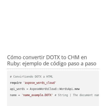
Cómo convertir DOTX to CHM en
Ruby: ejemplo de código paso a paso
# Convirtiendo DOTX a HTML
require
'aspose_words_cloud'
api_words = AsposeWordsCloud::WordsApi.
new
name = 
'name_example.DOTX'
# String | The document name.