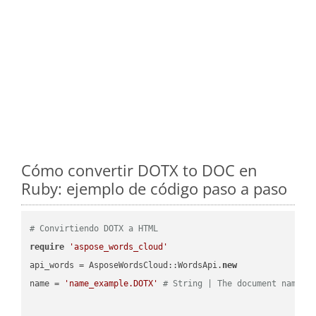
Cómo convertir DOTX to DOC en
Ruby: ejemplo de código paso a paso
# Convirtiendo DOTX a HTML
require
'aspose_words_cloud'
api_words = AsposeWordsCloud::WordsApi.
new
name = 
'name_example.DOTX'
# String | The document name.