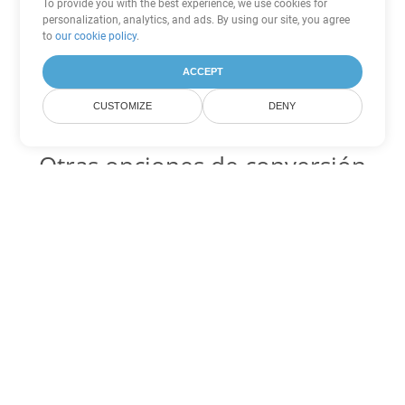
To provide you with the best experience, we use cookies for
personalization, analytics, and ads. By using our site, you agree
to
our cookie policy
.
ACCEPT
CUSTOMIZE
DENY
Otras opciones de conversión
de Word
DOTX Código para convertir DOC
DOC:
Microsoft Word Binary Format
DOTX Código para convertir DOT
DOT:
Microsoft Word Template Files
DOTX Código para convertir DOCX