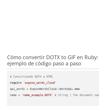
Cómo convertir DOTX to GIF en Ruby:
ejemplo de código paso a paso
# Convirtiendo DOTX a HTML
require
'aspose_words_cloud'
api_words = AsposeWordsCloud::WordsApi.
new
name = 
'name_example.DOTX'
# String | The document name.