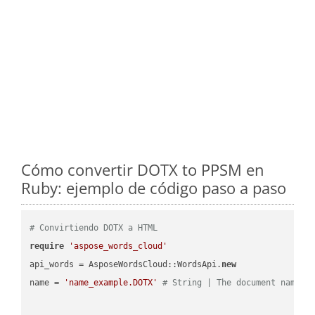
Cómo convertir DOTX to PPSM en
Ruby: ejemplo de código paso a paso
# Convirtiendo DOTX a HTML
require
'aspose_words_cloud'
api_words = AsposeWordsCloud::WordsApi.
new
name = 
'name_example.DOTX'
# String | The document name.