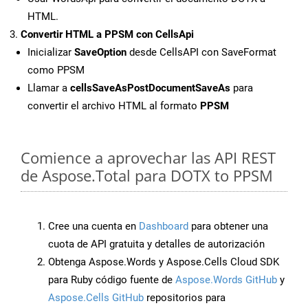
HTML.
Convertir HTML a PPSM con CellsApi
Inicializar
SaveOption
desde CellsAPI con SaveFormat
como PPSM
Llamar a
cellsSaveAsPostDocumentSaveAs
para
convertir el archivo HTML al formato
PPSM
Comience a aprovechar las API REST
de Aspose.Total para DOTX to PPSM
Cree una cuenta en
Dashboard
para obtener una
cuota de API gratuita y detalles de autorización
Obtenga Aspose.Words y Aspose.Cells Cloud SDK
para Ruby código fuente de
Aspose.Words GitHub
y
Aspose.Cells GitHub
repositorios para