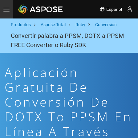
Español
Toggle navigation
Productos
Aspose.Total
Ruby
Conversion
Convertir palabra a PPSM, DOTX a PPSM
FREE Converter o Ruby SDK
Aplicación
Gratuita De
Conversión De
DOTX To PPSM En
Línea A Través