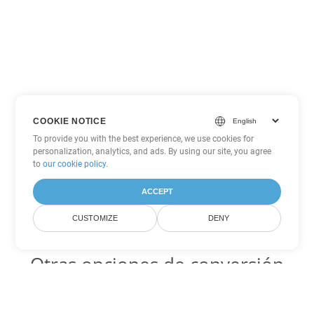
COOKIE NOTICE
To provide you with the best experience, we use cookies for
personalization, analytics, and ads. By using our site, you agree
to
our cookie policy
.
ACCEPT
CUSTOMIZE
DENY
Otras opciones de conversión
de Word