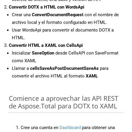
Convertir DOTX a HTML con WordsApi
Crear una
ConvertDocumentRequest
con el nombre de
archivo local y el formato configurado en HTML.
Usar WordsApi para convertir el documento DOTX a
HTML.
Convertir HTML a XAML con CellsApi
Inicializar
SaveOption
desde CellsAPI con SaveFormat
como XAML
Llamar a
cellsSaveAsPostDocumentSaveAs
para
convertir el archivo HTML al formato
XAML
Comience a aprovechar las API REST
de Aspose.Total para DOTX to XAML
Cree una cuenta en
Dashboard
para obtener una