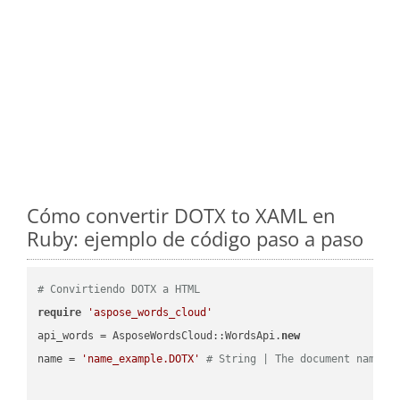
Cómo convertir DOTX to XAML en
Ruby: ejemplo de código paso a paso
# Convirtiendo DOTX a HTML
require
'aspose_words_cloud'
api_words = AsposeWordsCloud::WordsApi.
new
name = 
'name_example.DOTX'
# String | The document name.