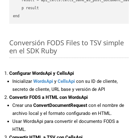
    p result

Conversión FODS Files to TSV simple
en el SDK Ruby
Configurar WordsApi y CellsApi
Inicializar
WordsApi
y
CellsApi
con su ID de cliente,
secreto de cliente, URL base y versión de API
Convertir FODS a HTML con WordsApi
Crear una
ConvertDocumentRequest
con el nombre de
archivo local y el formato configurado en HTML.
Usar WordsApi para convertir el documento FODS a
HTML.
Convertir HTML a TSV con CellsApi