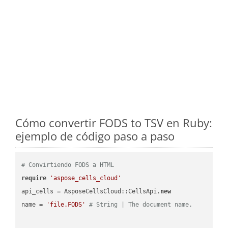
Cómo convertir FODS to TSV en Ruby:
ejemplo de código paso a paso
# Convirtiendo FODS a HTML
require
'aspose_cells_cloud'
api_cells = AsposeCellsCloud::CellsApi.
new
name = 
'file.FODS'
# String | The document name.