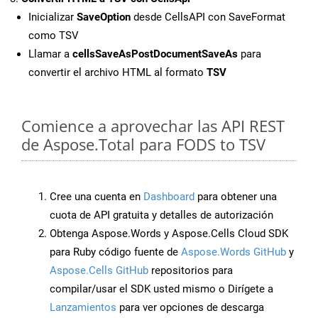
Inicializar
SaveOption
desde CellsAPI con SaveFormat
como TSV
Llamar a
cellsSaveAsPostDocumentSaveAs
para
convertir el archivo HTML al formato
TSV
Comience a aprovechar las API REST
de Aspose.Total para FODS to TSV
Cree una cuenta en
Dashboard
para obtener una
cuota de API gratuita y detalles de autorización
Obtenga Aspose.Words y Aspose.Cells Cloud SDK
para Ruby código fuente de
Aspose.Words GitHub
y
Aspose.Cells GitHub
repositorios para
compilar/usar el SDK usted mismo o Dirígete a
Lanzamientos
para ver opciones de descarga