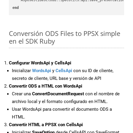
end
Conversión ODS Files to PPSX simple
en el SDK Ruby
Configurar WordsApi y CellsApi
Inicializar
WordsApi
y
CellsApi
con su ID de cliente,
secreto de cliente, URL base y versión de API
Convertir ODS a HTML con WordsApi
Crear una
ConvertDocumentRequest
con el nombre de
archivo local y el formato configurado en HTML.
Usar WordsApi para convertir el documento ODS a
HTML.
Convertir HTML a PPSX con CellsApi
Inicializar
SaveOption
desde CellsAPI con SaveFormat