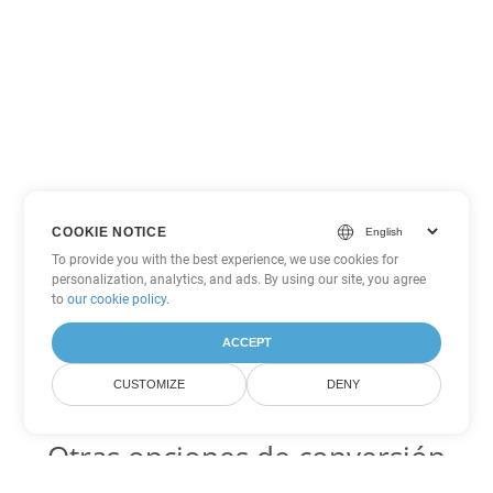
COOKIE NOTICE
To provide you with the best experience, we use cookies for
personalization, analytics, and ads. By using our site, you agree
to
our cookie policy
.
ACCEPT
CUSTOMIZE
DENY
Otras opciones de conversión
de Excel