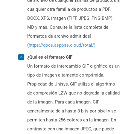
de archivo de cualquier familia de productos a
cualquier otra familia de productos a PDF,
DOCX, XPS, imagen (TIFF, JPEG, PNG BMP),
MD y más. Consulte la lista completa de
[formatos de archivo admitidos]
(
https://docs.aspose.cloud/total/)
.
¿Qué es el formato GIF
Un formato de intercambio GIF o gráfico es un
tipo de imagen altamente comprimida.
Propiedad de Unisys, GIF utiliza el algoritmo
de compresión LZW que no degrada la calidad
de la imagen. Para cada imagen, GIF
generalmente deja hasta 8 bits por píxel y se
permiten hasta 256 colores en la imagen. En
contraste con una imagen JPEG, que puede