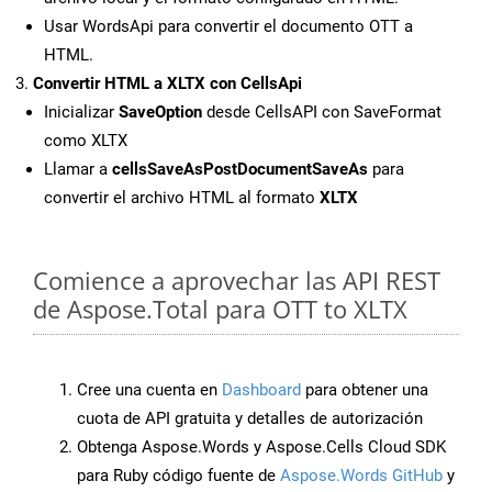
Usar WordsApi para convertir el documento OTT a
HTML.
Convertir HTML a XLTX con CellsApi
Inicializar
SaveOption
desde CellsAPI con SaveFormat
como XLTX
Llamar a
cellsSaveAsPostDocumentSaveAs
para
convertir el archivo HTML al formato
XLTX
Comience a aprovechar las API REST
de Aspose.Total para OTT to XLTX
Cree una cuenta en
Dashboard
para obtener una
cuota de API gratuita y detalles de autorización
Obtenga Aspose.Words y Aspose.Cells Cloud SDK
para Ruby código fuente de
Aspose.Words GitHub
y