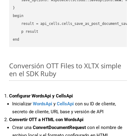
}

begin

    result = api_cells.cells_save_as_post_document_save_a
    p result

Conversión OTT Files to XLTX simple
en el SDK Ruby
Configurar WordsApi y CellsApi
Inicializar
WordsApi
y
CellsApi
con su ID de cliente,
secreto de cliente, URL base y versión de API
Convertir OTT a HTML con WordsApi
Crear una
ConvertDocumentRequest
con el nombre de
archivo local y el formato configurado en HTML.