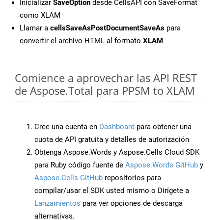
Inicializar
SaveOption
desde CellsAPI con SaveFormat
como XLAM
Llamar a
cellsSaveAsPostDocumentSaveAs
para
convertir el archivo HTML al formato
XLAM
Comience a aprovechar las API REST
de Aspose.Total para PPSM to XLAM
Cree una cuenta en
Dashboard
para obtener una
cuota de API gratuita y detalles de autorización
Obtenga Aspose.Words y Aspose.Cells Cloud SDK
para Ruby código fuente de
Aspose.Words GitHub
y
Aspose.Cells GitHub
repositorios para
compilar/usar el SDK usted mismo o Dirígete a
Lanzamientos
para ver opciones de descarga
alternativas.