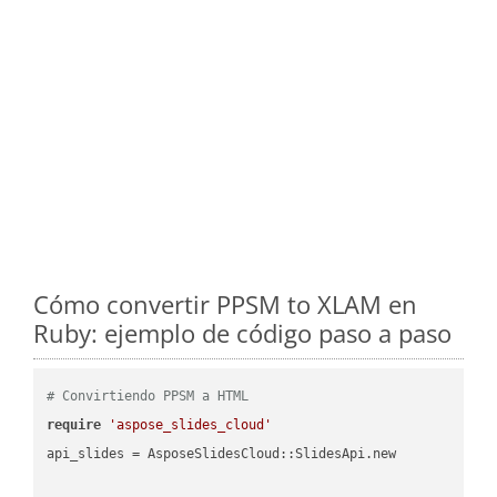
Cómo convertir PPSM to XLAM en
Ruby: ejemplo de código paso a paso
# Convirtiendo PPSM a HTML
require
'aspose_slides_cloud'
api_slides = AsposeSlidesCloud::SlidesApi.new
