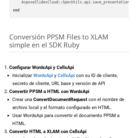
    AsposeSlidesCloud::SpecUtils.api.save_presentation(fi
end
Conversión PPSM Files to XLAM
simple en el SDK Ruby
Configurar WordsApi y CellsApi
Inicializar
WordsApi
y
CellsApi
con su ID de cliente,
secreto de cliente, URL base y versión de API
Convertir PPSM a HTML con WordsApi
Crear una
ConvertDocumentRequest
con el nombre de
archivo local y el formato configurado en HTML.
Usar WordsApi para convertir el documento PPSM a
HTML.
Convertir HTML a XLAM con CellsApi