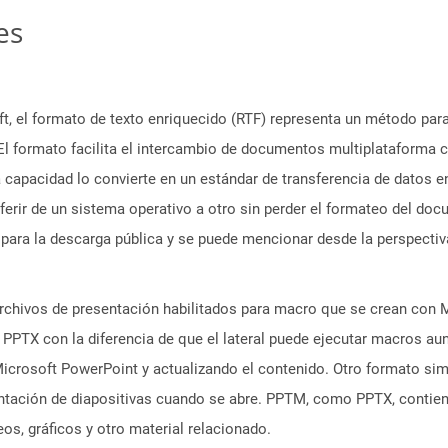
es
, el formato de texto enriquecido (RTF) representa un método para 
 El formato facilita el intercambio de documentos multiplataforma c
ta capacidad lo convierte en un estándar de transferencia de datos e
sferir de un sistema operativo a otro sin perder el formateo del do
 para la descarga pública y se puede mencionar desde la perspectiva
chivos de presentación habilitados para macro que se crean con 
s PPTX con la diferencia de que el lateral puede ejecutar macros 
crosoft PowerPoint y actualizando el contenido. Otro formato simi
entación de diapositivas cuando se abre. PPTM, como PPTX, contien
os, gráficos y otro material relacionado.