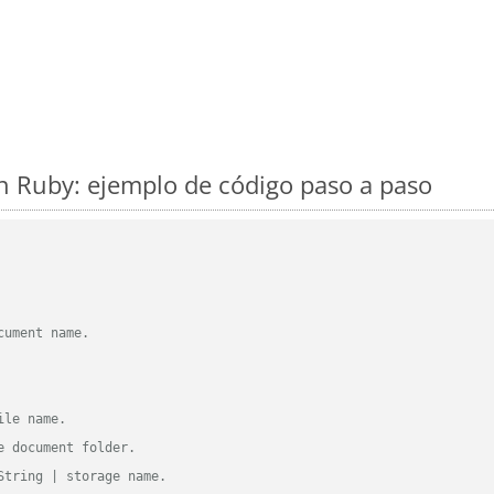
 Ruby: ejemplo de código paso a paso
cument name.
ile name.
e document folder.
String | storage name.