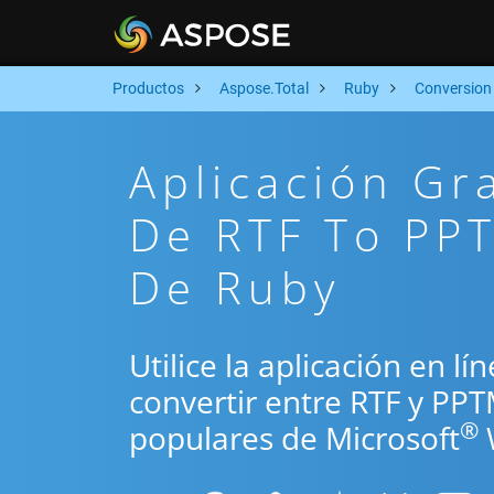
Productos
Aspose.Total
Ruby
Conversion
Aplicación Gr
De RTF To PPT
De Ruby
Utilice la aplicación en l
convertir entre RTF y PP
®
populares de Microsoft