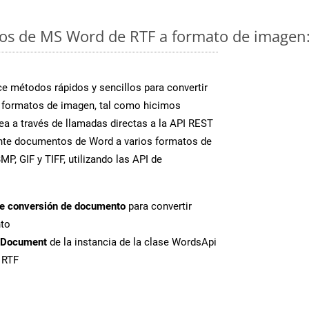
s de MS Word de RTF a formato de imagen:
 métodos rápidos y sencillos para convertir
 formatos de imagen, tal como hicimos
a a través de llamadas directas a la API REST
ente documentos de Word a varios formatos de
P, GIF y TIFF, utilizando las API de
de conversión de documento
para convertir
nto
tDocument
de la instancia de la clase WordsApi
 RTF