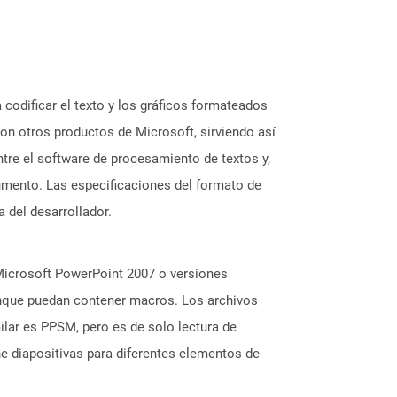
codificar el texto y los gráficos formateados
on otros productos de Microsoft, sirviendo así
ntre el software de procesamiento de textos y,
cumento. Las especificaciones del formato de
 del desarrollador.
Microsoft PowerPoint 2007 o versiones
aunque puedan contener macros. Los archivos
lar es PPSM, pero es de solo lectura de
e diapositivas para diferentes elementos de