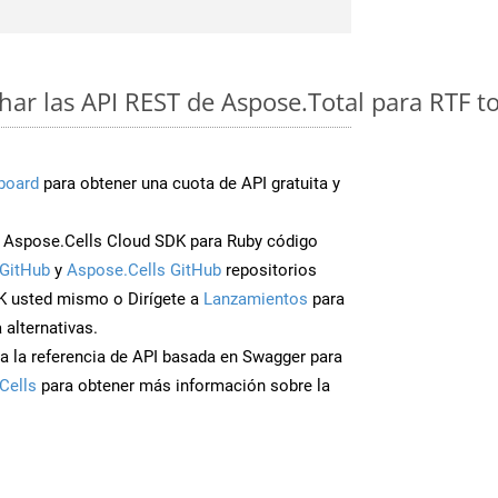
ar las API REST de Aspose.Total para RTF 
board
para obtener una cuota de API gratuita y
Aspose.Cells Cloud SDK para Ruby código
GitHub
y
Aspose.Cells GitHub
repositorios
K usted mismo o Dirígete a
Lanzamientos
para
 alternativas.
a la referencia de API basada en Swagger para
Cells
para obtener más información sobre la