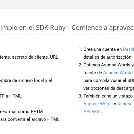
simple en el SDK Ruby
Comience a aprovech
Cree una cuenta en
Dash
iente, secreto de cliente, URL
detalles de autorización
Obtenga Aspose.Words y 
fuente de
Aspose.Words 
mbre de archivo local y el
para compilar/usar el SD
ver opciones de descarga
RTF a HTML.
También eche un vistazo 
Aspose.Words
y
Aspose.
aveFormat como PPTM
API REST
.
ara convertir el archivo HTML