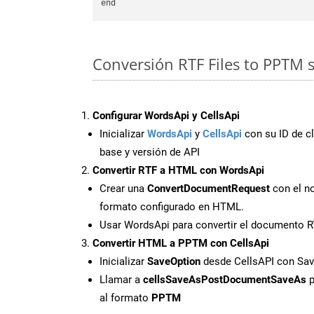
Conversión RTF Files to PPTM 
Configurar WordsApi y CellsApi
Inicializar
WordsApi
y
CellsApi
con su ID de cl
base y versión de API
Convertir RTF a HTML con WordsApi
Crear una
ConvertDocumentRequest
con el no
formato configurado en HTML.
Usar WordsApi para convertir el documento 
Convertir HTML a PPTM con CellsApi
Inicializar
SaveOption
desde CellsAPI con S
Llamar a
cellsSaveAsPostDocumentSaveAs
p
al formato
PPTM