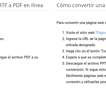
RTF a PDF en línea
Cómo convertir una
Para convertir una página web 
Visite el sitio web
“Págin
vo.
Ingrese la URL de la pág
entrada designado.
Haga clic en el botón “Co
rgue el archivo PDF a su
Espere a que se complete
Descargue el archivo PPTM
conversión. Si sigue esto
fácilmente páginas web 
conexión y utilizarlas po