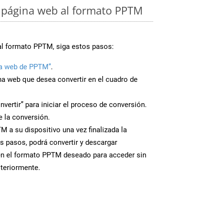
 página web al formato PPTM
al formato PPTM, siga estos pasos:
a web de PPTM”
.
ina web que desea convertir en el cuadro de
nvertir” para iniciar el proceso de conversión.
 la conversión.
 a su dispositivo una vez finalizada la
s pasos, podrá convertir y descargar
en el formato PPTM deseado para acceder sin
steriormente.