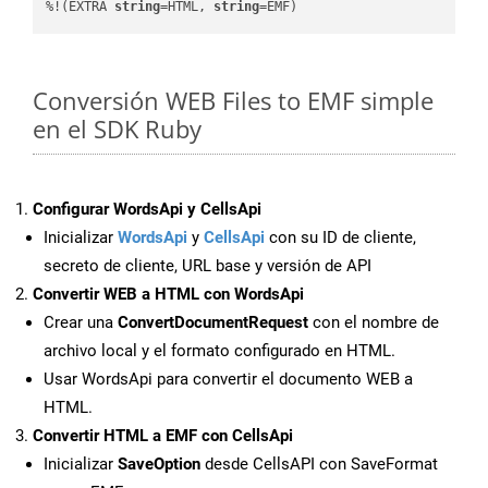
%!(EXTRA 
string
=HTML, 
string
=EMF)
Conversión WEB Files to EMF simple
en el SDK Ruby
Configurar WordsApi y CellsApi
Inicializar
WordsApi
y
CellsApi
con su ID de cliente,
secreto de cliente, URL base y versión de API
Convertir WEB a HTML con WordsApi
Crear una
ConvertDocumentRequest
con el nombre de
archivo local y el formato configurado en HTML.
Usar WordsApi para convertir el documento WEB a
HTML.
Convertir HTML a EMF con CellsApi
Inicializar
SaveOption
desde CellsAPI con SaveFormat