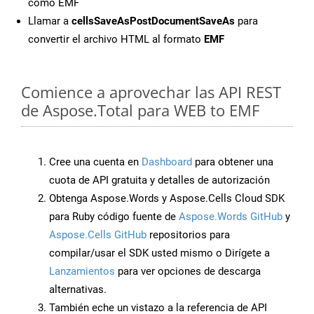
como EMF
Llamar a
cellsSaveAsPostDocumentSaveAs
para
convertir el archivo HTML al formato
EMF
Comience a aprovechar las API REST
de Aspose.Total para WEB to EMF
Cree una cuenta en
Dashboard
para obtener una
cuota de API gratuita y detalles de autorización
Obtenga Aspose.Words y Aspose.Cells Cloud SDK
para Ruby código fuente de
Aspose.Words GitHub
y
Aspose.Cells GitHub
repositorios para
compilar/usar el SDK usted mismo o Dirígete a
Lanzamientos
para ver opciones de descarga
alternativas.
También eche un vistazo a la referencia de API