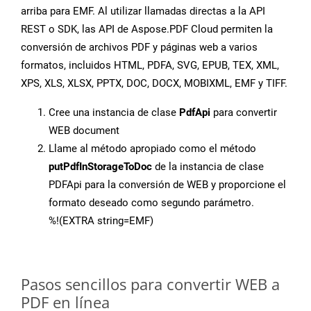
arriba para EMF. Al utilizar llamadas directas a la API
REST o SDK, las API de Aspose.PDF Cloud permiten la
conversión de archivos PDF y páginas web a varios
formatos, incluidos HTML, PDFA, SVG, EPUB, TEX, XML,
XPS, XLS, XLSX, PPTX, DOC, DOCX, MOBIXML, EMF y TIFF.
Cree una instancia de clase
PdfApi
para convertir
WEB document
Llame al método apropiado como el método
putPdfInStorageToDoc
de la instancia de clase
PDFApi para la conversión de WEB y proporcione el
formato deseado como segundo parámetro.
%!(EXTRA string=EMF)
Pasos sencillos para convertir WEB a
PDF en línea