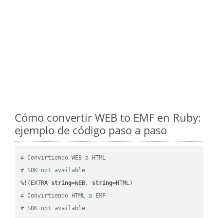
Cómo convertir WEB to EMF en Ruby:
ejemplo de código paso a paso
# Convirtiendo WEB a HTML
# SDK not available
%!(EXTRA 
string
=WEB, 
string
# Convirtiendo HTML a EMF
# SDK not available