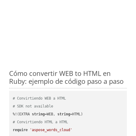
Cómo convertir WEB to HTML en
Ruby: ejemplo de código paso a paso
# Convirtiendo WEB a HTML
# SDK not available
%!(EXTRA 
string
=WEB, 
string
# Convirtiendo HTML a HTML
require
'aspose_words_cloud'