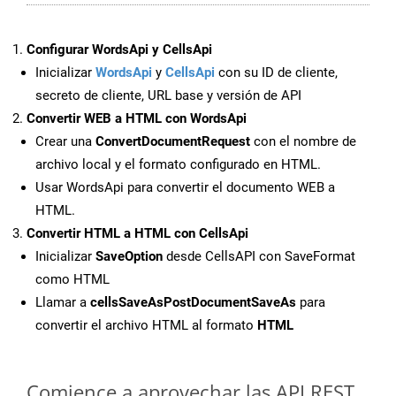
Configurar WordsApi y CellsApi
Inicializar
WordsApi
y
CellsApi
con su ID de cliente,
secreto de cliente, URL base y versión de API
Convertir WEB a HTML con WordsApi
Crear una
ConvertDocumentRequest
con el nombre de
archivo local y el formato configurado en HTML.
Usar WordsApi para convertir el documento WEB a
HTML.
Convertir HTML a HTML con CellsApi
Inicializar
SaveOption
desde CellsAPI con SaveFormat
como HTML
Llamar a
cellsSaveAsPostDocumentSaveAs
para
convertir el archivo HTML al formato
HTML
Comience a aprovechar las API REST