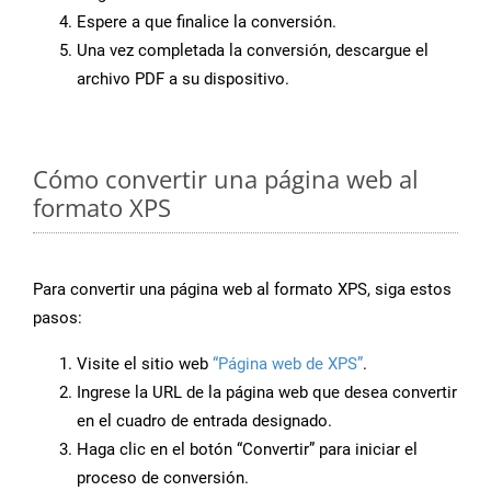
Espere a que finalice la conversión.
Una vez completada la conversión, descargue el
archivo PDF a su dispositivo.
Cómo convertir una página web al
formato XPS
Para convertir una página web al formato XPS, siga estos
pasos:
Visite el sitio web
“Página web de XPS”
.
Ingrese la URL de la página web que desea convertir
en el cuadro de entrada designado.
Haga clic en el botón “Convertir” para iniciar el
proceso de conversión.