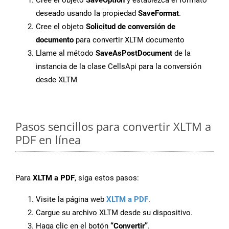
Cree el objeto
SaveOption
y establezca el formato
deseado usando la propiedad
SaveFormat
.
Cree el objeto
Solicitud de conversión de
documento
para convertir XLTM documento
Llame al método
SaveAsPostDocument
de la
instancia de la clase CellsApi para la conversión
desde XLTM
Pasos sencillos para convertir XLTM a
PDF en línea
Para
XLTM a PDF
, siga estos pasos:
Visite la página web
XLTM a PDF
.
Cargue su archivo XLTM desde su dispositivo.
Haga clic en el botón
“Convertir”
.