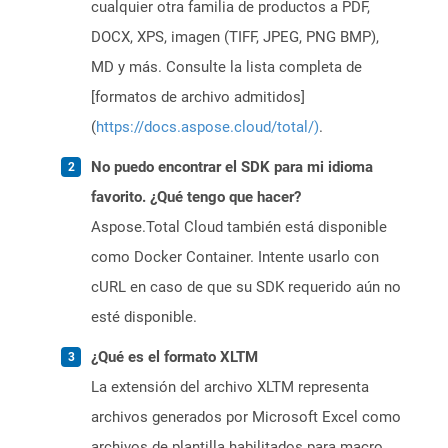
cualquier otra familia de productos a PDF,
DOCX, XPS, imagen (TIFF, JPEG, PNG BMP),
MD y más. Consulte la lista completa de
[formatos de archivo admitidos]
(
https://docs.aspose.cloud/total/)
.
No puedo encontrar el SDK para mi idioma
favorito. ¿Qué tengo que hacer?
Aspose.Total Cloud también está disponible
como Docker Container. Intente usarlo con
cURL en caso de que su SDK requerido aún no
esté disponible.
¿Qué es el formato XLTM
La extensión del archivo XLTM representa
archivos generados por Microsoft Excel como
archivos de plantilla habilitados para macro.