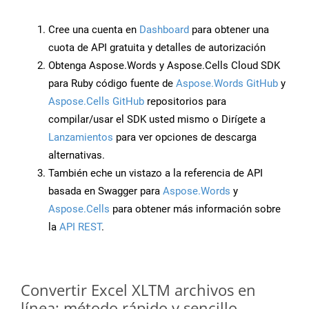
Cree una cuenta en
Dashboard
para obtener una
cuota de API gratuita y detalles de autorización
Obtenga Aspose.Words y Aspose.Cells Cloud SDK
para Ruby código fuente de
Aspose.Words GitHub
y
Aspose.Cells GitHub
repositorios para
compilar/usar el SDK usted mismo o Dirígete a
Lanzamientos
para ver opciones de descarga
alternativas.
También eche un vistazo a la referencia de API
basada en Swagger para
Aspose.Words
y
Aspose.Cells
para obtener más información sobre
la
API REST
.
Convertir Excel XLTM archivos en
línea: método rápido y sencillo