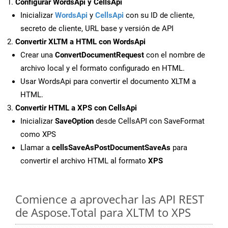
Configurar WordsApi y CellsApi
Inicializar
WordsApi
y
CellsApi
con su ID de cliente,
secreto de cliente, URL base y versión de API
Convertir XLTM a HTML con WordsApi
Crear una
ConvertDocumentRequest
con el nombre de
archivo local y el formato configurado en HTML.
Usar WordsApi para convertir el documento XLTM a
HTML.
Convertir HTML a XPS con CellsApi
Inicializar
SaveOption
desde CellsAPI con SaveFormat
como XPS
Llamar a
cellsSaveAsPostDocumentSaveAs
para
convertir el archivo HTML al formato
XPS
Comience a aprovechar las API REST
de Aspose.Total para XLTM to XPS