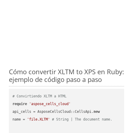
Cómo convertir XLTM to XPS en Ruby:
ejemplo de código paso a paso
# Convirtiendo XLTM a HTML
require
'aspose_cells_cloud'
api_cells = AsposeCellsCloud::CellsApi.
new
name = 
'file.XLTM'
# String | The document name.