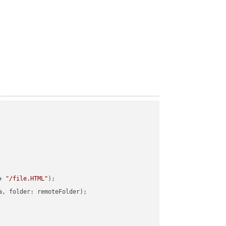
+ 
"/file.HTML"