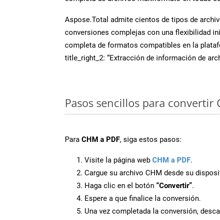
Aspose.Total admite cientos de tipos de archiv
conversiones complejas con una flexibilidad inig
completa de formatos compatibles en la plat
title_right_2: “Extracción de información de ar
Pasos sencillos para convertir
Para
CHM a PDF
, siga estos pasos:
Visite la página web
CHM a PDF
.
Cargue su archivo CHM desde su disposit
Haga clic en el botón
“Convertir”
.
Espere a que finalice la conversión.
Una vez completada la conversión, desca