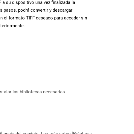
 a su dispositivo una vez finalizada la
s pasos, podrá convertir y descargar
n el formato TIFF deseado para acceder sin
steriormente.
stalar las bibliotecas necesarias.
liencia del servicio. Lea más sobre [Prácticas