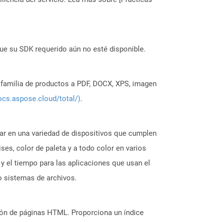
ue su SDK requerido aún no esté disponible.
a familia de productos a PDF, DOCX, XPS, imagen
ocs.aspose.cloud/total/)
.
sar en una variedad de dispositivos que cumplen
ses, color de paleta y a todo color en varios
y el tiempo para las aplicaciones que usan el
o sistemas de archivos.
ión de páginas HTML. Proporciona un índice