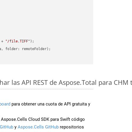
 + 
"/file.TIFF"
ar las API REST de Aspose.Total para CHM t
board
para obtener una cuota de API gratuita y
Aspose.Cells Cloud SDK para Swift código
GitHub
y
Aspose.Cells GitHub
repositorios