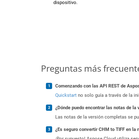
dispositivo.
Preguntas más frecuent
Comenzando con las API REST de Aspose.
Quickstart
no solo guía a través de la in
¿Dónde puedo encontrar las notas de la 
Las notas de la versión completas se p
¿Es seguro convertir CHM to TIFF en la 
¡Por supuesto! Aspose Cloud utiliza serv