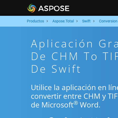
Productos
Aspose.Total
Swift
Conversion
Aplicación Gr
De CHM To TIF
De Swift
Utilice la aplicación en lí
convertir entre CHM y TI
®
de Microsoft
Word.