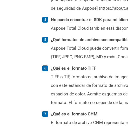
de seguridad de Aspose] (https://about.
No puedo encontrar el SDK para mi idiom
Aspose.Total Cloud también está dispon
¿Qué formatos de archivo son compatibl
Aspose.Total Cloud puede convertir form
(TIFF, JPEG, PNG BMP), MD y más. Consul
¿Qué es el formato TIFF
TIFF o TIF, formato de archivo de image
con este estándar de formato de archivo.
espacios de color. Admite esquemas de c
formato. El formato no depende de la má
¿Qué es el formato CHM
El formato de archivo CHM representa e