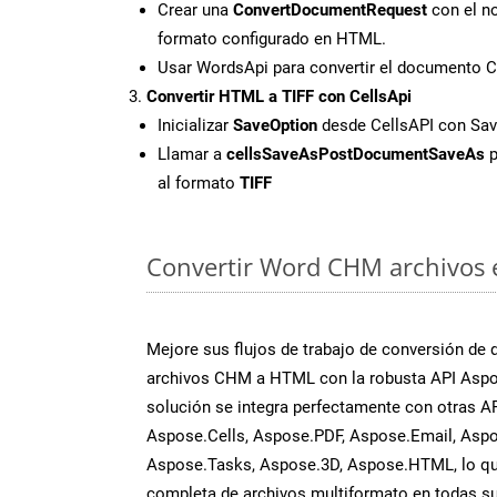
Crear una
ConvertDocumentRequest
con el no
formato configurado en HTML.
Usar WordsApi para convertir el documento
Convertir HTML a TIFF con CellsApi
Inicializar
SaveOption
desde CellsAPI con Sa
Llamar a
cellsSaveAsPostDocumentSaveAs
p
al formato
TIFF
Convertir Word CHM archivos e
Mejore sus flujos de trabajo de conversión de
archivos CHM a HTML con la robusta API Aspo
solución se integra perfectamente con otras A
Aspose.Cells, Aspose.PDF, Aspose.Email, Aspo
Aspose.Tasks, Aspose.3D, Aspose.HTML, lo qu
completa de archivos multiformato en todas su