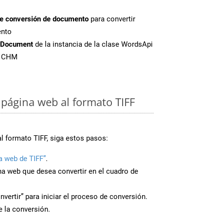
de conversión de documento
para convertir
ento
tDocument
de la instancia de la clase WordsApi
e CHM
página web al formato TIFF
l formato TIFF, siga estos pasos:
a web de TIFF”
.
ina web que desea convertir en el cuadro de
nvertir” para iniciar el proceso de conversión.
 la conversión.