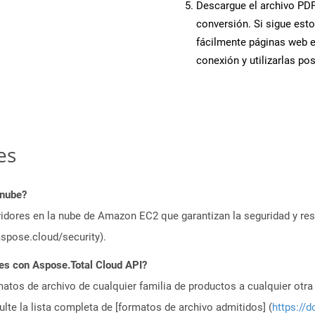
Descargue el archivo PDF 
conversión. Si sigue esto
fácilmente páginas web 
conexión y utilizarlas po
es
 nube?
idores en la nube de Amazon EC2 que garantizan la seguridad y resi
aspose.cloud/security).
es con Aspose.Total Cloud API?
atos de archivo de cualquier familia de productos a cualquier otr
te la lista completa de [formatos de archivo admitidos] (
https://d