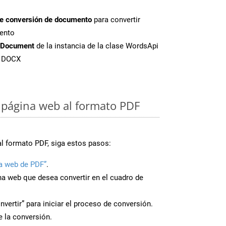
de conversión de documento
para convertir
ento
tDocument
de la instancia de la clase WordsApi
e DOCX
 página web al formato PDF
al formato PDF, siga estos pasos:
a web de PDF”
.
ina web que desea convertir en el cuadro de
nvertir” para iniciar el proceso de conversión.
 la conversión.