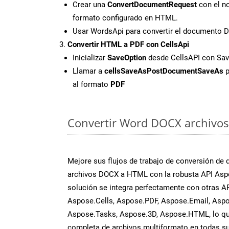
Crear una
ConvertDocumentRequest
con el no
formato configurado en HTML.
Usar WordsApi para convertir el documento
Convertir HTML a PDF con CellsApi
Inicializar
SaveOption
desde CellsAPI con Sa
Llamar a
cellsSaveAsPostDocumentSaveAs
p
al formato
PDF
Convertir Word DOCX archivos 
Mejore sus flujos de trabajo de conversión de
archivos DOCX a HTML con la robusta API Asp
solución se integra perfectamente con otras A
Aspose.Cells, Aspose.PDF, Aspose.Email, Aspo
Aspose.Tasks, Aspose.3D, Aspose.HTML, lo qu
completa de archivos multiformato en todas su