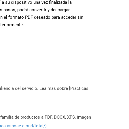
a su dispositivo una vez finalizada la
s pasos, podrá convertir y descargar
en el formato PDF deseado para acceder sin
steriormente.
liencia del servicio. Lea más sobre [Prácticas
a familia de productos a PDF, DOCX, XPS, imagen
ocs.aspose.cloud/total/)
.