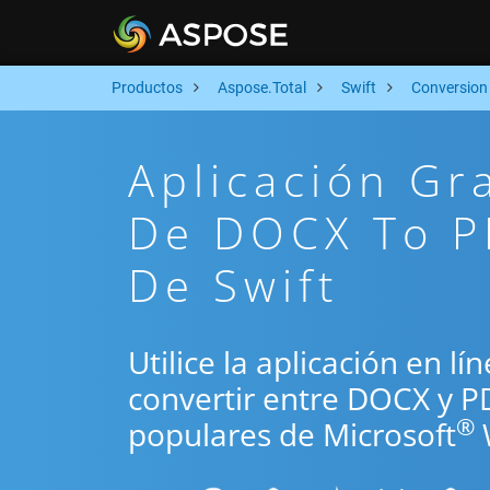
Productos
Aspose.Total
Swift
Conversion
Aplicación Gr
De DOCX To P
De Swift
Utilice la aplicación en lí
convertir entre DOCX y P
®
populares de Microsoft