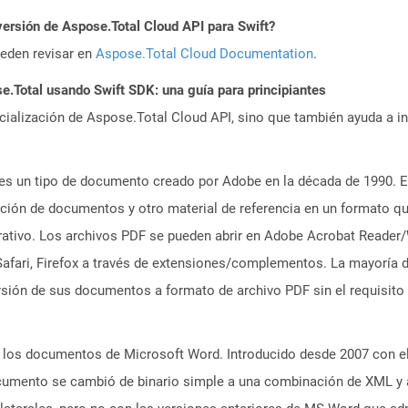
versión de Aspose.Total Cloud API para Swift?
ueden revisar en
Aspose.Total Cloud Documentation
.
Total usando Swift SDK: una guía para principiantes
icialización de Aspose.Total Cloud API, sino que también ayuda a in
es un tipo de documento creado por Adobe en la década de 1990. El
tación de documentos y otro material de referencia en un formato q
erativo. Los archivos PDF se pueden abrir en Adobe Acrobat Reader/
ri, Firefox a través de extensiones/complementos. La mayoría de
ión de sus documentos a formato de archivo PDF sin el requisito
los documentos de Microsoft Word. Introducido desde 2007 con el 
cumento se cambió de binario simple a una combinación de XML y 