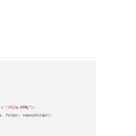
 + 
"/file.HTML"