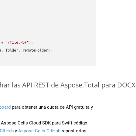
 + 
"/file.PDF"
ar las API REST de Aspose.Total para DOCX
board
para obtener una cuota de API gratuita y
Aspose.Cells Cloud SDK para Swift código
GitHub
y
Aspose.Cells GitHub
repositorios