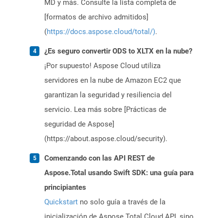
MD y más. Consulte la lista completa de
[formatos de archivo admitidos]
(
https://docs.aspose.cloud/total/)
.
¿Es seguro convertir ODS to XLTX en la nube?
¡Por supuesto! Aspose Cloud utiliza
servidores en la nube de Amazon EC2 que
garantizan la seguridad y resiliencia del
servicio. Lea más sobre [Prácticas de
seguridad de Aspose]
(https://about.aspose.cloud/security).
Comenzando con las API REST de
Aspose.Total usando Swift SDK: una guía para
principiantes
Quickstart
no solo guía a través de la
inicialización de Aspose.Total Cloud API, sino