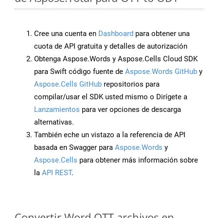
Cree una cuenta en
Dashboard
para obtener una
cuota de API gratuita y detalles de autorización
Obtenga Aspose.Words y Aspose.Cells Cloud SDK
para Swift código fuente de
Aspose.Words GitHub
y
Aspose.Cells GitHub
repositorios para
compilar/usar el SDK usted mismo o Dirígete a
Lanzamientos
para ver opciones de descarga
alternativas.
También eche un vistazo a la referencia de API
basada en Swagger para
Aspose.Words
y
Aspose.Cells
para obtener más información sobre
la
API REST
.
Convertir Word OTT archivos en