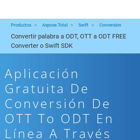
Productos
Aspose.Total
Swift
Conversion
Convertir palabra a ODT, OTT a ODT FREE
Converter o Swift SDK
Aplicación
Gratuita De
Conversión De
OTT To ODT En
Línea A Través