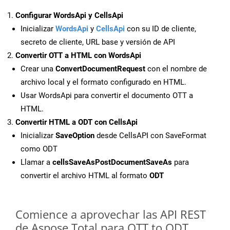
Configurar WordsApi y CellsApi
Inicializar
WordsApi
y
CellsApi
con su ID de cliente,
secreto de cliente, URL base y versión de API
Convertir OTT a HTML con WordsApi
Crear una
ConvertDocumentRequest
con el nombre de
archivo local y el formato configurado en HTML.
Usar WordsApi para convertir el documento OTT a
HTML.
Convertir HTML a ODT con CellsApi
Inicializar
SaveOption
desde CellsAPI con SaveFormat
como ODT
Llamar a
cellsSaveAsPostDocumentSaveAs
para
convertir el archivo HTML al formato
ODT
Comience a aprovechar las API REST
de Aspose.Total para OTT to ODT