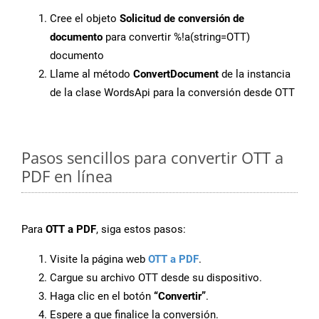
Cree el objeto
Solicitud de conversión de
documento
para convertir %!a(string=OTT)
documento
Llame al método
ConvertDocument
de la instancia
de la clase WordsApi para la conversión desde OTT
Pasos sencillos para convertir OTT a
PDF en línea
Para
OTT a PDF
, siga estos pasos:
Visite la página web
OTT a PDF
.
Cargue su archivo OTT desde su dispositivo.
Haga clic en el botón
“Convertir”
.
Espere a que finalice la conversión.