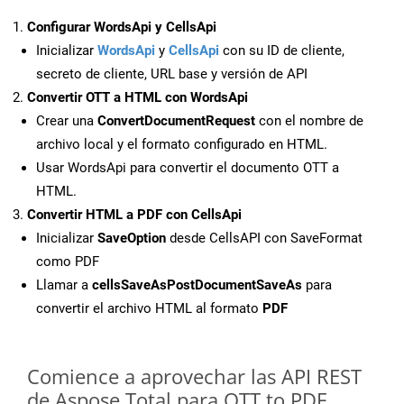
Configurar WordsApi y CellsApi
Inicializar
WordsApi
y
CellsApi
con su ID de cliente,
secreto de cliente, URL base y versión de API
Convertir OTT a HTML con WordsApi
Crear una
ConvertDocumentRequest
con el nombre de
archivo local y el formato configurado en HTML.
Usar WordsApi para convertir el documento OTT a
HTML.
Convertir HTML a PDF con CellsApi
Inicializar
SaveOption
desde CellsAPI con SaveFormat
como PDF
Llamar a
cellsSaveAsPostDocumentSaveAs
para
convertir el archivo HTML al formato
PDF
Comience a aprovechar las API REST
de Aspose.Total para OTT to PDF