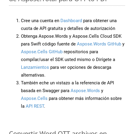
Cree una cuenta en
Dashboard
para obtener una
cuota de API gratuita y detalles de autorización
Obtenga Aspose.Words y Aspose.Cells Cloud SDK
para Swift código fuente de
Aspose.Words GitHub
y
Aspose.Cells GitHub
repositorios para
compilar/usar el SDK usted mismo o Dirígete a
Lanzamientos
para ver opciones de descarga
alternativas.
También eche un vistazo a la referencia de API
basada en Swagger para
Aspose.Words
y
Aspose.Cells
para obtener más información sobre
la
API REST
.
Convertir Word OTT archivos en