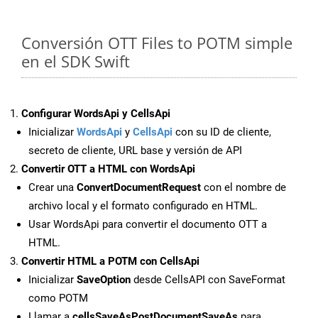
Conversión OTT Files to POTM simple
en el SDK Swift
Configurar WordsApi y CellsApi
Inicializar
WordsApi
y
CellsApi
con su ID de cliente,
secreto de cliente, URL base y versión de API
Convertir OTT a HTML con WordsApi
Crear una
ConvertDocumentRequest
con el nombre de
archivo local y el formato configurado en HTML.
Usar WordsApi para convertir el documento OTT a
HTML.
Convertir HTML a POTM con CellsApi
Inicializar
SaveOption
desde CellsAPI con SaveFormat
como POTM
Llamar a
cellsSaveAsPostDocumentSaveAs
para