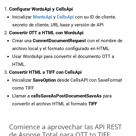
Configurar WordsApi y CellsApi
Inicializar
WordsApi
y
CellsApi
con su ID de cliente,
secreto de cliente, URL base y versión de API
Convertir OTT a HTML con WordsApi
Crear una
ConvertDocumentRequest
con el nombre de
archivo local y el formato configurado en HTML.
Usar WordsApi para convertir el documento OTT a
HTML.
Convertir HTML a TIFF con CellsApi
Inicializar
SaveOption
desde CellsAPI con SaveFormat
como TIFF
Llamar a
cellsSaveAsPostDocumentSaveAs
para
convertir el archivo HTML al formato
TIFF
Comience a aprovechar las API REST
de Aspose.Total para OTT to TIFF