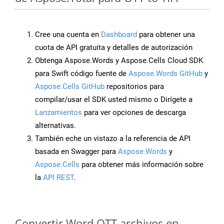
Cree una cuenta en
Dashboard
para obtener una
cuota de API gratuita y detalles de autorización
Obtenga Aspose.Words y Aspose.Cells Cloud SDK
para Swift código fuente de
Aspose.Words GitHub
y
Aspose.Cells GitHub
repositorios para
compilar/usar el SDK usted mismo o Dirígete a
Lanzamientos
para ver opciones de descarga
alternativas.
También eche un vistazo a la referencia de API
basada en Swagger para
Aspose.Words
y
Aspose.Cells
para obtener más información sobre
la
API REST
.
Convertir Word OTT archivos en