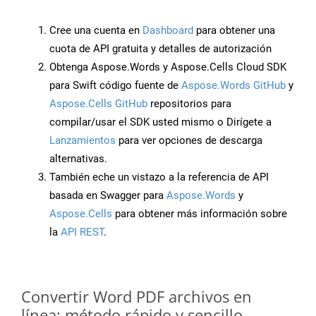
Cree una cuenta en
Dashboard
para obtener una
cuota de API gratuita y detalles de autorización
Obtenga Aspose.Words y Aspose.Cells Cloud SDK
para Swift código fuente de
Aspose.Words GitHub
y
Aspose.Cells GitHub
repositorios para
compilar/usar el SDK usted mismo o Dirígete a
Lanzamientos
para ver opciones de descarga
alternativas.
También eche un vistazo a la referencia de API
basada en Swagger para
Aspose.Words
y
Aspose.Cells
para obtener más información sobre
la
API REST
.
Convertir Word PDF archivos en
línea: método rápido y sencillo