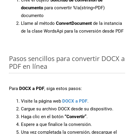
Cree el objeto
Solicitud de conversión de
documento
para convertir %!a(string=PDF)
documento
Llame al método
ConvertDocument
de la instancia
de la clase WordsApi para la conversión desde PDF
Pasos sencillos para convertir DOCX a
PDF en línea
Para
DOCX a PDF
, siga estos pasos:
Visite la página web
DOCX a PDF
.
Cargue su archivo DOCX desde su dispositivo.
Haga clic en el botón
“Convertir”
.
Espere a que finalice la conversión.
Una vez completada la conversión, descargue el