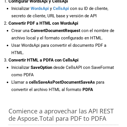
Configurar WordsApi y CellsApi
Inicializar
WordsApi
y
CellsApi
con su ID de cliente,
secreto de cliente, URL base y versión de API
Convertir PDF a HTML con WordsApi
Crear una
ConvertDocumentRequest
con el nombre de
archivo local y el formato configurado en HTML.
Usar WordsApi para convertir el documento PDF a
HTML.
Convertir HTML a PDFA con CellsApi
Inicializar
SaveOption
desde CellsAPI con SaveFormat
como PDFA
Llamar a
cellsSaveAsPostDocumentSaveAs
para
convertir el archivo HTML al formato
PDFA
Comience a aprovechar las API REST
de Aspose.Total para PDF to PDFA