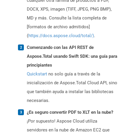
cualquier otra familia de productos a PDF,
DOCX, XPS, imagen (TIFF, JPEG, PNG BMP),
MD y más. Consulte la lista completa de
[formatos de archivo admitidos]
(
https://docs.aspose.cloud/total/)
.
Comenzando con las API REST de
Aspose.Total usando Swift SDK: una guía para
principiantes
Quickstart
no solo guía a través de la
inicialización de Aspose.Total Cloud API, sino
que también ayuda a instalar las bibliotecas
necesarias.
¿Es seguro convertir PDF to XLT en la nube?
¡Por supuesto! Aspose Cloud utiliza
servidores en la nube de Amazon EC2 que