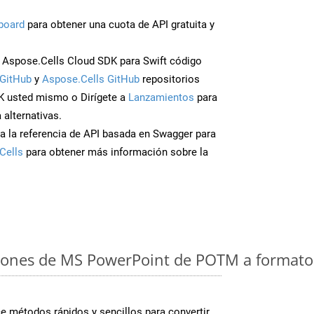
board
para obtener una cuota de API gratuita y
Aspose.Cells Cloud SDK para Swift código
GitHub
y
Aspose.Cells GitHub
repositorios
K usted mismo o Dirígete a
Lanzamientos
para
 alternativas.
a la referencia de API basada en Swagger para
Cells
para obtener más información sobre la
iones de MS PowerPoint de POTM a formato 
 métodos rápidos y sencillos para convertir