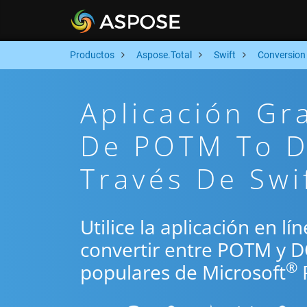
Productos
Aspose.Total
Swift
Conversion
Aplicación Gr
De POTM To D
Través De Swi
Utilice la aplicación en lí
convertir entre POTM y D
®
populares de Microsoft