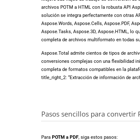
archivos POTM a HTML con la robusta API Aspo
solución se integra perfectamente con otras A
Aspose.Words, Aspose.Cells, Aspose.PDF, Asp
Aspose.Tasks, Aspose.3D, Aspose.HTML, lo qu
completa de archivos multiformato en todas su
Aspose.Total admite cientos de tipos de archiv
conversiones complejas con una flexibilidad inig
completa de formatos compatibles en la plat
title_right_2: “Extracción de información de ar
Pasos sencillos para convertir
Para
POTM a PDF
, siga estos pasos: