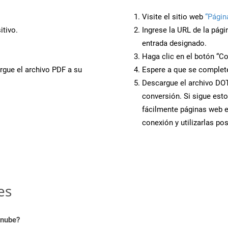
Visite el sitio web
“Págin
tivo.
Ingrese la URL de la pág
entrada designado.
Haga clic en el botón “Co
rgue el archivo PDF a su
Espere a que se complete
Descargue el archivo DOT 
conversión. Si sigue esto
fácilmente páginas web 
conexión y utilizarlas po
es
 nube?