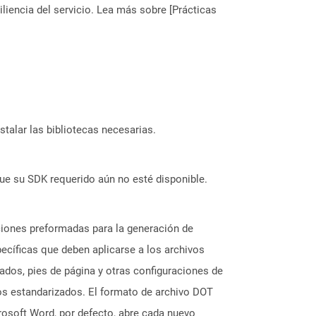
liencia del servicio. Lea más sobre [Prácticas
stalar las bibliotecas necesarias.
ue su SDK requerido aún no esté disponible.
aciones preformadas para la generación de
ecíficas que deben aplicarse a los archivos
ados, pies de página y otras configuraciones de
os estandarizados. El formato de archivo DOT
rosoft Word, por defecto, abre cada nuevo