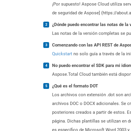
¡Por supuesto! Aspose Cloud utiliza serv
de seguridad de Aspose] (https://about.
¿Dónde puedo encontrar las notas de la 
Las notas de la versión completas se p
Comenzando con las API REST de Aspose.
Quickstart
no solo guía a través de la in
No puedo encontrar el SDK para mi idiom
Aspose.Total Cloud también está dispon
¿Qué es el formato DOT
Los archivos con extensión .dot son arc
archivos DOC o DOCX adicionales. Se cre
posteriores creados a partir de estos. 
página. Dichas plantillas se utilizan e
es específico de Microsoft Word 2003 y 