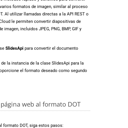
varios formatos de imagen, similar al proceso
. Al utilizar llamadas directas a la API REST o
loud le permiten convertir diapositivas de
e imagen, incluidos JPEG, PNG, BMP, GIF y
ase
SlidesApi
para convertir el documento
de la instancia de la clase SlidesApi para la
roporcione el formato deseado como segundo
 página web al formato DOT
al formato DOT, siga estos pasos: