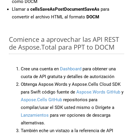
como DOCM
Llamar a
cellsSaveAsPostDocumentSaveAs
para
convertir el archivo HTML al formato
DOCM
Comience a aprovechar las API REST
de Aspose.Total para PPT to DOCM
Cree una cuenta en
Dashboard
para obtener una
cuota de API gratuita y detalles de autorización
Obtenga Aspose.Words y Aspose.Cells Cloud SDK
para Swift código fuente de
Aspose.Words GitHub
y
Aspose.Cells GitHub
repositorios para
compilar/usar el SDK usted mismo o Dirígete a
Lanzamientos
para ver opciones de descarga
alternativas.
También eche un vistazo a la referencia de API