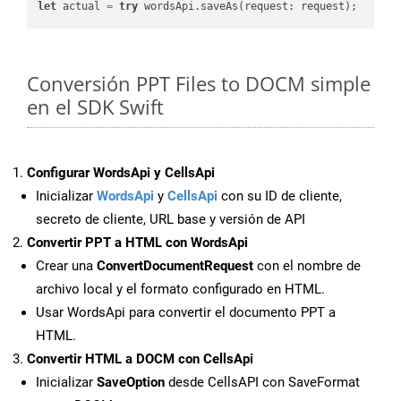
let
 actual 
=
try
Conversión PPT Files to DOCM simple
en el SDK Swift
Configurar WordsApi y CellsApi
Inicializar
WordsApi
y
CellsApi
con su ID de cliente,
secreto de cliente, URL base y versión de API
Convertir PPT a HTML con WordsApi
Crear una
ConvertDocumentRequest
con el nombre de
archivo local y el formato configurado en HTML.
Usar WordsApi para convertir el documento PPT a
HTML.
Convertir HTML a DOCM con CellsApi
Inicializar
SaveOption
desde CellsAPI con SaveFormat