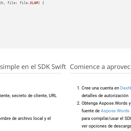
th, file: file.
XLAM
) {

simple en el SDK Swift
Comience a aprovech
Cree una cuenta en
Dash
iente, secreto de cliente, URL
detalles de autorización
Obtenga Aspose.Words y 
fuente de
Aspose.Words 
mbre de archivo local y el
para compilar/usar el SD
ver opciones de descarga