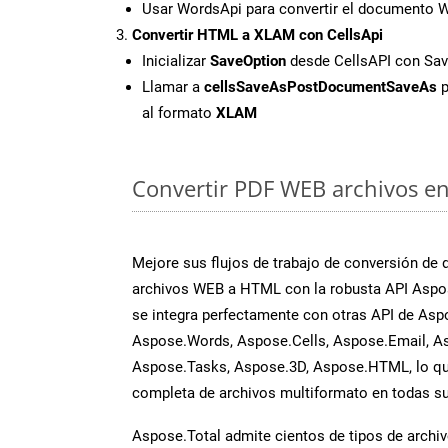
Usar WordsApi para convertir el documento
Convertir HTML a XLAM con CellsApi
Inicializar
SaveOption
desde CellsAPI con S
Llamar a
cellsSaveAsPostDocumentSaveAs
p
al formato
XLAM
Convertir PDF WEB archivos en 
Mejore sus flujos de trabajo de conversión de
archivos WEB a HTML con la robusta API Aspos
se integra perfectamente con otras API de Asp
Aspose.Words, Aspose.Cells, Aspose.Email, A
Aspose.Tasks, Aspose.3D, Aspose.HTML, lo qu
completa de archivos multiformato en todas su
Aspose.Total admite cientos de tipos de archiv