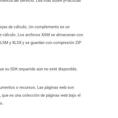
liencia del servicio. Lea más sobre [Prácticas
hojas de cálculo. Un complemento es un
de cálculo. Los archivos XAM se almacenan con
o XLSM y XLSX y se guardan con compresión ZIP
ue su SDK requerido aún no esté disponible.
ocumentos o recursos. Las páginas web son
, que es una colección de páginas web bajo el
o.