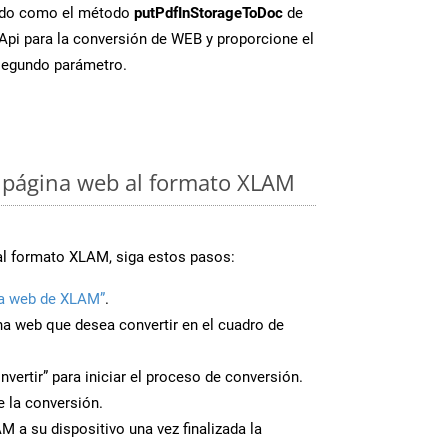
ado como el método
putPdfInStorageToDoc
de
FApi para la conversión de WEB y proporcione el
egundo parámetro.
 página web al formato XLAM
al formato XLAM, siga estos pasos:
a web de XLAM”
.
ina web que desea convertir en el cuadro de
nvertir” para iniciar el proceso de conversión.
 la conversión.
 a su dispositivo una vez finalizada la