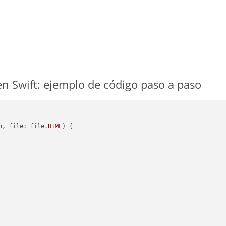
 Swift: ejemplo de código paso a paso
h, file: file.
HTML
) {
