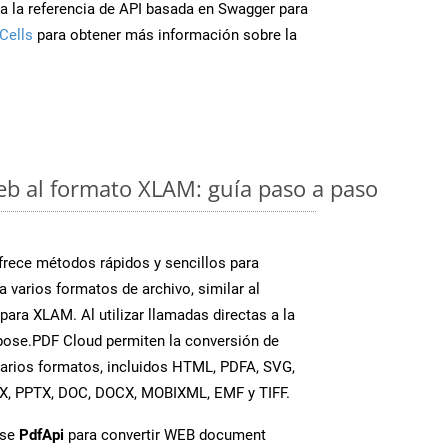
a la referencia de API basada en Swagger para
Cells
para obtener más información sobre la
eb al formato XLAM: guía paso a paso
rece métodos rápidos y sencillos para
a varios formatos de archivo, similar al
ara XLAM. Al utilizar llamadas directas a la
pose.PDF Cloud permiten la conversión de
varios formatos, incluidos HTML, PDFA, SVG,
SX, PPTX, DOC, DOCX, MOBIXML, EMF y TIFF.
ase
PdfApi
para convertir WEB document