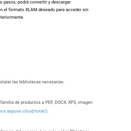
s pasos, podrá convertir y descargar
en el formato XLAM deseado para acceder sin
steriormente.
stalar las bibliotecas necesarias.
a familia de productos a PDF, DOCX, XPS, imagen
ocs.aspose.cloud/total/)
.