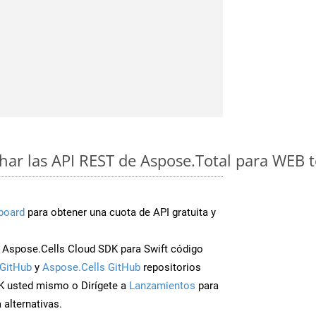
ar las API REST de Aspose.Total para WEB 
board
para obtener una cuota de API gratuita y
Aspose.Cells Cloud SDK para Swift código
GitHub
y
Aspose.Cells GitHub
repositorios
K usted mismo o Dirígete a
Lanzamientos
para
 alternativas.