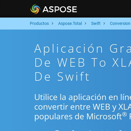
Productos
Aspose.Total
Swift
Conversion
Aplicación Gr
De WEB To XL
De Swift
Utilice la aplicación en lí
convertir entre WEB y XL
®
populares de Microsoft