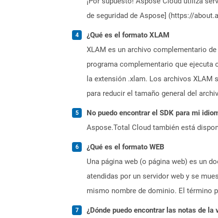
¡Por supuesto! Aspose Cloud utiliza serv
de seguridad de Aspose] (https://about.
¿Qué es el formato XLAM
XLAM es un archivo complementario de M
programa complementario que ejecuta có
la extensión .xlam. Los archivos XLAM 
para reducir el tamaño general del archi
No puedo encontrar el SDK para mi idiom
Aspose.Total Cloud también está dispon
¿Qué es el formato WEB
Una página web (o página web) es un doc
atendidas por un servidor web y se mues
mismo nombre de dominio. El término pá
¿Dónde puedo encontrar las notas de la 