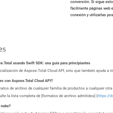
conversión. Si sigue esto
fácilmente páginas web 
conexión y utilizarlas po
es
Total usando Swift SDK: una guía para principiantes
icialización de Aspose.Total Cloud API, sino que también ayuda a in
es con Aspose.Total Cloud API?
atos de archivo de cualquier familia de productos a cualquier otr
te la lista completa de [formatos de archivo admitidos] (
https://d
 nube?