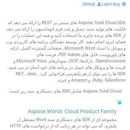
Learn
Buy
GitHub
Aspose.Total Cloud SDK های مبتنی بر REST را ارائه می دهد که
قابلیت های تولید سند، تبدیل و پلت فرم اتوماسیون را ارائه می دهد.
از SDK های برنده جایزه ما استفاده کنید و همه این عملیات را در
فضای ابری انجام دهید. کار توسعه دهندگان برنامه های کاربردی وب
و موبایل با اسناد Microsoft Word، صفحات گسترده اکسل، ارائه
های پاورپوینت، فایل های PDF Adobe، فرمت های
OpenDocument، بارکدها، OCR، نمودارهای Microsoft Visio و
فرمت ها و پروتکل های ایمیل در برنامه های خود آسان تر می شود.
SDK ها را می توان از هر پلتفرمی فراخوانی کرد: .NET، Java،
Ruby، Salesforce، و Amazon و غیره.
Aspose.Total Cloud شامل SDK های دستکاری سند زیر است:
Aspose.Words Cloud Product Family
مجموعه ای از SDK های دستکاری سند Word مستقل از
پلتفرم، که می تواند در هر زبانی که از درخواست های HTTP