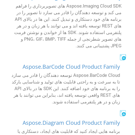
Aspose.Imaging Cloud SDK های تصویربرداری را فراهم
می کند و توسعه دهندگان را قادر می سازد تا تصویر را در
برنامه های خود دستکاری و تبدیل کنند. این ها در بالای API
های REST توسعه یافته اند و می توانند با هر زبان و در هر
پلتفرمی استفاده شوند. SDK ها از خواندن و نوشتن فرمت
های تصویر شطرنجی از جمله PNG، GIF، BMP، TIFF و
JPEG پشتیبانی می کنند.
Aspose.BarCode Cloud Product Family
Aspose.BarCode Cloud توسعه دهندگان را قادر می سازد
تا به سرعت و به راحتی قابلیت های تولید و شناسایی بارکد
را به برنامه های خود اضافه کنند. این SDK ها در بالای API
های REST واقعی توسعه یافته اند، بنابراین می توانند با هر
زبان و در هر پلتفرمی استفاده شوند.
Aspose.Diagram Cloud Product Family
برنامه هایی ایجاد کنید که قابلیت های ایجاد، دستکاری یا