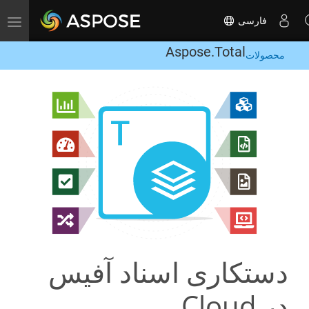
فارسی
Toggle navigation
Aspose.Total
محصولات
دستکاری اسناد آفیس
در Cloud