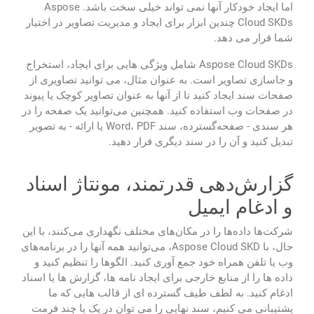
اما ایجاد خودکار آنها نمی تواند خیلی سخت باشد. Aspose
Cloud SKDs چندین ابزار برای ایجاد و مدیریت تصاویر در اختیار
شما قرار می دهد.
Aspose Cloud SKDs شامل ویژگی هایی برای ایجاد، استخراج
و جاسازی تصاویر است. به عنوان مثال، می توانید تصاویری از
صفحات سند ایجاد کنید تا از آنها به عنوان تصاویر کوچک یا پیوند
در صفحات وب استفاده کنید. همچنین می‌توانید یک صفحه را در
هر سندی - صفحه‌گسترده، سند Word، PDF یا ارائه - به تصویر
تبدیل کنید و آن را در سند دیگری قرار دهید.
گزارش‌دهی قدرتمند، مونتاژ اسناد
و ادغام ایمیل
شرکت‌ها داده‌ها را در مکان‌های مختلف نگهداری می‌کنند، با این
حال، با Aspose Cloud SKD، می‌توانید همه آنها را در برنامه‌های
وب یا تلفن همراه خود جمع آوری کنید. الگوها را تنظیم کنید و
داده ها را از منابع خارجی برای ایجاد نامه ها، گزارش ها یا اسناد
ادغام کنید. به لطف طیف گسترده ای از قالب هایی که ما
پشتیبانی می کنیم، سند نهایی را می توان در یک یا چند فرمت