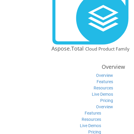
Aspose.Total
Cloud Product Family
Overview
Overview
Features
Resources
Live Demos
Pricing
Overview
Features
Resources
Live Demos
Pricing