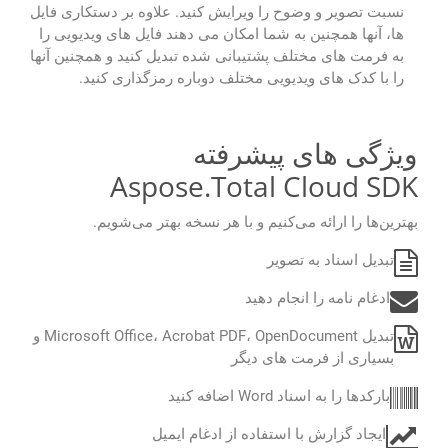
نسبت تصویر و وضوح را ویرایش کنید. علاوه بر دستکاری فایل
ها، آنها همچنین به شما امکان می دهند فایل های ویدیویی را
به فرمت های مختلف پشتیبانی شده تبدیل کنید و همچنین آنها
را با کدک های ویدیویی مختلف دوباره رمزگذاری کنید.
ویژگی های پیشرفته
Aspose.Total Cloud SDK
بهترین‌ها را ارائه می‌کنیم و با هر نسخه بهتر می‌شویم.
تبدیل اسناد به تصویر
ادغام نامه را انجام دهید
تبدیل Microsoft Office، Acrobat PDF، OpenDocument و
بسیاری از فرمت های دیگر
بارکدها را به اسناد Word اضافه کنید
ایجاد گزارش با استفاده از ادغام ایمیل