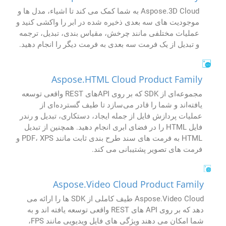
Aspose.3D Cloud به شما کمک می کند تا اشیاء، مدل ها و
موجودیت های سه بعدی ذخیره شده در ابر را واکشی کنید و
عملیات مختلفی مانند چرخش، مقیاس بندی، تبدیل، ترجمه
و تبدیل از یک فرمت سه بعدی به فرمت دیگر را انجام دهید.
Aspose.HTML Cloud Product Family
مجموعه‌ای از SDK که بر روی APIهای REST واقعی توسعه
یافته‌اند و شما را قادر می‌سازد تا طیف گسترده‌ای از
عملیات پردازش فایل از جمله ایجاد، دستکاری، تبدیل و رندر
فایل HTML را در فضای ابری انجام دهید. همچنین از تبدیل
HTML به فرمت های سند طرح بندی ثابت مانند PDF، XPS و
فرمت های تصویر پشتیبانی می کند.
Aspose.Video Cloud Product Family
Aspose.Video Cloud طیف کاملی از SDK ها را ارائه می
دهد که بر روی API های REST واقعی توسعه یافته اند و به
شما امکان می دهند ویژگی های فایل ویدیویی مانند FPS،