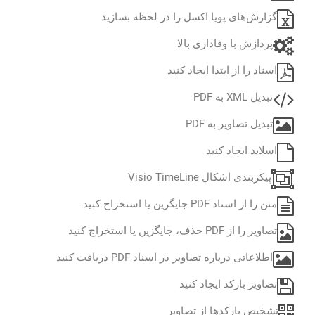
گزارش‌های پویا اکسل را در لحظه بسازید
پردازش با وفاداری بالا
اسناد را از ابتدا ایجاد کنید
تبدیل XML به PDF
تبدیل تصاویر به PDF
اسلاید ایجاد کنید
پیکربندی اشکال Visio TimeLine
متن را از اسناد PDF جایگزین یا استخراج کنید
تصاویر را از PDF حذف، جایگزین یا استخراج کنید
اطلاعاتی درباره تصاویر در اسناد PDF دریافت کنید
تصاویر بارکد ایجاد کنید
تشخیص بارکدها از تصاویر