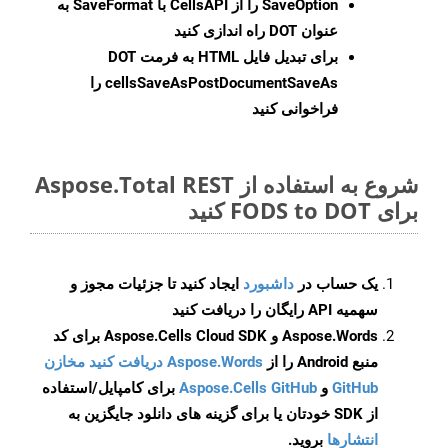
SaveOption
را از CellsAPI با SaveFormat به
عنوان DOT راه اندازی کنید
برای تبدیل فایل HTML به فرمت
DOT
cellsSaveAsPostDocumentSaveAs
را
فراخوانی کنید
شروع به استفاده از Aspose.Total REST
برای FODS to DOT کنید
یک حساب در
داشبورد
ایجاد کنید تا جزئیات مجوز و
سهمیه API رایگان را دریافت کنید
Aspose.Words و Aspose.Cells Cloud SDK برای کد
منبع Android را از
Aspose.Words دریافت کنید مخازن
GitHub
و
Aspose.Cells GitHub
برای کامپایل/استفاده
از SDK خودتان یا برای گزینه های دانلود جایگزین به
انتشارها
بروید.