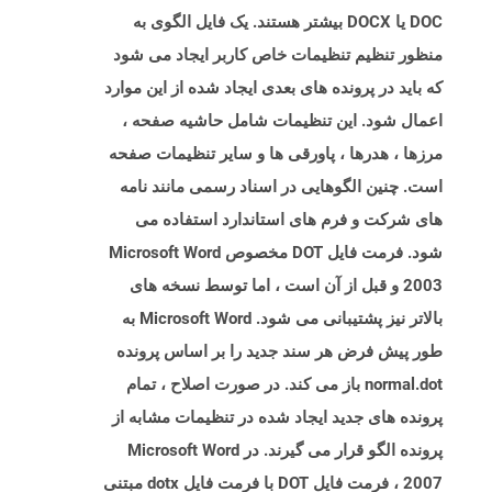
DOC یا DOCX بیشتر هستند. یک فایل الگوی به
منظور تنظیم تنظیمات خاص کاربر ایجاد می شود
که باید در پرونده های بعدی ایجاد شده از این موارد
اعمال شود. این تنظیمات شامل حاشیه صفحه ،
مرزها ، هدرها ، پاورقی ها و سایر تنظیمات صفحه
است. چنین الگوهایی در اسناد رسمی مانند نامه
های شرکت و فرم های استاندارد استفاده می
شود. فرمت فایل DOT مخصوص Microsoft Word
2003 و قبل از آن است ، اما توسط نسخه های
بالاتر نیز پشتیبانی می شود. Microsoft Word به
طور پیش فرض هر سند جدید را بر اساس پرونده
normal.dot باز می کند. در صورت اصلاح ، تمام
پرونده های جدید ایجاد شده در تنظیمات مشابه از
پرونده الگو قرار می گیرند. در Microsoft Word
2007 ، فرمت فایل DOT با فرمت فایل dotx مبتنی