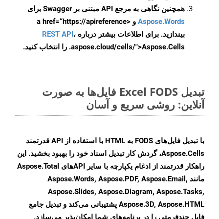
همچنین نگاهی به مرجع API مبتنی بر Swagger برای
Aspose.Words
و <a href=“https://apireference
بیندازید. برای اطلاعات بیشتر درباره
،
REST API
.aspose.cloud/cells/">Aspose.Cells را انتخاب کنید.
تبدیل Excel FODS فایل‌ها به صورت
آنلاین: روشی سریع و آسان
با تبدیل فایل‌های FODS به HTML با استفاده از API قدرتمند
Aspose.Cells، گردش کار تبدیل اسناد خود را بهبود بخشید. این
راهکار قدرتمند از ادغام یکپارچه با سایر APIهای Aspose.Total
مانند Aspose.Words, Aspose.PDF, Aspose.Email,
Aspose.Slides, Aspose.Diagram, Aspose.Tasks,
Aspose.3D, Aspose.HTML پشتیبانی می‌کند و تبدیل جامع
فایل چندفرمتی را در برنامه‌های شما امکان‌پذیر می‌سازد.