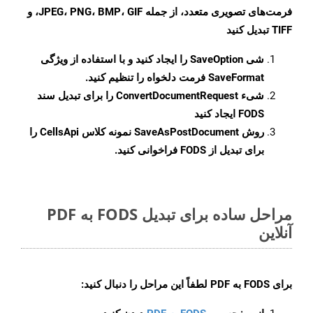
فرمت‌های تصویری متعدد، از جمله JPEG، PNG، BMP، GIF، و
TIFF تبدیل کنید
شی
SaveOption
را ایجاد کنید و با استفاده از ویژگی
SaveFormat
فرمت دلخواه را تنظیم کنید.
شیء
ConvertDocumentRequest
را برای تبدیل سند
FODS ایجاد کنید
روش
SaveAsPostDocument
نمونه کلاس CellsApi را
برای تبدیل از FODS فراخوانی کنید.
مراحل ساده برای تبدیل FODS به PDF
آنلاین
برای
FODS به PDF
لطفاً این مراحل را دنبال کنید: