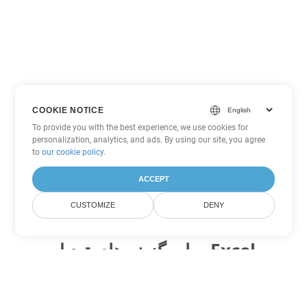
COOKIE NOTICE
To provide you with the best experience, we use cookies for
personalization, analytics, and ads. By using our site, you agree
to
our cookie policy
.
ACCEPT
CUSTOMIZE
DENY
سایر گزینه های تبدیل Excel
FODS را به DOC تبدیل کنید