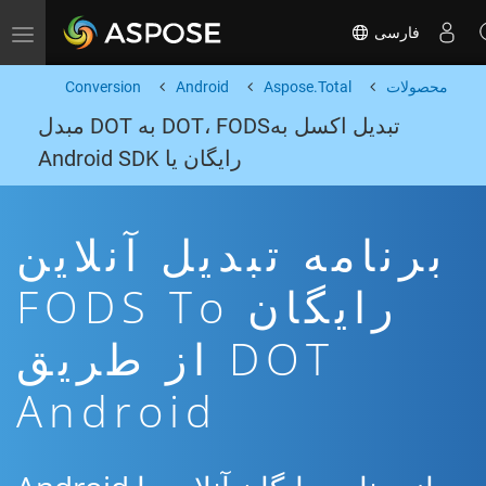
فارسی
Toggle navigation
محصولات
Aspose.Total
Android
Conversion
تبدیل اکسل بهDOT، FODS به DOT مبدل
رایگان یا Android SDK
برنامه تبدیل آنلاین
رایگان FODS To
DOT از طریق
Android