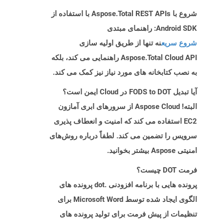
شروع با Aspose.Total REST APIs با استفاده از
Android SDK: راهنمای مبتدی
شروع سریع
نه تنها از طریق اولیه سازی
Aspose.Total Cloud API راهنمایی می کند، بلکه
به نصب کتابخانه های مورد نیاز نیز کمک می کند.
آیا تبدیل FODS to DOT در Cloud ایمن است؟
البته! Aspose Cloud از سرورهای ابری آمازون
EC2 استفاده می کند که امنیت و انعطاف پذیری
سرویس را تضمین می کند. لطفاً درباره روش‌های
امنیتی Aspose بیشتر بخوانید.
فرمت DOT چیست؟
پرونده هایی با برنامه افزودنی .dot پرونده های
الگوی ایجاد شده توسط Microsoft Word برای
تنظیمات از پیش فرمت برای تولید پرونده های