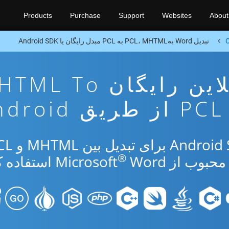
Products
Purchase
Support
Websites
About
C
تبدیل Word بهPCL، MHTML به PCL مبدل رایگان یا Android SDK
برنامه تبدیل آنلاین رایگان To
PCL از طریق Android
®
از Microsoft
Word استفاده کنید.