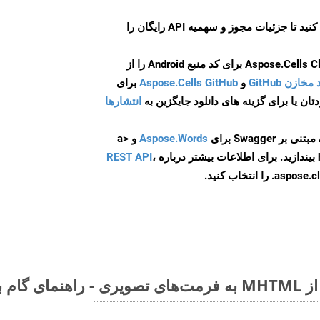
ایجاد کنید تا جزئیات مجوز و سهمیه API رایگان را
و
Aspose.Cells GitHub
برای
انتشارها
Aspose.Words
و <a
ه
،
REST API
ا انتخاب کنید.