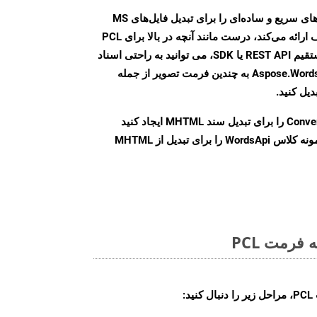
Aspose.Words Cloud SDK روش‌های سریع و ساده‌ای را برای تبدیل فایل‌های MS
Word به فرمت‌های تصویری مختلف ارائه می‌کند، درست مانند آنچه در بالا برای PCL
انجام دادیم. چه از طریق تماس مستقیم REST API یا SDK، می توانید به راحتی اسناد
Word را با استفاده از Aspose.Words Cloud API به چندین فرمت تصویر از جمله
Conve
را برای تبدیل سند MHTML ایجاد کنید
نمونه کلاس WordsApi را برای تبدیل از MHTML
فرمت PCL
: