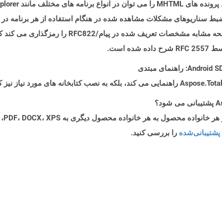
Microsof از فرمت فایل MHTML برای ضبط سناریوهای مشکلات مشاهده شده در هنگام استفاده از هر ب
استفاده می کند. فرمت فایل MHTML محتویات صفحه مشابه
 است.
پشتیبانی‌شده
را بررسی کنید.