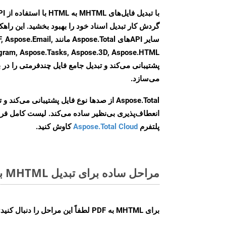
گردش کار تبدیل اسناد خود را بهبود بخشید. این راهکار
سایر APIهای Aspose.Total ما
agram, Aspose.Tasks, Aspose.3D, Aspose.HTML
پشتیبانی می‌کند و تبدیل جامع فایل چندفرمتی را در ب
می‌سازد.
Aspose.Total از صدها نوع فایل پشتیبانی می‌کند 
انعطاف‌پذیری بی‌نظیر ساده می‌کند. لیست کامل فر
پلتفرم
Aspose.Total Cloud
کاوش کنید.
مراحل ساده برای تبدیل MHTML به PDF آنلاین
برای
MHTML به PDF
لطفاً این مراحل را دنبال کنید: