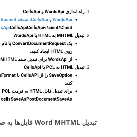
راه اندازی WordsApi و CellsApi
WordsApi
و
CellsApi، نسخه Basient
CellsApi</aient/Client/ را راه‌اندازی کنید.
CellsApi
lsApi
تبدیل MHTML به HTML با WordsApi
یک
ConvertDocumentRequest
با نام
روی HTML ایجاد کنید.
از WordsApi برای تبدیل سند MHTML به HTML استفاده کنید.
تبدیل HTML به PCL با CellsApi
SaveOption
کنید
برای تبدیل فایل HTML به فرمت
PCL
cellsSaveAsPostDocumentSaveAs
ر
تبدیل Word MHTML فایل‌ها به صورت آنلاین: روشی سریع و آسان