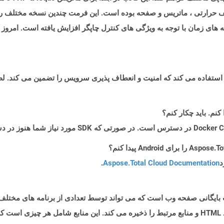
حرارتی ، ماتریس و صفحه بوده است. این فرمت چندین نسخه مختلف را ت
د
Aspose.Total Cloud Documentation
.
MH نشان دهنده یک قالب بایگانی صفحه وب است که می تواند توسط تعدادی از برنامه های
بایگانی شناخته می شود زیرا در یک پرونده واحد ، کد HTML و منابع مرتبط را ذخیره می کند. این مناب