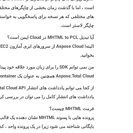
است ، اما با گذشت زمان بخشی از چاپگرهای مختلف 
چاپگر لاستر است.
آیا تبدیل MHTML to PCL در Cloud ایمن است؟
بخوانید.
من نمی توانم SDK را برای زبان مورد علاقه خود پیدا کنم. باید چکار کنم؟
Aspose.Total Cloud همچنین به عنوان یک Docker Container در دسترس است. در صورتی که SDK مورد نیاز شما هنوز در دسترس نیست، از آن با cURL استفاده کنید.
از کجا می توانم یادداشت های انتشار Aspose.Total Cloud API را برای Android پیدا کنم؟
یادداشت های انتشار کامل را می توان در بررسی کر
فرمت MHTML چیست؟
پرونده هایی با پسوند TML