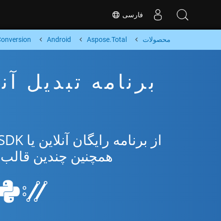
فارسی
محصولات
Aspose.Total
Android
onversion
همچنین چندین قالب محبوب 