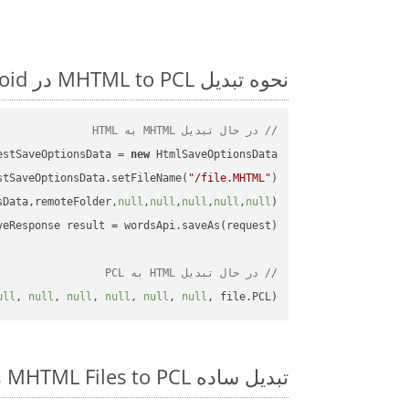
نحوه تبدیل MHTML to PCL در Android: مثال کد گام به گام
// در حال تبدیل MHTML به HTML
estSaveOptionsData = 
new
stSaveOptionsData.setFileName(
"/file.MHTML"
sData,remoteFolder,
null
,
null
,
null
,
null
,
null
// در حال تبدیل HTML به PCL
ull
, 
null
, 
null
, 
null
, 
null
, 
null
, file.PCL);

تبدیل ساده MHTML Files to PCL روی Android SDK