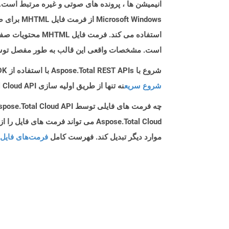
t Windows
است. مشخصات واقعی این قالب به طور مفصل توسط RFC 2557 شرح داده شده
شروع با Aspose.Total REST APIs با استفاده از Android SDK: راهنمای مبتدی
شروع سریع
نه تنها از طریق اولیه سازی Aspose.Total Cloud API راهنمایی می کند، بلکه به نصب کتابخانه های مورد نیاز نیز کمک می کند.
چه فرمت های فایلی توسط Aspose.Total Cloud API پشتیبانی می شود؟
موارد دیگر تبدیل کند. فهرست کامل
فرمت‌های فایل 