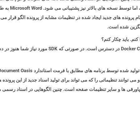
مخصوص t Word 2003
آزاد OpenOffice ایجاد شده اند و می توانند تنظیماتی را که می تواند برای تولید اسناد جدید از 
پاورقی ها و سایر تنظیمات صفحه است. چنین الگوهایی در اسناد رسمی ما