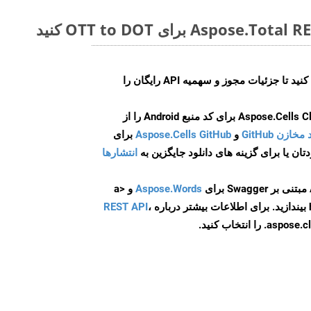
ایجاد کنید تا جزئیات مجوز و سهمیه API رایگان را
و
Aspose.Cells GitHub
برای
انتشارها
Aspose.Words
و <a
ه
،
REST API
ا انتخاب کنید.