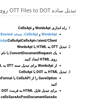
تبدیل ساده OTT Files to DOT روی Android SDK
راه اندازی WordsApi و CellsApi
WordsApi
و
CellsApi، نسخه Basient
CellsApi</aient/Client/ را راه‌اندازی کنید.
CellsApi
lsApi
تبدیل OTT به HTML با WordsApi
یک
ConvertDocumentRequest
با نام
روی HTML ایجاد کنید.
از WordsApi برای تبدیل سند OTT به HTML استفاده کنید.
تبدیل HTML به DOT با CellsApi
SaveOption
کنید
برای تبدیل فایل HTML به فرمت
DOT
cellsSaveAsPostDocumentSaveAs
ر