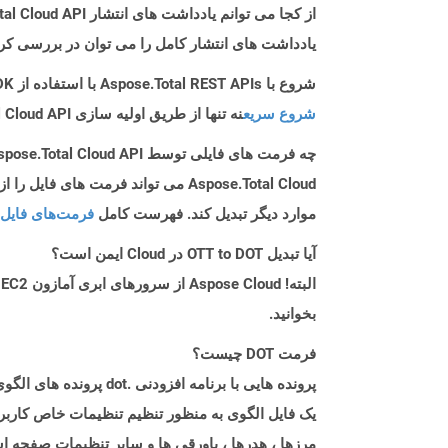
از کجا می توانم یادداشت های انتشار Aspose.Total Cloud API را برای Android پیدا کنم؟
یادداشت های انتشار کامل را می توان در بررسی کر
شروع با Aspose.Total REST APIs با استفاده از Android SDK: راهنمای مبتدی
شروع سریع
نه تنها از طریق اولیه سازی Aspose.Total Cloud API راهنمایی می کند، بلکه به نصب کتابخانه های مورد نیاز نیز کمک می کند.
چه فرمت های فایلی توسط Aspose.Total Cloud API پشتیبانی می شود؟
موارد دیگر تبدیل کند. فهرست کامل
فرمت‌های فایل 
آیا تبدیل OTT to DOT در Cloud ایمن است؟
بخوانید.
فرمت DOT چیست؟
یک فایل الگوی به منظور تنظیم تنظیمات خاص کاربر 