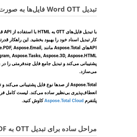
تبدیل Word OTT فایل‌ها به صورت آنلاین: روشی سریع و آسان
کار تبدیل اسناد خود را بهبود بخشید. این راهکار قدرتم
APIهای Aspose.Total مانند e.Email
agram, Aspose.Tasks, Aspose.3D, Aspose.HTML
پشتیبانی می‌کند و تبدیل جامع فایل چندفرمتی را در ب
می‌سازد.
Aspose.Total از صدها نوع فایل پشتیبانی می‌کند 
انعطاف‌پذیری بی‌نظیر ساده می‌کند. لیست کامل فر
پلتفرم
Aspose.Total Cloud
کاوش کنید.
مراحل ساده برای تبدیل OTT به PDF آنلاین