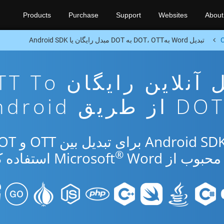
Products
Purchase
Support
Websites
About
C
تبدیل Word بهDOT، OTT به DOT مبدل رایگان یا Android SDK
برنامه تبدیل آنلاین رایگ
DO از طریق Android
®
از Microsoft
Word استفاده کنید.