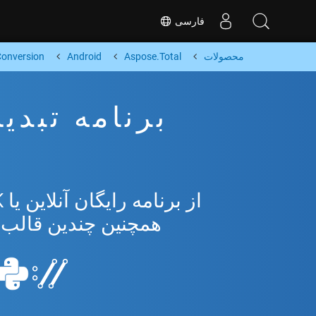
فارسی
محصولات
Aspose.Total
Android
onversion
T
همچنین چندین قالب محبوب 