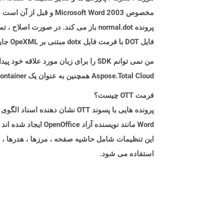
فایل DOT با فرمت فایل dotx مبتنی بر OpeXML جایگزین شده است.
من نمی توانم SDK را برای زبان مورد علاقه خود پیدا کنم. باید چکار کنم؟
Aspose.Total Cloud همچنین به عنوان یک Docker Container در دسترس است. در صورتی که SDK مورد نیاز شما هنوز در دسترس نیست، از آن با cURL استفاده کنید.
فرمت OTT چیست؟
Word مانند نویسنده 
این تنظیمات شامل حاشیه صفحه ، مرزها ، هدرها ، 
استفاده می شود.