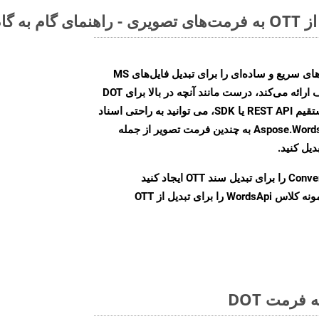
Aspose.Words Cloud SDK روش‌های سریع و ساده‌ای را برای تبدیل فایل‌های MS
Word به فرمت‌های تصویری مختلف ارائه می‌کند، درست مانند آنچه در بالا برای DOT
انجام دادیم. چه از طریق تماس مستقیم REST API یا SDK، می توانید به راحتی اسناد
Word را با استفاده از Aspose.Words Cloud API به چندین فرمت تصویر از جمله
Conve
را برای تبدیل سند OTT ایجاد کنید
نمونه کلاس WordsApi را برای تبدیل از OTT
فرمت DOT