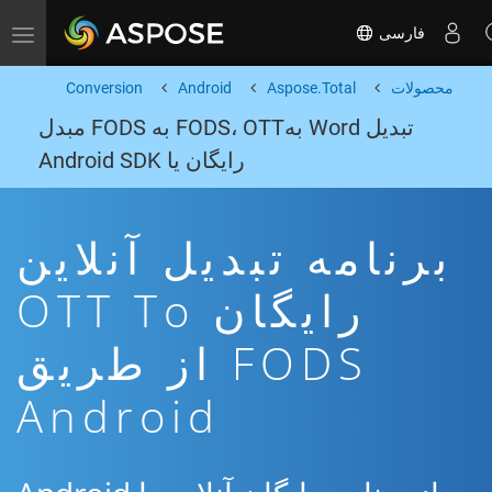
فارسی
Toggle navigation
محصولات
Aspose.Total
Android
Conversion
تبدیل Word بهFODS، OTT به FODS مبدل
رایگان یا Android SDK
برنامه تبدیل آنلاین
رایگان OTT To
FODS از طریق
Android