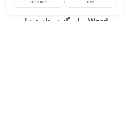
CUSTOMIZE
DENY
سایر گزینه های تبدیل Word
OTT را به DOC تبدیل کنید
DOC:
Microsoft Word Binary Format
OTT را به DOT تبدیل کنید
DOT:
Microsoft Word Template Files
OTT را به DOCX تبدیل کنید
DOCX:
Office 2007+ Word Document
OTT را به DOCM تبدیل کنید
DOCM:
Microsoft Word 2007 Marco File
OTT را به DOTX تبدیل کنید