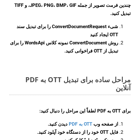
چندین فرمت تصویر از جمله JPEG، PNG، BMP، GIF، و TIFF
تبدیل کنید.
شیء
ConvertDocumentRequest
را برای تبدیل سند
OTT ایجاد کنید
روش
ConvertDocument
نمونه کلاس WordsApi را برای
تبدیل از OTT فراخوانی کنید.
مراحل ساده برای تبدیل OTT به PDF
آنلاین
برای
OTT به PDF
لطفاً این مراحل را دنبال کنید:
از صفحه وب
OTT به PDF
دیدن کنید.
فایل OTT خود را از دستگاه خود آپلود کنید.