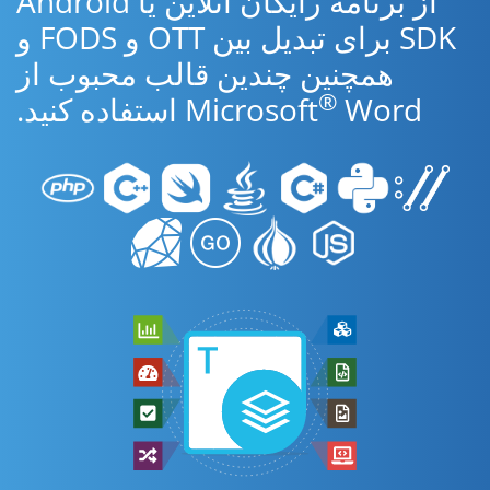
از برنامه رایگان آنلاین یا Android
SDK برای تبدیل بین OTT و FODS و
همچنین چندین قالب محبوب از
®
Word استفاده کنید.
Microsoft