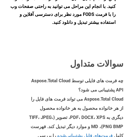
کنید. با انجام این مراحل می توانید به راحتی صفحات وب
را با فرمت FODS مورد نظر برای دسترسی آفلاین و
استفاده بیشتر تبدیل و دانلود کنید.
سوالات متداول
چه فرمت های فایلی توسط Aspose.Total Cloud
API پشتیبانی می شود؟
Aspose.Total Cloud می تواند فرمت های فایل را
از هر خانواده محصول به هر خانواده محصول
دیگری به PDF، DOCX، XPS، تصویر (TIFF، JPEG،
PNG BMP)، MD و موارد دیگر تبدیل کند. فهرست
کامل
فرمت‌های فایل پشتیبانی‌شده
را بررسی