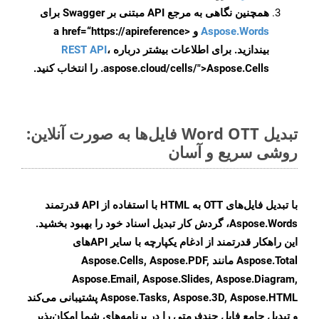
همچنین نگاهی به مرجع API مبتنی بر Swagger برای
Aspose.Words
و <a href=“https://apireference
بیندازید. برای اطلاعات بیشتر درباره
،
REST API
.aspose.cloud/cells/">Aspose.Cells را انتخاب کنید.
تبدیل Word OTT فایل‌ها به صورت آنلاین:
روشی سریع و آسان
با تبدیل فایل‌های OTT به HTML با استفاده از API قدرتمند
Aspose.Words، گردش کار تبدیل اسناد خود را بهبود بخشید.
این راهکار قدرتمند از ادغام یکپارچه با سایر APIهای
Aspose.Total مانند Aspose.Cells, Aspose.PDF,
Aspose.Email, Aspose.Slides, Aspose.Diagram,
Aspose.Tasks, Aspose.3D, Aspose.HTML پشتیبانی می‌کند
و تبدیل جامع فایل چندفرمتی را در برنامه‌های شما امکان‌پذیر