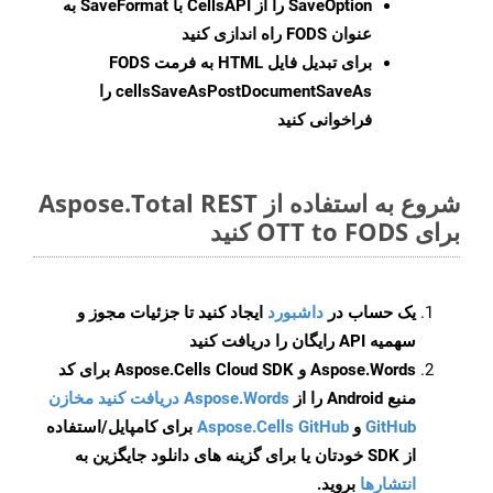
SaveOption
را از CellsAPI با SaveFormat به
عنوان FODS راه اندازی کنید
برای تبدیل فایل HTML به فرمت
FODS
cellsSaveAsPostDocumentSaveAs
را
فراخوانی کنید
شروع به استفاده از Aspose.Total REST
برای OTT to FODS کنید
یک حساب در
داشبورد
ایجاد کنید تا جزئیات مجوز و
سهمیه API رایگان را دریافت کنید
Aspose.Words و Aspose.Cells Cloud SDK برای کد
منبع Android را از
Aspose.Words دریافت کنید مخازن
GitHub
و
Aspose.Cells GitHub
برای کامپایل/استفاده
از SDK خودتان یا برای گزینه های دانلود جایگزین به
انتشارها
بروید.