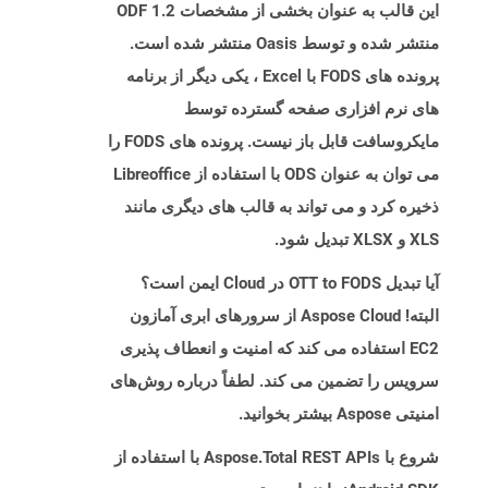
این قالب به عنوان بخشی از مشخصات ODF 1.2
منتشر شده و توسط Oasis منتشر شده است.
پرونده های FODS با Excel ، یکی دیگر از برنامه
های نرم افزاری صفحه گسترده توسط
مایکروسافت قابل باز نیست. پرونده های FODS را
می توان به عنوان ODS با استفاده از Libreoffice
ذخیره کرد و می تواند به قالب های دیگری مانند
XLS و XLSX تبدیل شود.
آیا تبدیل OTT to FODS در Cloud ایمن است؟
البته! Aspose Cloud از سرورهای ابری آمازون
EC2 استفاده می کند که امنیت و انعطاف پذیری
سرویس را تضمین می کند. لطفاً درباره روش‌های
امنیتی Aspose بیشتر بخوانید.
شروع با Aspose.Total REST APIs با استفاده از