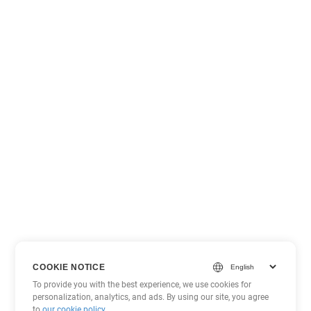
COOKIE NOTICE
To provide you with the best experience, we use cookies for
personalization, analytics, and ads. By using our site, you agree
to
our cookie policy
.