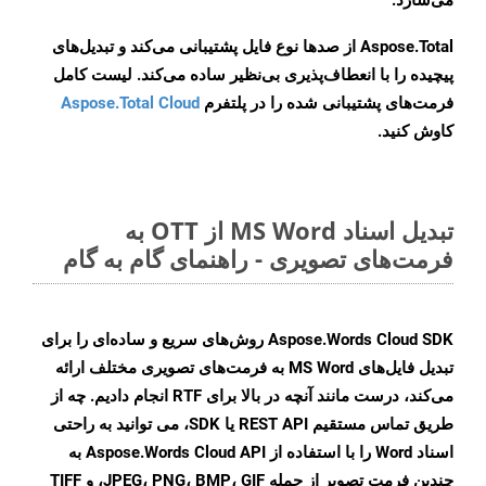
می‌سازد.
Aspose.Total از صدها نوع فایل پشتیبانی می‌کند و تبدیل‌های
پیچیده را با انعطاف‌پذیری بی‌نظیر ساده می‌کند. لیست کامل
فرمت‌های پشتیبانی شده را در پلتفرم
Aspose.Total Cloud
کاوش کنید.
تبدیل اسناد MS Word از OTT به
فرمت‌های تصویری - راهنمای گام به گام
Aspose.Words Cloud SDK روش‌های سریع و ساده‌ای را برای
تبدیل فایل‌های MS Word به فرمت‌های تصویری مختلف ارائه
می‌کند، درست مانند آنچه در بالا برای RTF انجام دادیم. چه از
طریق تماس مستقیم REST API یا SDK، می توانید به راحتی
اسناد Word را با استفاده از Aspose.Words Cloud API به
چندین فرمت تصویر از جمله JPEG، PNG، BMP، GIF، و TIFF