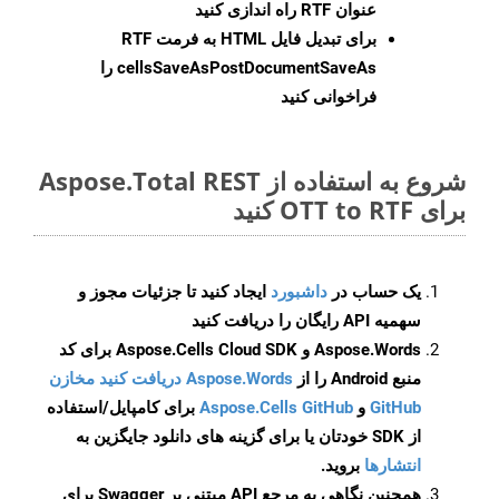
عنوان RTF راه اندازی کنید
برای تبدیل فایل HTML به فرمت
RTF
cellsSaveAsPostDocumentSaveAs
را
فراخوانی کنید
شروع به استفاده از Aspose.Total REST
برای OTT to RTF کنید
یک حساب در
داشبورد
ایجاد کنید تا جزئیات مجوز و
سهمیه API رایگان را دریافت کنید
Aspose.Words و Aspose.Cells Cloud SDK برای کد
منبع Android را از
Aspose.Words دریافت کنید مخازن
GitHub
و
Aspose.Cells GitHub
برای کامپایل/استفاده
از SDK خودتان یا برای گزینه های دانلود جایگزین به
انتشارها
بروید.
همچنین نگاهی به مرجع API مبتنی بر Swagger برای