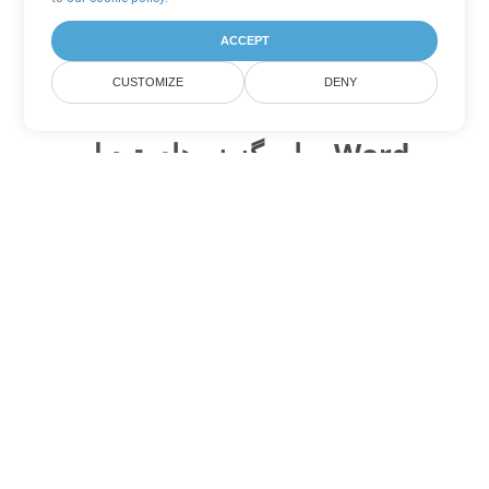
ACCEPT
CUSTOMIZE
DENY
سایر گزینه های تبدیل Word
OTT را به DOC تبدیل کنید
DOC:
Microsoft Word Binary Format
OTT را به DOT تبدیل کنید
DOT:
Microsoft Word Template Files
OTT را به DOCX تبدیل کنید
DOCX:
Office 2007+ Word Document
OTT را به DOCM تبدیل کنید