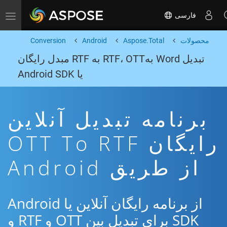
فارسی
Toggle navigation
محصولات
Aspose.Total
Android
Conversion
تبدیل Word بهRTF، OTT به RTF مبدل رایگان
یا Android SDK
برنامه تبدیل آنلاین
رایگان OTT To RTF
از طریق Android
از برنامه رایگان آنلاین یا Android
SDK برای تبدیل بین OTT و RTF و