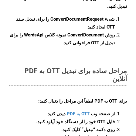
تبدیل کنید.
شیء
ConvertDocumentRequest
را برای تبدیل سند
OTT ایجاد کنید
روش
ConvertDocument
نمونه کلاس WordsApi را برای
تبدیل از OTT فراخوانی کنید.
مراحل ساده برای تبدیل OTT به PDF
آنلاین
برای
OTT به PDF
لطفاً این مراحل را دنبال کنید:
از صفحه وب
OTT به PDF
دیدن کنید.
فایل OTT خود را از دستگاه خود آپلود کنید.
روی دکمه
“تبدیل”
کلیک کنید.