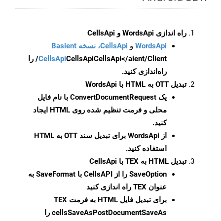
راه اندازی WordsApi و CellsApi
WordsApi
و
CellsApi، نسخه Basient
CellsApi
CellsApi
CellsApi</aient/Client/ را
راه‌اندازی کنید.
تبدیل OTT به HTML با WordsApi
یک
ConvertDocumentRequest
با نام فایل
محلی و فرمت تنظیم شده روی HTML ایجاد
کنید.
از WordsApi برای تبدیل سند OTT به HTML
استفاده کنید.
تبدیل HTML به TEX با CellsApi
SaveOption
را از CellsAPI با SaveFormat به
عنوان TEX راه اندازی کنید
برای تبدیل فایل HTML به فرمت
TEX
cellsSaveAsPostDocumentSaveAs
را