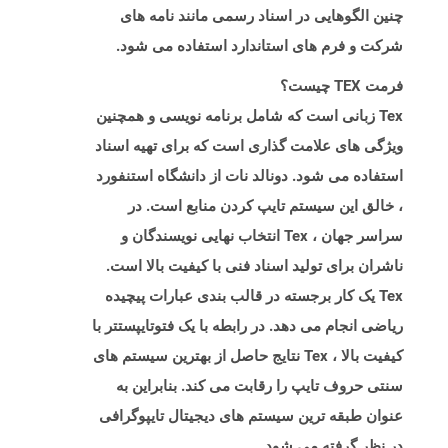
چنین الگوهایی در اسناد رسمی مانند نامه های
شرکت و فرم های استاندارد استفاده می شود.
فرمت TEX چیست؟
Tex زبانی است که شامل برنامه نویسی و همچنین
ویژگی های علامت گذاری است که برای تهیه اسناد
استفاده می شود. دونالد نات از دانشگاه استنفورد
، خالق این سیستم تایپ کردن منابع است. در
سراسر جهان ، Tex انتخاب نهایی نویسندگان و
ناشران برای تولید اسناد فنی با کیفیت بالا است.
Tex یک کار برجسته در قالب بندی عبارات پیچیده
ریاضی انجام می دهد. در رابطه با یک فتوتایپستتر با
کیفیت بالا ، Tex نتایج حاصل از بهترین سیستم های
سنتی حروف تایپ را رقابت می کند. بنابراین به
عنوان طبقه ترین سیستم های دیجیتال تایپوگرافی
در نظر گرفته می شود.