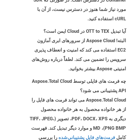
Container در دسترس است. در صورتی که SDK
مورد نیاز شما هنوز در دسترس نیست، از آن با
cURL استفاده کنید.
آیا تبدیل OTT to TEX در Cloud ایمن است؟
البته! Aspose Cloud از سرورهای ابری آمازون
EC2 استفاده می کند که امنیت و انعطاف پذیری
سرویس را تضمین می کند. لطفاً درباره روش‌های
امنیتی Aspose بیشتر بخوانید.
چه فرمت های فایلی توسط Aspose.Total Cloud
API پشتیبانی می شود؟
Aspose.Total Cloud می تواند فرمت های فایل را
از هر خانواده محصول به هر خانواده محصول
دیگری به PDF، DOCX، XPS، تصویر (TIFF، JPEG،
PNG BMP)، MD و موارد دیگر تبدیل کند. فهرست
کامل
فرمت‌های فایل پشتیبانی‌شده
را بررسی