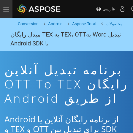
فارسی
Toggle navigation
محصولات
Aspose.Total
Android
Conversion
تبدیل Word بهTEX، OTT به TEX مبدل رایگان
یا Android SDK
برنامه تبدیل آنلاین
رایگان OTT To TEX
از طریق Android
از برنامه رایگان آنلاین یا Android
SDK برای تبدیل بین OTT و TEX و