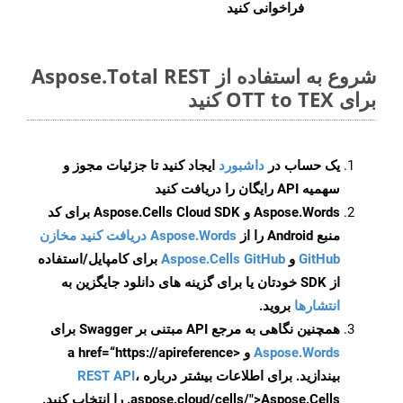
فراخوانی کنید
شروع به استفاده از Aspose.Total REST
برای OTT to TEX کنید
یک حساب در
داشبورد
ایجاد کنید تا جزئیات مجوز و
سهمیه API رایگان را دریافت کنید
Aspose.Words و Aspose.Cells Cloud SDK برای کد
منبع Android را از
Aspose.Words دریافت کنید مخازن
GitHub
و
Aspose.Cells GitHub
برای کامپایل/استفاده
از SDK خودتان یا برای گزینه های دانلود جایگزین به
انتشارها
بروید.
همچنین نگاهی به مرجع API مبتنی بر Swagger برای
Aspose.Words
و <a href=“https://apireference
بیندازید. برای اطلاعات بیشتر درباره
،
REST API
.aspose.cloud/cells/">Aspose.Cells را انتخاب کنید.