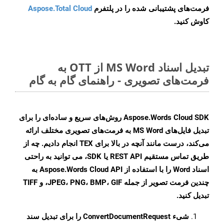
فرمت‌های پشتیبانی شده را در پلتفرم
Aspose.Total Cloud
کاوش کنید.
تبدیل اسناد MS Word از OTT به
فرمت‌های تصویری - راهنمای گام به گام
Aspose.Words Cloud SDK روش‌های سریع و ساده‌ای را برای
تبدیل فایل‌های MS Word به فرمت‌های تصویری مختلف ارائه
می‌کند، درست مانند آنچه در بالا برای TEX انجام دادیم. چه از
طریق تماس مستقیم REST API یا SDK، می توانید به راحتی
اسناد Word را با استفاده از Aspose.Words Cloud API به
چندین فرمت تصویر از جمله JPEG، PNG، BMP، GIF، و TIFF
تبدیل کنید.
شیء
ConvertDocumentRequest
را برای تبدیل سند