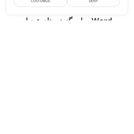
CUSTOMIZE
DENY
سایر گزینه های تبدیل Word
OTT را به DOC تبدیل کنید
DOC:
Microsoft Word Binary Format
OTT را به DOT تبدیل کنید
DOT:
Microsoft Word Template Files
OTT را به DOCX تبدیل کنید
DOCX:
Office 2007+ Word Document
OTT را به DOCM تبدیل کنید
DOCM:
Microsoft Word 2007 Marco File
OTT را به DOTX تبدیل کنید