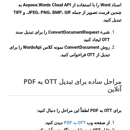
اسناد Word را با استفاده از Aspose.Words Cloud API به
چندین فرمت تصویر از جمله JPEG، PNG، BMP، GIF، و TIFF
تبدیل کنید.
شیء
ConvertDocumentRequest
را برای تبدیل سند
OTT ایجاد کنید
روش
ConvertDocument
نمونه کلاس WordsApi را برای
تبدیل از OTT فراخوانی کنید.
مراحل ساده برای تبدیل OTT به PDF
آنلاین
برای
OTT به PDF
لطفاً این مراحل را دنبال کنید:
از صفحه وب
OTT به PDF
دیدن کنید.