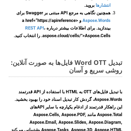
انتشارها
بروید.
همچنین نگاهی به مرجع API مبتنی بر Swagger برای
Aspose.Words
و <a href=“https://apireference
بیندازید. برای اطلاعات بیشتر درباره
،
REST API
.aspose.cloud/cells/">Aspose.Cells را انتخاب کنید.
تبدیل Word OTT فایل‌ها به صورت آنلاین:
روشی سریع و آسان
با تبدیل فایل‌های OTT به HTML با استفاده از API قدرتمند
Aspose.Words، گردش کار تبدیل اسناد خود را بهبود بخشید.
این راهکار قدرتمند از ادغام یکپارچه با سایر APIهای
Aspose.Total مانند Aspose.Cells, Aspose.PDF,
Aspose.Email, Aspose.Slides, Aspose.Diagram,
Aspose.Tasks, Aspose.3D, Aspose.HTML پشتیبانی می‌کند