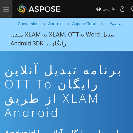
فارسی
Toggle navigation
محصولات
Aspose.Total
Android
Conversion
تبدیل Word بهXLAM، OTT به XLAM مبدل
رایگان یا Android SDK
برنامه تبدیل آنلاین
رایگان OTT To
XLAM از طریق
Android