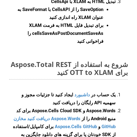
تبدیل HTML به XLAM با CellsApi
SaveOption
را از CellsAPI با SaveFormat به
عنوان XLAM راه اندازی کنید
برای تبدیل فایل HTML به فرمت
XLAM
cellsSaveAsPostDocumentSaveAs
را
فراخوانی کنید
شروع به استفاده از Aspose.Total REST
برای OTT to XLAM کنید
یک حساب در
داشبورد
ایجاد کنید تا جزئیات مجوز و
سهمیه API رایگان را دریافت کنید
Aspose.Words و Aspose.Cells Cloud SDK برای کد
منبع Android را از
Aspose.Words دریافت کنید مخازن
GitHub
و
Aspose.Cells GitHub
برای کامپایل/استفاده
از SDK خودتان یا برای گزینه های دانلود جایگزین به