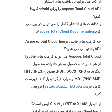
از کجا می توانم یادداشت های انتشار
Aspose.Total Cloud API را برای Android پیدا
کنم؟
یادداشت های انتشار کامل را می توان در بررسی
کرد
Aspose.Total Cloud Documentation
.
چه فرمت های فایلی توسط Aspose.Total Cloud
API پشتیبانی می شود؟
Aspose.Total Cloud می تواند فرمت های فایل را
از هر خانواده محصول به هر خانواده محصول
دیگری به PDF، DOCX، XPS، تصویر (TIFF، JPEG،
PNG BMP)، MD و موارد دیگر تبدیل کند. فهرست
کامل
فرمت‌های فایل پشتیبانی‌شده
را بررسی
کنید.
آیا تبدیل OTT to XLAM در Cloud ایمن است؟
البته! Aspose Cloud از سرورهای ابری آمازون