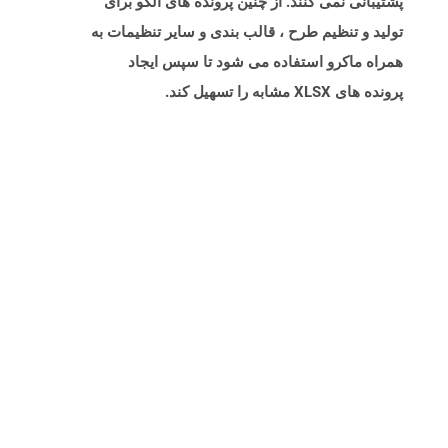
پشتیبانی نمی کنند. از چنین پرونده های الگو برای
تولید و تنظیم طرح ، قالب بندی و سایر تنظیمات به
همراه ماکرو استفاده می شود تا سپس ایجاد
پرونده های XLSX مشابه را تسهیل کند.