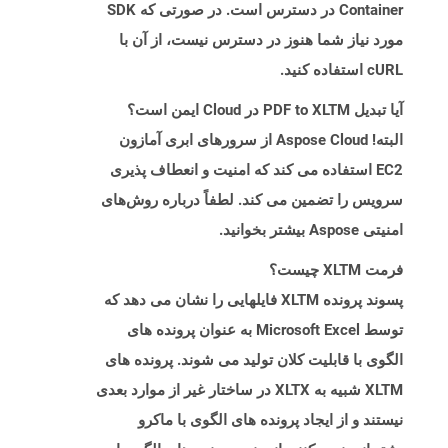
Container در دسترس است. در صورتی که SDK
مورد نیاز شما هنوز در دسترس نیست، از آن با
cURL استفاده کنید.
آیا تبدیل PDF to XLTM در Cloud ایمن است؟
البته! Aspose Cloud از سرورهای ابری آمازون
EC2 استفاده می کند که امنیت و انعطاف پذیری
سرویس را تضمین می کند. لطفاً درباره روش‌های
امنیتی Aspose بیشتر بخوانید.
فرمت XLTM چیست؟
پسوند پرونده XLTM فایلهایی را نشان می دهد که
توسط Microsoft Excel به عنوان پرونده های
الگوی با قابلیت کلان تولید می شوند. پرونده های
XLTM شبیه به XLTX در ساختار غیر از موارد بعدی
نیستند و از ایجاد پرونده های الگوی با ماکرو