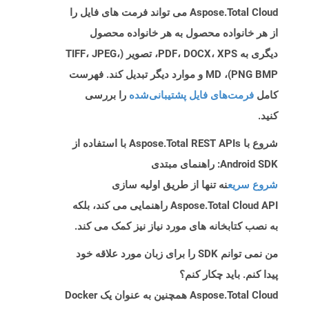
Aspose.Total Cloud می تواند فرمت های فایل را
از هر خانواده محصول به هر خانواده محصول
دیگری به PDF، DOCX، XPS، تصویر (TIFF، JPEG،
PNG BMP)، MD و موارد دیگر تبدیل کند. فهرست
کامل
فرمت‌های فایل پشتیبانی‌شده
را بررسی
کنید.
شروع با Aspose.Total REST APIs با استفاده از
Android SDK: راهنمای مبتدی
شروع سریع
نه تنها از طریق اولیه سازی
Aspose.Total Cloud API راهنمایی می کند، بلکه
به نصب کتابخانه های مورد نیاز نیز کمک می کند.
من نمی توانم SDK را برای زبان مورد علاقه خود
پیدا کنم. باید چکار کنم؟
Aspose.Total Cloud همچنین به عنوان یک Docker