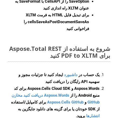
SaveOption
را از CellsAPI با SaveFormat به
عنوان XLTM راه اندازی کنید
برای تبدیل فایل HTML به فرمت
XLTM
cellsSaveAsPostDocumentSaveAs
را
فراخوانی کنید
شروع به استفاده از Aspose.Total REST
برای PDF to XLTM کنید
یک حساب در
داشبورد
ایجاد کنید تا جزئیات مجوز و
سهمیه API رایگان را دریافت کنید
Aspose.Words و Aspose.Cells Cloud SDK برای کد
منبع Android را از
Aspose.Words دریافت کنید مخازن
GitHub
و
Aspose.Cells GitHub
برای کامپایل/استفاده
از SDK خودتان یا برای گزینه های دانلود جایگزین به
انتشارها
بروید.