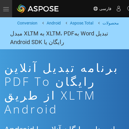
فارسی
Toggle navigation
محصولات
Aspose.Total
Android
Conversion
تبدیل Word بهXLTM، PDF به XLTM مبدل
رایگان یا Android SDK
برنامه تبدیل آنلاین
رایگان PDF To
XLTM از طریق
Android