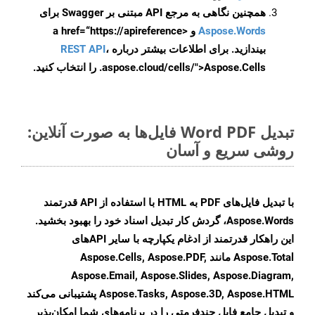
همچنین نگاهی به مرجع API مبتنی بر Swagger برای
Aspose.Words
و <a href=“https://apireference
بیندازید. برای اطلاعات بیشتر درباره
،
REST API
.aspose.cloud/cells/">Aspose.Cells را انتخاب کنید.
تبدیل Word PDF فایل‌ها به صورت آنلاین:
روشی سریع و آسان
با تبدیل فایل‌های PDF به HTML با استفاده از API قدرتمند
Aspose.Words، گردش کار تبدیل اسناد خود را بهبود بخشید.
این راهکار قدرتمند از ادغام یکپارچه با سایر APIهای
Aspose.Total مانند Aspose.Cells, Aspose.PDF,
Aspose.Email, Aspose.Slides, Aspose.Diagram,
Aspose.Tasks, Aspose.3D, Aspose.HTML پشتیبانی می‌کند
و تبدیل جامع فایل چندفرمتی را در برنامه‌های شما امکان‌پذیر