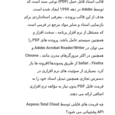
قالب اسناد قابل حمل (PDF) نوعی سند است که
توسط Adobe در دهه 1990 ایجاد شده است.
هدف از این قالب پرونده ، معرفی استانداردی برای
بازنمایی اسناد و سایر مواد مرجع در فرمی است
که مستقل از نرم افزار برنامه ، سخت افزار و
همچنین سیستم عامل باشد. پرونده های PDF را
می توان در Adobe Acrobat Reader/Writer و
همچنین در اکثر مرورگرهای مدرن مانند Chrome ،
Safari ، Firefox از طریق پسوندها/افزونه ها باز
کرد. بسیاری از سوئیت های نرم افزاری در
دسترس تجاری همچنین تبدیل اسناد خود را به
فرمت فایل PDF بدون نیاز به مؤلفه نرم افزاری
اضافی ارائه می دهند.
چه فرمت های فایلی توسط Aspose.Total Cloud
API پشتیبانی می شود؟