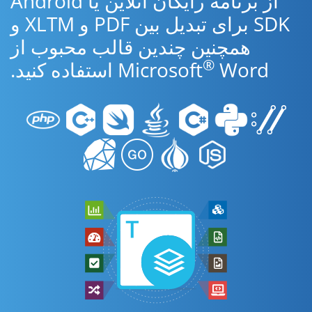
از برنامه رایگان آنلاین یا Android
SDK برای تبدیل بین PDF و XLTM و
همچنین چندین قالب محبوب از
®
Word استفاده کنید.
Microsoft