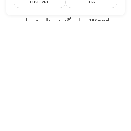
CUSTOMIZE
DENY
سایر گزینه های تبدیل Word
PDF را به DOC تبدیل کنید
DOC:
Microsoft Word Binary Format
PDF را به DOT تبدیل کنید
DOT:
Microsoft Word Template Files
PDF را به DOCX تبدیل کنید
DOCX:
Office 2007+ Word Document
PDF را به DOCM تبدیل کنید
DOCM:
Microsoft Word 2007 Marco File
PDF را به DOTX تبدیل کنید