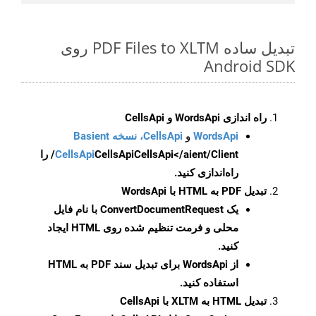
تبدیل ساده PDF Files to XLTM روی
Android SDK
راه اندازی WordsApi و CellsApi
WordsApi
و
CellsApi، نسخه Basient
CellsApi
CellsApi
CellsApi</aient/Client/ را
راه‌اندازی کنید.
تبدیل PDF به HTML با WordsApi
یک
ConvertDocumentRequest
با نام فایل
محلی و فرمت تنظیم شده روی HTML ایجاد
کنید.
از WordsApi برای تبدیل سند PDF به HTML
استفاده کنید.
تبدیل HTML به XLTM با CellsApi