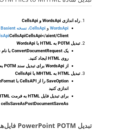
راه اندازی WordsApi و CellsApi
WordsApi
و
CellsApi، نسخه Basient
CellsApi</aient/Client/ را راه‌اندازی کنید.
CellsApi
lsApi
تبدیل POTM به HTML با WordsApi
یک
ConvertDocumentRequest
با نام
روی HTML ایجاد کنید.
از WordsApi برای تبدیل سند POTM به HTML استفاده کنید.
تبدیل HTML به MHTML با CellsApi
SaveOption
اندازی کنید
برای تبدیل فایل HTML به فرمت
HTML
cellsSaveAsPostDocumentSaveAs
ر
تبدیل PowerPoint POTM فایل‌ها به صورت آنلاین: روشی سریع و آسان