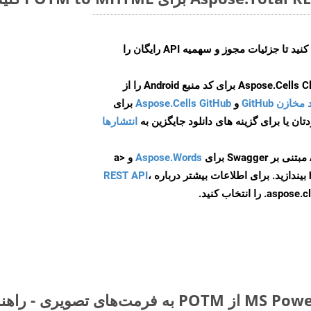
ایجاد کنید تا جزئیات مجوز و سهمیه API رایگان را
و
Aspose.Cells GitHub
برای
انتشارها
Aspose.Words
و <a
ه
،
REST API
ا انتخاب کنید.