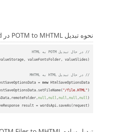
نحوه تبدیل POTM to MHTML در Android: مثال کد گام به گام
// در حال تبدیل POTM به HTML
// در حال تبدیل HTML به MHTML
estSaveOptionsData = 
new
estSaveOptionsData.setFileName(
"/file.HTML"
sData,remoteFolder,
null
,
null
,
null
,
null
,
null
veResponse result = wordsApi.saveAs(request);

تبدیل ساده POTM Files to MHTML روی Android SDK