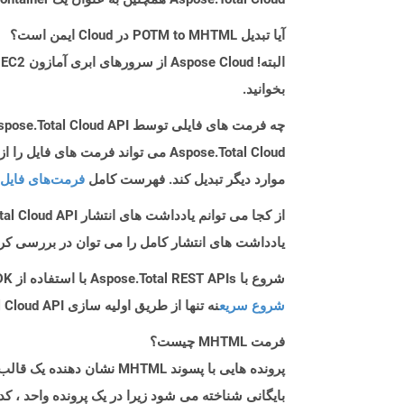
آیا تبدیل POTM to MHTML در Cloud ایمن است؟
بخوانید.
چه فرمت های فایلی توسط Aspose.Total Cloud API پشتیبانی می شود؟
موارد دیگر تبدیل کند. فهرست کامل
فرمت‌های فایل 
از کجا می توانم یادداشت های انتشار Aspose.Total Cloud API را برای Android پیدا کنم؟
یادداشت های انتشار کامل را می توان در بررسی کر
شروع با Aspose.Total REST APIs با استفاده از Android SDK: راهنمای مبتدی
شروع سریع
نه تنها از طریق اولیه سازی Aspose.Total Cloud API راهنمایی می کند، بلکه به نصب کتابخانه های مورد نیاز نیز کمک می کند.
فرمت MHTML چیست؟
پرونده هایی با پسوند TML