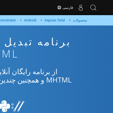
فارسی
محصولات
Aspose.Total
Android
onversion
MHTML از ط
MHTML و همچنین چندین قالب محبوب از Microsoft