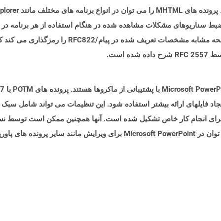
Microsof از فرمت فایل MHTML برای ضبط سناریوهای مشکلات مشاهده شده در هنگام استفاده از هر ب
استفاده می کند. فرمت فایل MHTML محتویات صفحه مشابه
 است.
 فایلهای ارائه بیشتر استفاده شود. این تنظیمات می تواند شامل سبک ها 