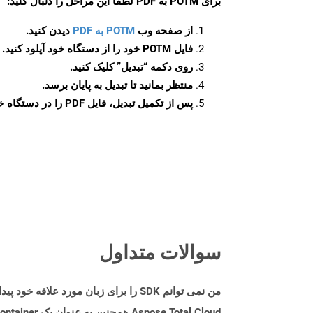
برای
POTM به PDF
لطفاً این مراحل را دنبال کنید:
از صفحه وب
POTM به PDF
دیدن کنید.
فایل POTM خود را از دستگاه خود آپلود کنید.
روی دکمه
“تبدیل”
کلیک کنید.
منتظر بمانید تا تبدیل به پایان برسد.
پس از تکمیل تبدیل، فایل PDF را در دستگاه خود دانلود کنید.
سوالات متداول
من نمی توانم SDK را برای زبان مورد علاقه خود پیدا کنم. باید چکار کنم؟
Aspose.Total Cloud همچنین به عنوان یک Docker Container در دسترس است. در صورتی که SDK مورد نیاز شما هنوز در دسترس نیست، از آن با cURL استفاده کنید.