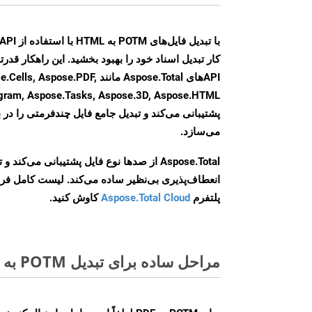
کار تبدیل اسناد خود را بهبود بخشید. این راهکار قدرتم
APIهای Aspose.Total مانند se.PDF
agram, Aspose.Tasks, Aspose.3D, Aspose.HTML
پشتیبانی می‌کند و تبدیل جامع فایل چندفرمتی را در ب
می‌سازد.
Aspose.Total از صدها نوع فایل پشتیبانی می‌کند 
انعطاف‌پذیری بی‌نظیر ساده می‌کند. لیست کامل فر
پلتفرم
Aspose.Total Cloud
کاوش کنید.
مراحل ساده برای تبدیل POTM به PDF آنلاین