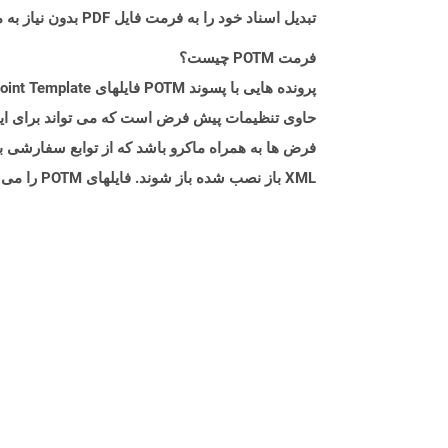
تبدیل اسناد خود را به فرمت فایل PDF بدون نیاز به مؤلفه نرم افزاری اضافی ارائه می دهند.
فرمت POTM چیست؟
حاوی تنظیمات پیش فرض است که می تواند برای ایجاد
XML باز نصب شده باز شوند. فایلهای POTM را می توان در Microsoft PowerPoint برای ویرایش مانند سایر پرونده های پاورپوینت باز کرد.