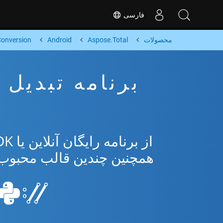
فارسی
محصولات
Aspose.Total
Android
onversion
همچنین چندین قالب محبوب از osoft