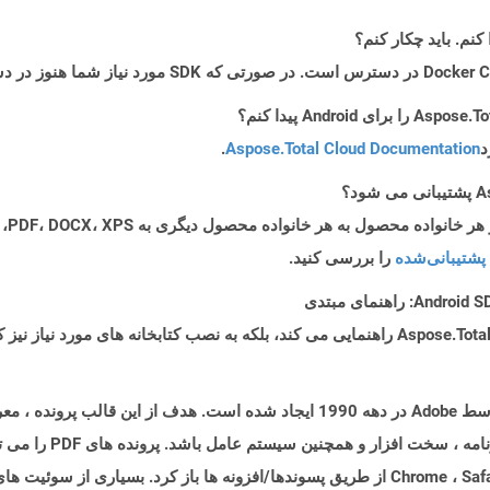
د
Aspose.Total Cloud Documentation
.
پشتیبانی‌شده
را بررسی کنید.
قالب اسناد قابل حمل (PDF) نوعی سند است که توسط Adobe در دهه 1990 ایجاد شده است
همچنین در اکثر مرورگرهای مدرن مانند Chrome ، Safari ، Firefox از طریق پسوندها/افزونه ها ب