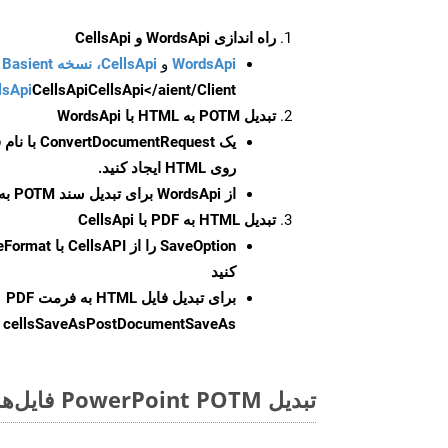
راه اندازی WordsApi و CellsApi
WordsApi
و
CellsApi، نسخه Basient
CellsApi</aient/Client/ را راه‌اندازی کنید.
CellsApi
lsApi
تبدیل POTM به HTML با WordsApi
یک
ConvertDocumentRequest
با نام
روی HTML ایجاد کنید.
از WordsApi برای تبدیل سند POTM به HTML استفاده کنید.
تبدیل HTML به PDF با CellsApi
SaveOption
کنید
برای تبدیل فایل HTML به فرمت
PDF
cellsSaveAsPostDocumentSaveAs
ر
تبدیل PowerPoint POTM فایل‌ها به صورت آنلاین: روشی سریع و آسان