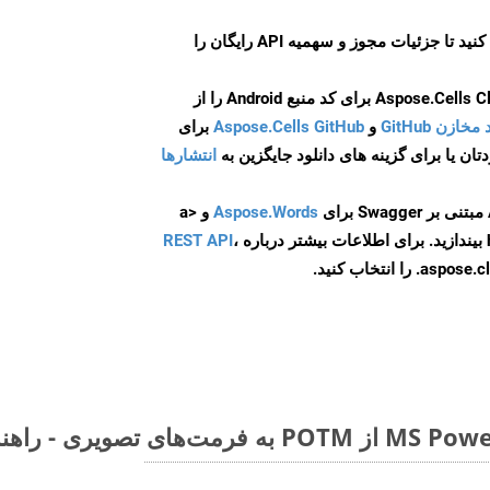
ایجاد کنید تا جزئیات مجوز و سهمیه API رایگان را
و
Aspose.Cells GitHub
برای
انتشارها
Aspose.Words
و <a
ه
،
REST API
ا انتخاب کنید.