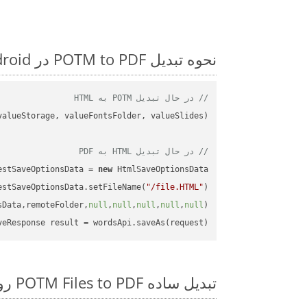
نحوه تبدیل POTM to PDF در Android: مثال کد گام به گام
// در حال تبدیل POTM به HTML
// در حال تبدیل HTML به PDF
estSaveOptionsData = 
new
estSaveOptionsData.setFileName(
"/file.HTML"
sData,remoteFolder,
null
,
null
,
null
,
null
,
null
veResponse result = wordsApi.saveAs(request);

تبدیل ساده POTM Files to PDF روی Android SDK