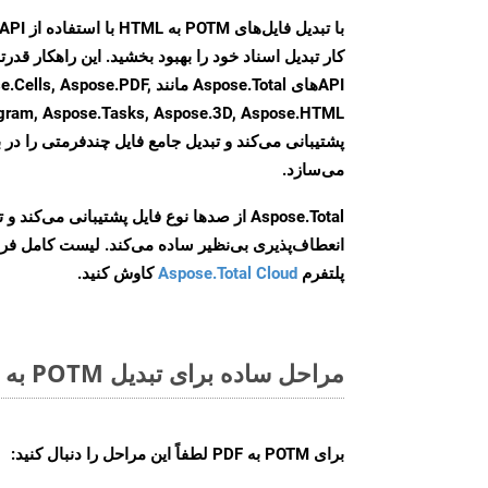
کار تبدیل اسناد خود را بهبود بخشید. این راهکار قدرتم
APIهای Aspose.Total مانند se.PDF
agram, Aspose.Tasks, Aspose.3D, Aspose.HTML
پشتیبانی می‌کند و تبدیل جامع فایل چندفرمتی را در ب
می‌سازد.
Aspose.Total از صدها نوع فایل پشتیبانی می‌کند 
انعطاف‌پذیری بی‌نظیر ساده می‌کند. لیست کامل فر
پلتفرم
Aspose.Total Cloud
کاوش کنید.
مراحل ساده برای تبدیل POTM به PDF آنلاین
برای
POTM به PDF
لطفاً این مراحل را دنبال کنید: