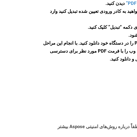
دیدن کنید.
اهید به کادر ورودی تعیین شده تبدیل کنید وارد
 دکمه “تبدیل” کلیک کنید.
شود.
پس از اتمام تبدیل، فایل PDF را در دستگاه خود دانلود کنید. با انجام این مراحل
می توانید به راحتی صفحات وب را با فرمت PDF مورد نظر برای دسترسی
و دانلود کنید.
البته! Aspose Cloud از سرورهای ابری آمازون EC2 استفاده می کند که امنیت و انعطاف پذیری سرویس را تضمین می کند. لطفاً درباره روش‌های امنیتی Aspose بیشتر