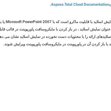
د
Aspose.Total Cloud Documentation
.
فایلهایی با پ
 به جای اجرای به عنوان نمایش اسلاید ، در باز کردن با مایکروسافت پاورپوینت در ق
وان نمایش اسلاید اجرا می شود ، پرونده PPSM اسلایدهای ارائه را با محتویات دست نخورده در نمایش ا