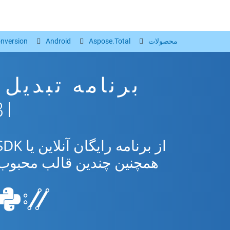
محصولات
Aspose.Total
Android
nversion
MOBI 
همچنین چندین قالب محبوب از osoft