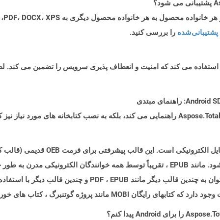
پشتیبانی‌شده
را بررسی کنید.
فرمت فایل MOBI یکی از پر استفاده از قالب
اختصاصی برای Mobipocket Reader استفاده می شود. مانند EPUB ، تقریباً توسط همه خوانندگا
پهنای باند پایین پشتیبانی می شود. این قالب را می توان به چندین قالب 