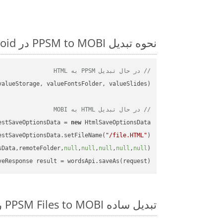
نحوه تبدیل PPSM to MOBI در Android: مثال کد گام به گام
// در حال تبدیل PPSM به HTML
// در حال تبدیل HTML به MOBI
estSaveOptionsData = 
new
estSaveOptionsData.setFileName(
"/file.HTML"
sData,remoteFolder,
null
,
null
,
null
,
null
,
null
veResponse result = wordsApi.saveAs(request);

تبدیل ساده PPSM Files to MOBI روی Android SDK