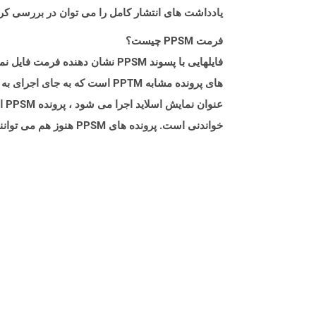
یادداشت های انتشار کامل را می توان در بررسی کر
فرمت PPSM چیست؟
های پرونده مشابه PPTM است که
عن
خواندنی است. پرونده های PPSM هنوز هم می توانند با باز کردن آن در پاورپوینت در مایکروسافت پاورپوینت ویرایش شوند.