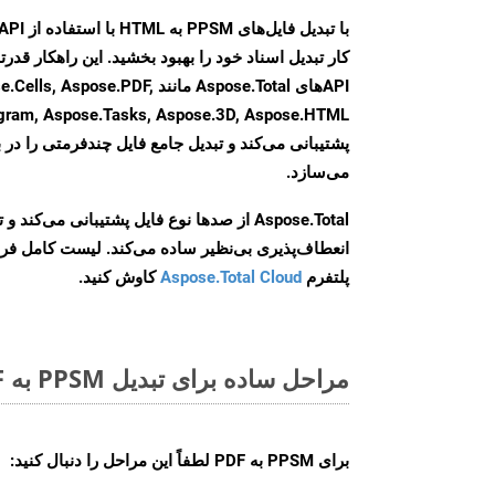
کار تبدیل اسناد خود را بهبود بخشید. این راهکار قدرتم
APIهای Aspose.Total مانند se.PDF
agram, Aspose.Tasks, Aspose.3D, Aspose.HTML
پشتیبانی می‌کند و تبدیل جامع فایل چندفرمتی را در ب
می‌سازد.
Aspose.Total از صدها نوع فایل پشتیبانی می‌کند 
انعطاف‌پذیری بی‌نظیر ساده می‌کند. لیست کامل فر
پلتفرم
Aspose.Total Cloud
کاوش کنید.
مراحل ساده برای تبدیل PPSM به PDF آنلاین
برای
PPSM به PDF
لطفاً این مراحل را دنبال کنید: