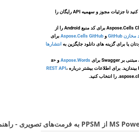
ایجاد کنید تا جزئیات مجوز و سهمیه API رایگان را
و
Aspose.Cells GitHub
برای
انتشارها
Aspose.Words
و <a
ه
،
REST API
ا انتخاب کنید.