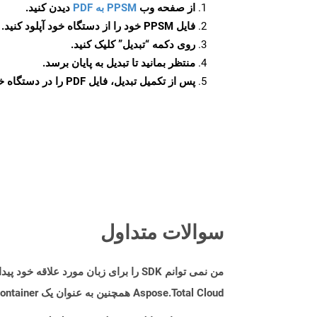
از صفحه وب
PPSM به PDF
دیدن کنید.
فایل PPSM خود را از دستگاه خود آپلود کنید.
روی دکمه
“تبدیل”
کلیک کنید.
منتظر بمانید تا تبدیل به پایان برسد.
پس از تکمیل تبدیل، فایل PDF را در دستگاه خود دانلود کنید.
سوالات متداول
من نمی توانم SDK را برای زبان مورد علاقه خود پیدا کنم. باید چکار کنم؟
Aspose.Total Cloud همچنین به عنوان یک Docker Container در دسترس است. در صورتی که SDK مورد نیاز شما هنوز در دسترس نیست، از آن با cURL استفاده کنید.