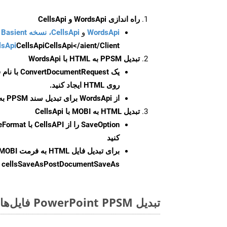
راه اندازی WordsApi و CellsApi
WordsApi
و
CellsApi، نسخه Basient
CellsApi</aient/Client/ را راه‌اندازی کنید.
CellsApi
lsApi
تبدیل PPSM به HTML با WordsApi
یک
ConvertDocumentRequest
با نام
روی HTML ایجاد کنید.
از WordsApi برای تبدیل سند PPSM به HTML استفاده کنید.
تبدیل HTML به MOBI با CellsApi
SaveOption
کنید
برای تبدیل فایل HTML به فرمت
MOBI
cellsSaveAsPostDocumentSaveAs
ر
تبدیل PowerPoint PPSM فایل‌ها به صورت آنلاین: روشی سریع و آسان