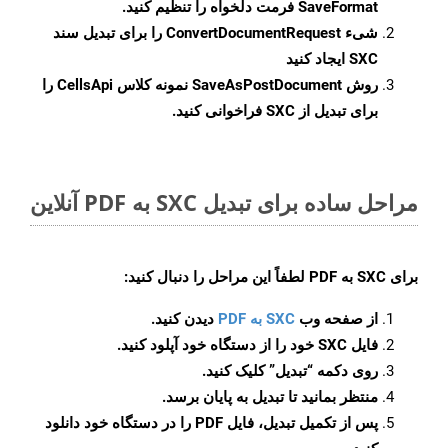
SaveFormat
فرمت دلخواه را تنظیم کنید.
شیء
ConvertDocumentRequest
را برای تبدیل سند
SXC ایجاد کنید
روش
SaveAsPostDocument
نمونه کلاس CellsApi را
برای تبدیل از SXC فراخوانی کنید.
مراحل ساده برای تبدیل SXC به PDF آنلاین
برای
SXC به PDF
لطفاً این مراحل را دنبال کنید:
از صفحه وب
SXC به PDF
دیدن کنید.
فایل SXC خود را از دستگاه خود آپلود کنید.
روی دکمه
“تبدیل”
کلیک کنید.
منتظر بمانید تا تبدیل به پایان برسد.
پس از تکمیل تبدیل، فایل PDF را در دستگاه خود دانلود