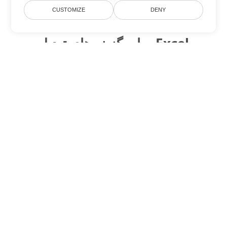
CUSTOMIZE
DENY
سایر گزینه های تبدیل Excel
SXC را به DOC تبدیل کنید
DOC:
Microsoft Word Binary Format
SXC را به DOT تبدیل کنید
DOT:
Microsoft Word Template Files
SXC را به DOCX تبدیل کنید
DOCX:
Office 2007+ Word Document
SXC را به DOCM تبدیل کنید
DOCM:
Microsoft Word 2007 Marco File