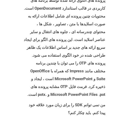
پرونده های الگوی ارائه شده توسط برنامه های
کاربردی در قالب استاندارد OpenDocument است.
محتویات چنین پرونده ای شامل اطلاعات ارائه به
صورت اسلایدها با متن ، تصاویر ، شکل ها ،
محتوای چندرسانه ای ، جلوه های انتقال و سایر
عناصر اسلاید است. این پرونده های الگو برای ایجاد
سریع ارائه های جدید بر اساس اطلاعات یک ظاهر
طراحی شده در خود الگوی استفاده می شود.
پرونده های OTP را می توان با چندین برنامه
مختلف مانند Impress که همراه با OpenOffice
Suite و Microsoft PowerPoint است ، ایجاد و
ذخیره کرد. فرمت فایل OTP مشابه پرونده های
Microsoft PowerPoint Files .pot و .potx است.
من نمی توانم SDK را برای زبان مورد علاقه خود
پیدا کنم. باید چکار کنم؟