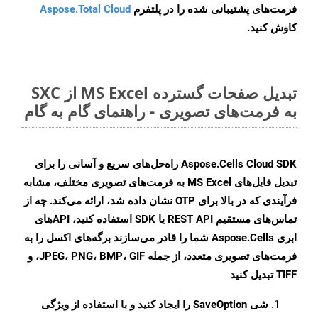
فرمت‌های پشتیبانی شده را در پلتفرم
Aspose.Total Cloud
کاوش کنید.
تبدیل صفحات گسترده MS Excel از SXC
به فرمت‌های تصویری - راهنمای گام به گام
Aspose.Cells Cloud SDK راه‌حل‌های سریع و آسانی را برای
تبدیل فایل‌های MS Excel به فرمت‌های تصویری مختلف، مشابه
فرآیندی که در بالا برای OTP نشان داده شد، ارائه می‌کند. چه از
تماس‌های مستقیم REST API یا SDK استفاده کنید، APIهای
ابری Aspose.Cells شما را قادر می‌سازند برگه‌های اکسل را به
فرمت‌های تصویری متعدد، از جمله JPEG، PNG، BMP، GIF، و
TIFF تبدیل کنید
شی
SaveOption
را ایجاد کنید و با استفاده از ویژگی