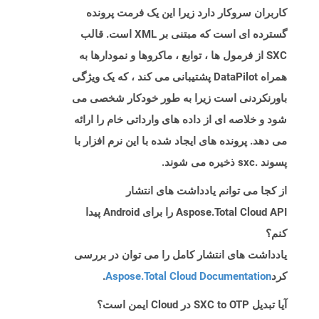
کاربران سروکار دارد زیرا این یک فرمت پرونده
گسترده ای است که مبتنی بر XML است. قالب
SXC از فرمول ها ، توابع ، ماکروها و نمودارها به
همراه DataPilot پشتیبانی می کند ، که یک ویژگی
باورنکردنی است زیرا به طور خودکار شخصی می
شود و خلاصه ای از داده های وارداتی خام را ارائه
می دهد. پرونده های ایجاد شده با این نرم افزار با
پسوند .sxc ذخیره می شوند.
از کجا می توانم یادداشت های انتشار
Aspose.Total Cloud API را برای Android پیدا
کنم؟
یادداشت های انتشار کامل را می توان در بررسی
کرد
Aspose.Total Cloud Documentation
.
آیا تبدیل SXC to OTP در Cloud ایمن است؟