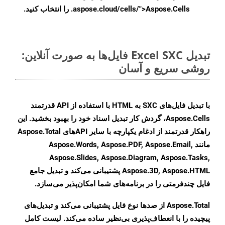
.aspose.cloud/cells/">Aspose.Cells را انتخاب کنید.
تبدیل Excel SXC فایل‌ها به صورت آنلاین:
روشی سریع و آسان
با تبدیل فایل‌های SXC به HTML با استفاده از API قدرتمند
Aspose.Cells، گردش کار تبدیل اسناد خود را بهبود بخشید. این
راهکار قدرتمند از ادغام یکپارچه با سایر APIهای Aspose.Total
مانند Aspose.Words, Aspose.PDF, Aspose.Email,
Aspose.Slides, Aspose.Diagram, Aspose.Tasks,
Aspose.3D, Aspose.HTML پشتیبانی می‌کند و تبدیل جامع
فایل چندفرمتی را در برنامه‌های شما امکان‌پذیر می‌سازد.
Aspose.Total از صدها نوع فایل پشتیبانی می‌کند و تبدیل‌های
پیچیده را با انعطاف‌پذیری بی‌نظیر ساده می‌کند. لیست کامل