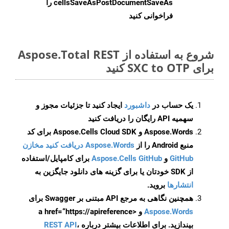
cellsSaveAsPostDocumentSaveAs
را
فراخوانی کنید
شروع به استفاده از Aspose.Total REST
برای SXC to OTP کنید
یک حساب در
داشبورد
ایجاد کنید تا جزئیات مجوز و
سهمیه API رایگان را دریافت کنید
Aspose.Words و Aspose.Cells Cloud SDK برای کد
منبع Android را از
Aspose.Words دریافت کنید مخازن
GitHub
و
Aspose.Cells GitHub
برای کامپایل/استفاده
از SDK خودتان یا برای گزینه های دانلود جایگزین به
انتشارها
بروید.
همچنین نگاهی به مرجع API مبتنی بر Swagger برای
Aspose.Words
و <a href=“https://apireference
بیندازید. برای اطلاعات بیشتر درباره
،
REST API