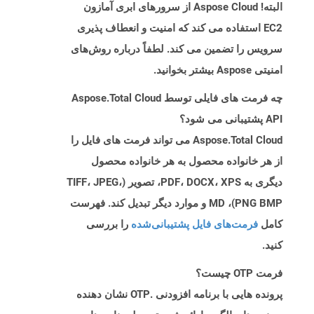
البته! Aspose Cloud از سرورهای ابری آمازون
EC2 استفاده می کند که امنیت و انعطاف پذیری
سرویس را تضمین می کند. لطفاً درباره روش‌های
امنیتی Aspose بیشتر بخوانید.
چه فرمت های فایلی توسط Aspose.Total Cloud
API پشتیبانی می شود؟
Aspose.Total Cloud می تواند فرمت های فایل را
از هر خانواده محصول به هر خانواده محصول
دیگری به PDF، DOCX، XPS، تصویر (TIFF، JPEG،
PNG BMP)، MD و موارد دیگر تبدیل کند. فهرست
کامل
فرمت‌های فایل پشتیبانی‌شده
را بررسی
کنید.
فرمت OTP چیست؟
پرونده هایی با برنامه افزودنی .OTP نشان دهنده