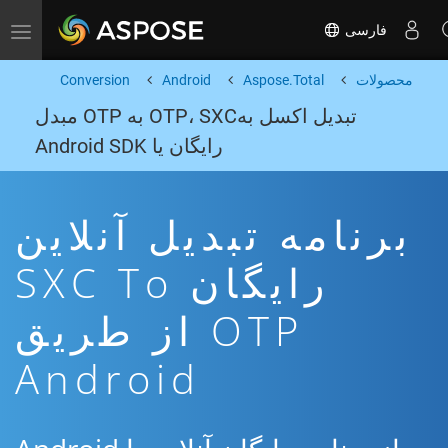
فارسی
Toggle navigation
محصولات
Aspose.Total
Android
Conversion
تبدیل اکسل بهOTP، SXC به OTP مبدل
رایگان یا Android SDK
برنامه تبدیل آنلاین
رایگان SXC To
OTP از طریق
Android