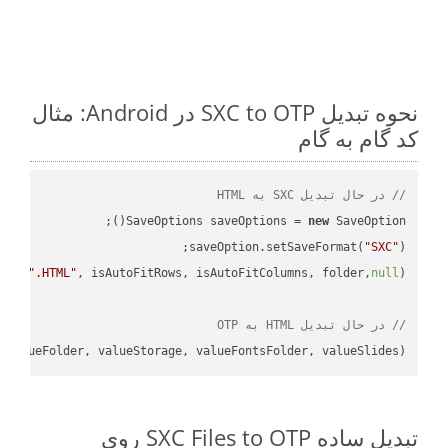
نحوه تبدیل SXC to OTP در Android: مثال
کد گام به گام
// در حال تبدیل SXC به HTML
SaveOptions saveOptions = 
new
saveOption.setSaveFormat(
"SXC"
e + 
".HTML"
, isAutoFitRows, isAutoFitColumns, folder,
null
// در حال تبدیل HTML به OTP
 valueFolder, valueStorage, valueFontsFolder, valueSlides);

تبدیل ساده SXC Files to OTP روی