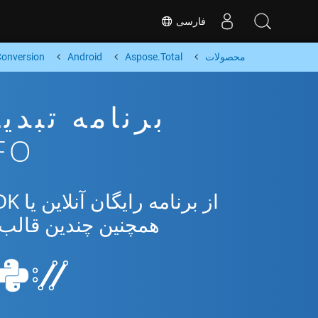
فارسی
محصولات
Aspose.Total
Android
onversion
XSLFO از
همچنین چندین قالب محبوب 