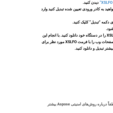
دیدن کنید.
اهید به کادر ورودی تعیین شده تبدیل کنید وارد
 دکمه “تبدیل” کلیک کنید.
شود.
پس از اتمام تبدیل، فایل XSLFO را در دستگاه خود دانلود کنید. با انجام این
مراحل می توانید به راحتی صفحات وب را با فرمت XSLFO مورد نظر برای
تر تبدیل و دانلود کنید.
البته! Aspose Cloud از سرورهای ابری آمازون EC2 استفاده می کند که امنیت و انعطاف پذیری سرویس را تضمین می کند. لطفاً درباره روش‌های امنیتی Aspose بیشتر