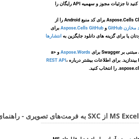
ایجاد کنید تا جزئیات مجوز و سهمیه API رایگان را
و
Aspose.Cells GitHub
برای
انتشارها
Aspose.Words
و <a
ه
،
REST API
ا انتخاب کنید.
Aspose.Cells Cloud SDK راه‌حل‌های سریع و آسانی را برای تبدیل فایل‌های MS