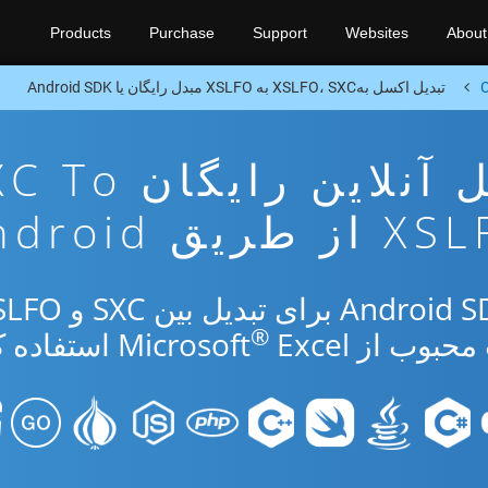
Products
Purchase
Support
Websites
About
C
تبدیل اکسل بهXSLFO، SXC به XSLFO مبدل رایگان یا Android SDK
برنامه تبدیل آنلاین رایگ
 طریق Android
®
از Microsoft
Excel استفاده کنید.