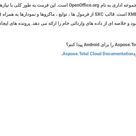
فرمت پرونده SXC (Sun XML Calc) متعلق به یک مجموعه اداری به نام ce.org
د
Aspose.Total Cloud Documentation
.