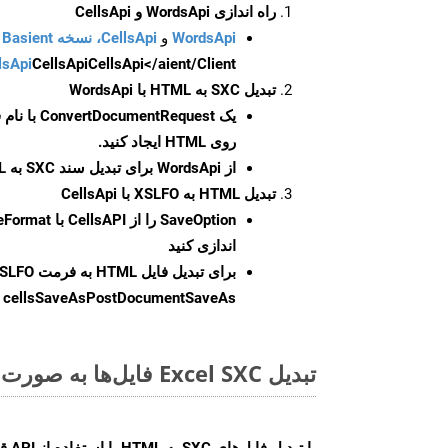
راه اندازی WordsApi و CellsApi
WordsApi
و
CellsApi، نسخه Basient
CellsApi</aient/Client/ را راه‌اندازی کنید.
CellsApi
lsApi
تبدیل SXC به HTML با WordsApi
یک
ConvertDocumentRequest
با نام
روی HTML ایجاد کنید.
از WordsApi برای تبدیل سند SXC به HTML استفاده کنید.
تبدیل HTML به XSLFO با CellsApi
SaveOption
اندازی کنید
برای تبدیل فایل HTML به فرمت
SLFO
cellsSaveAsPostDocumentSaveAs
ر
تبدیل Excel SXC فایل‌ها به صورت آنلاین: روشی سریع و آسان