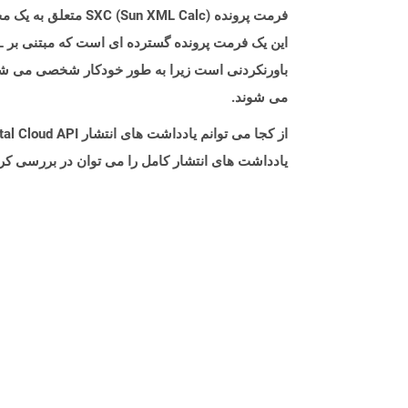
می شوند.
از کجا می توانم یادداشت های انتشار Aspose.Total Cloud API را برای Android پیدا کنم؟
یادداشت های انتشار کامل را می توان در بررسی کر