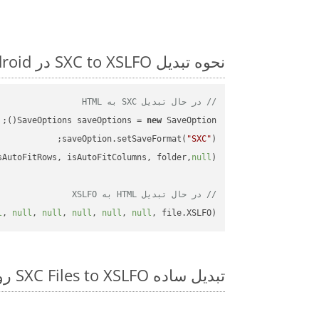
نحوه تبدیل SXC to XSLFO در Android: مثال کد گام به گام
// در حال تبدیل SXC به HTML
SaveOptions saveOptions = 
new
saveOption.setSaveFormat(
"SXC"
sAutoFitRows, isAutoFitColumns, folder,
null
// در حال تبدیل HTML به XSLFO
l
, 
null
, 
null
, 
null
, 
null
, 
null
, file.XSLFO);

تبدیل ساده SXC Files to XSLFO روی Android SDK