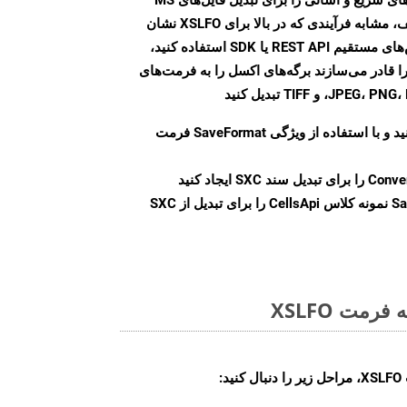
Excel به فرمت‌های تصویری مختلف، مشابه فرآیندی که در بالا برای XSLFO نشان
داده شد، ارائه می‌کند. چه از تماس‌های مستقیم REST API یا SDK استفاده کنید،
ری Aspose.Cells شما را قادر می‌سازند برگه‌های اکسل را به فرمت‌های
ید و با استفاده از ویژگی
SaveFormat
فرمت
Conve
را برای تبدیل سند SXC ایجاد کنید
Sa
نمونه کلاس CellsApi را برای تبدیل از SXC
مت XSLFO
: