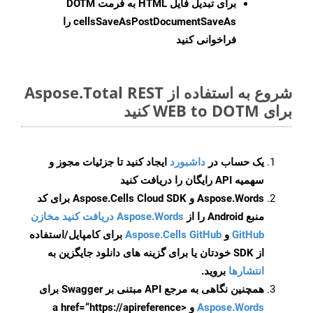
برای تبدیل فایل HTML به فرمت
DOTM
cellsSaveAsPostDocumentSaveAs
را
فراخوانی کنید
شروع به استفاده از Aspose.Total REST
برای WEB to DOTM کنید
یک حساب در
داشبورد
ایجاد کنید تا جزئیات مجوز و
سهمیه API رایگان را دریافت کنید
Aspose.Words و Aspose.Cells Cloud SDK برای کد
منبع Android را از
Aspose.Words دریافت کنید مخازن
GitHub
و
Aspose.Cells GitHub
برای کامپایل/استفاده
از SDK خودتان یا برای گزینه های دانلود جایگزین به
انتشارها
بروید.
همچنین نگاهی به مرجع API مبتنی بر Swagger برای
Aspose.Words
و <a href=“https://apireference