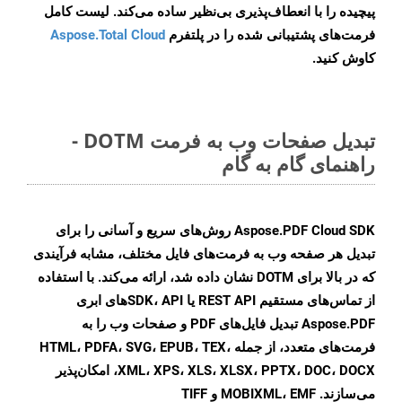
پیچیده را با انعطاف‌پذیری بی‌نظیر ساده می‌کند. لیست کامل
فرمت‌های پشتیبانی شده را در پلتفرم
Aspose.Total Cloud
کاوش کنید.
تبدیل صفحات وب به فرمت DOTM -
راهنمای گام به گام
Aspose.PDF Cloud SDK روش‌های سریع و آسانی را برای
تبدیل هر صفحه وب به فرمت‌های فایل مختلف، مشابه فرآیندی
که در بالا برای DOTM نشان داده شد، ارائه می‌کند. با استفاده
از تماس‌های مستقیم REST API یا SDK، API‌های ابری
Aspose.PDF تبدیل فایل‌های PDF و صفحات وب را به
فرمت‌های متعدد، از جمله HTML، PDFA، SVG، EPUB، TEX،
XML، XPS، XLS، XLSX، PPTX، DOC، DOCX، امکان‌پذیر
می‌سازند. MOBIXML، EMF و TIFF