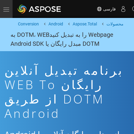
فارسی
Toggle navigation
محصولات
Aspose.Total
Android
Conversion
Webpage را به تبدیل کنیدDOTM، WEB به
DOTM مبدل رایگان یا Android SDK
برنامه تبدیل آنلاین
رایگان WEB To
DOTM از طریق
Android