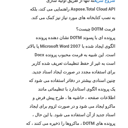
شروع سریع
نه تنها از طریق اولیه سازی
Aspose.Total Cloud API راهنمایی می کند، بلکه
به نصب کتابخانه های مورد نیاز نیز کمک می کند.
فرمت DOTM چیست؟
پرونده ای با پسوند DOTM نشان دهنده پرونده
الگوی ایجاد شده با Microsoft Word 2007 یا بالاتر
است. این شبیه به فرمت محبوب پرونده Docx
است به غیر از حفظ تنظیمات تعریف شده کاربر
برای استفاده مجدد در صورت ایجاد اسناد جدید.
چنین اسنادی بیشتر در دفاتر استفاده می شود که
یک پرونده الگوی استاندارد با تنظیماتی مانند
اطلاعات صفحه ، حاشیه ها ، طرح پیش فرض و
ماکرو ایجاد می شود و در صورت لزوم برای ایجاد
اسناد جدید از آن استفاده می شود. با این حال ،
پرونده های DOTM ، ماکروها را ذخیره می کنند ، که