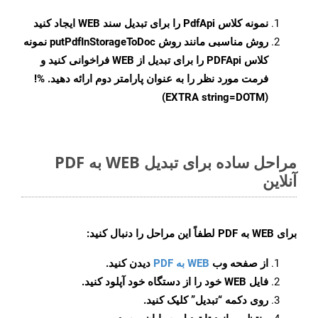
نمونه کلاس
PdfApi
را برای تبدیل سند WEB ایجاد کنید
روش مناسبی مانند روش
putPdfInStorageToDoc
نمونه
کلاس PDFApi را برای تبدیل از WEB فراخوانی کنید و
فرمت مورد نظر را به عنوان پارامتر دوم ارائه دهید. %!
(EXTRA string=DOTM)
مراحل ساده برای تبدیل WEB به PDF
آنلاین
برای
WEB به PDF
لطفاً این مراحل را دنبال کنید:
از صفحه وب
WEB به PDF
دیدن کنید.
فایل WEB خود را از دستگاه خود آپلود کنید.
روی دکمه
“تبدیل”
کلیک کنید.