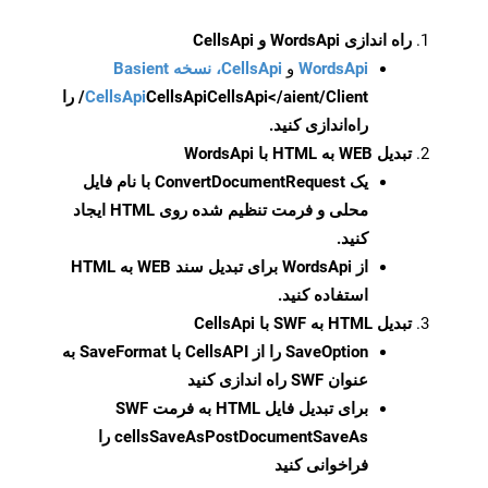
راه اندازی WordsApi و CellsApi
WordsApi
و
CellsApi، نسخه Basient
CellsApi
CellsApi
CellsApi</aient/Client/ را
راه‌اندازی کنید.
تبدیل WEB به HTML با WordsApi
یک
ConvertDocumentRequest
با نام فایل
محلی و فرمت تنظیم شده روی HTML ایجاد
کنید.
از WordsApi برای تبدیل سند WEB به HTML
استفاده کنید.
تبدیل HTML به SWF با CellsApi
SaveOption
را از CellsAPI با SaveFormat به
عنوان SWF راه اندازی کنید
برای تبدیل فایل HTML به فرمت
SWF
cellsSaveAsPostDocumentSaveAs
را
فراخوانی کنید