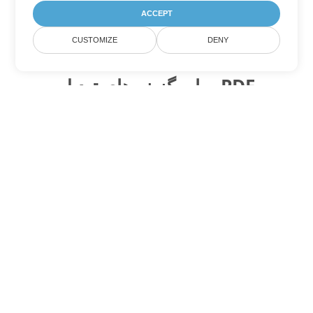
ACCEPT
CUSTOMIZE
DENY
سایر گزینه های تبدیل PDF
WEB را به DOC تبدیل کنید
DOC:
Microsoft Word Binary Format
WEB را به DOT تبدیل کنید
DOT:
Microsoft Word Template Files
WEB را به DOCX تبدیل کنید
DOCX:
Office 2007+ Word Document
WEB را به DOCM تبدیل کنید
DOCM:
Microsoft Word 2007 Marco File