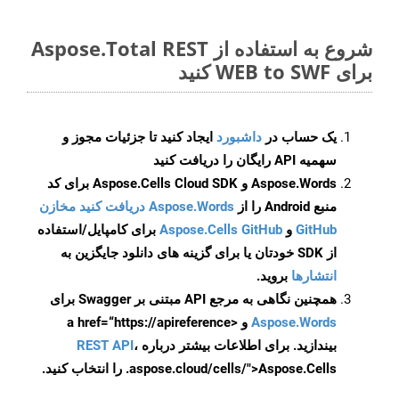
شروع به استفاده از Aspose.Total REST
برای WEB to SWF کنید
یک حساب در
داشبورد
ایجاد کنید تا جزئیات مجوز و
سهمیه API رایگان را دریافت کنید
Aspose.Words و Aspose.Cells Cloud SDK برای کد
منبع Android را از
Aspose.Words دریافت کنید مخازن
GitHub
و
Aspose.Cells GitHub
برای کامپایل/استفاده
از SDK خودتان یا برای گزینه های دانلود جایگزین به
انتشارها
بروید.
همچنین نگاهی به مرجع API مبتنی بر Swagger برای
Aspose.Words
و <a href=“https://apireference
بیندازید. برای اطلاعات بیشتر درباره
،
REST API
.aspose.cloud/cells/">Aspose.Cells را انتخاب کنید.