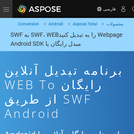
فارسی
Toggle navigation
محصولات
Aspose.Total
Android
Conversion
Webpage را به تبدیل کنیدSWF، WEB به SWF
مبدل رایگان یا Android SDK
برنامه تبدیل آنلاین
رایگان WEB To
SWF از طریق
Android