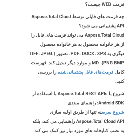
فرمت WEB چیست؟
چه فرمت های فایلی توسط Aspose.Total Cloud
API پشتیبانی می شود؟
Aspose.Total Cloud می تواند فرمت های فایل را
از هر خانواده محصول به هر خانواده محصول
دیگری به PDF، DOCX، XPS، تصویر (TIFF، JPEG،
PNG BMP)، MD و موارد دیگر تبدیل کند. فهرست
کامل
فرمت‌های فایل پشتیبانی‌شده
را بررسی
کنید.
شروع با Aspose.Total REST APIs با استفاده از
Android SDK: راهنمای مبتدی
شروع سریع
نه تنها از طریق اولیه سازی
Aspose.Total Cloud API راهنمایی می کند، بلکه
به نصب کتابخانه های مورد نیاز نیز کمک می کند.