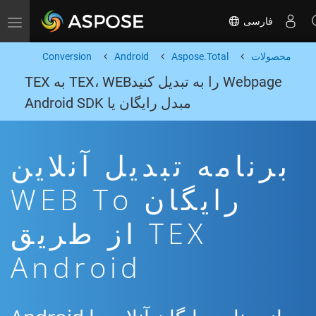
فارسی
Toggle navigation
محصولات
Aspose.Total
Android
Conversion
Webpage را به تبدیل کنیدTEX، WEB به TEX
مبدل رایگان یا Android SDK
برنامه تبدیل آنلاین
رایگان WEB To
TEX از طریق
Android