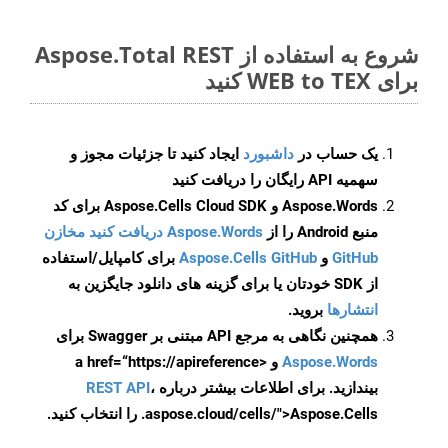
شروع به استفاده از Aspose.Total REST
برای WEB to TEX کنید
یک حساب در
داشبورد
ایجاد کنید تا جزئیات مجوز و
سهمیه API رایگان را دریافت کنید
Aspose.Words و Aspose.Cells Cloud SDK برای کد
منبع Android را از
Aspose.Words دریافت کنید مخازن
GitHub
و
Aspose.Cells GitHub
برای کامپایل/استفاده
از SDK خودتان یا برای گزینه های دانلود جایگزین به
انتشارها
بروید.
همچنین نگاهی به مرجع API مبتنی بر Swagger برای
Aspose.Words
و <a href=“https://apireference
بیندازید. برای اطلاعات بیشتر درباره
،
REST API
.aspose.cloud/cells/">Aspose.Cells را انتخاب کنید.