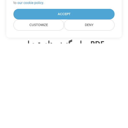
to
our cookie policy
.
ACCEPT
CUSTOMIZE
DENY
سایر گزینه های تبدیل PDF
WEB را به DOC تبدیل کنید
DOC:
Microsoft Word Binary Format
WEB را به DOT تبدیل کنید
DOT:
Microsoft Word Template Files
WEB را به DOCX تبدیل کنید
DOCX:
Office 2007+ Word Document
WEB را به DOCM تبدیل کنید