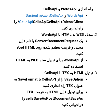
راه اندازی WordsApi و CellsApi
WordsApi
و
CellsApi، نسخه Basient
CellsApi
CellsApi
CellsApi</aient/Client/ را
راه‌اندازی کنید.
تبدیل WEB به HTML با WordsApi
یک
ConvertDocumentRequest
با نام فایل
محلی و فرمت تنظیم شده روی HTML ایجاد
کنید.
از WordsApi برای تبدیل سند WEB به HTML
استفاده کنید.
تبدیل HTML به TEX با CellsApi
SaveOption
را از CellsAPI با SaveFormat به
عنوان TEX راه اندازی کنید
برای تبدیل فایل HTML به فرمت
TEX
cellsSaveAsPostDocumentSaveAs
را
فراخوانی کنید