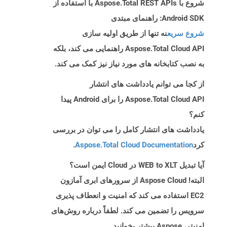
شروع با Aspose.Total REST APIs با استفاده از
Android SDK: راهنمای مبتدی
شروع سریع
نه تنها از طریق اولیه سازی
Aspose.Total Cloud API راهنمایی می کند، بلکه
به نصب کتابخانه های مورد نیاز نیز کمک می کند.
از کجا می توانم یادداشت های انتشار
Aspose.Total Cloud API را برای Android پیدا
کنم؟
یادداشت های انتشار کامل را می توان در بررسی
کرد
Aspose.Total Cloud Documentation
.
آیا تبدیل WEB to XLT در Cloud ایمن است؟
البته! Aspose Cloud از سرورهای ابری آمازون
EC2 استفاده می کند که امنیت و انعطاف پذیری
سرویس را تضمین می کند. لطفاً درباره روش‌های
امنیتی Aspose بیشتر بخوانید.