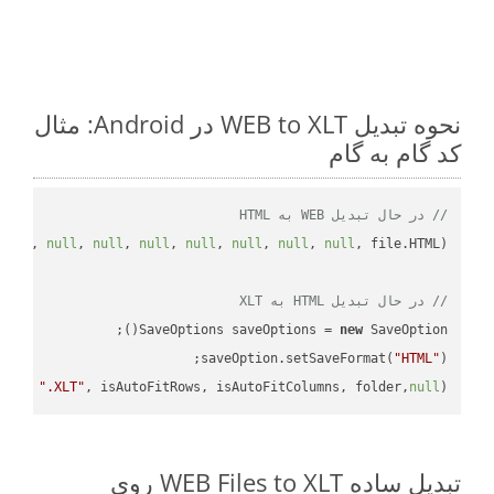
نحوه تبدیل WEB to XLT در Android: مثال
کد گام به گام
// در حال تبدیل WEB به HTML
null
, 
null
, 
null
, 
null
, 
null
, 
null
, 
null
, 
null
// در حال تبدیل HTML به XLT
SaveOptions saveOptions = 
new
saveOption.setSaveFormat(
"HTML"
me + 
".XLT"
, isAutoFitRows, isAutoFitColumns, folder,
null
);

تبدیل ساده WEB Files to XLT روی