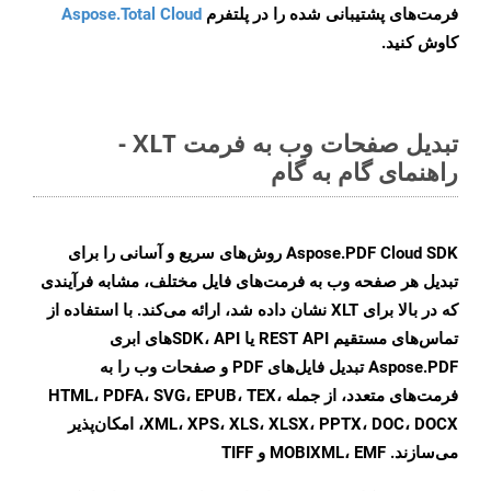
فرمت‌های پشتیبانی شده را در پلتفرم
Aspose.Total Cloud
کاوش کنید.
تبدیل صفحات وب به فرمت XLT -
راهنمای گام به گام
Aspose.PDF Cloud SDK روش‌های سریع و آسانی را برای
تبدیل هر صفحه وب به فرمت‌های فایل مختلف، مشابه فرآیندی
که در بالا برای XLT نشان داده شد، ارائه می‌کند. با استفاده از
تماس‌های مستقیم REST API یا SDK، API‌های ابری
Aspose.PDF تبدیل فایل‌های PDF و صفحات وب را به
فرمت‌های متعدد، از جمله HTML، PDFA، SVG، EPUB، TEX،
XML، XPS، XLS، XLSX، PPTX، DOC، DOCX، امکان‌پذیر
می‌سازند. MOBIXML، EMF و TIFF