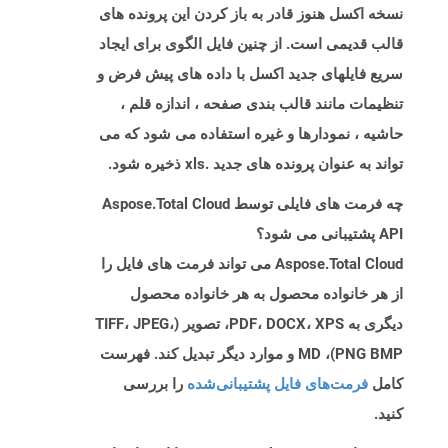
نسخه اکسل هنوز قادر به باز کردن این پرونده های
قالب قدیمی است. از چنین فایل الگوی برای ایجاد
سریع فایلهای جدید اکسل با داده های پیش فرض و
تنظیمات مانند قالب بندی صفحه ، اندازه قلم ،
حاشیه ، نمودارها و غیره استفاده می شود که می
تواند به عنوان پرونده های جدید .xls ذخیره شود.
چه فرمت های فایلی توسط Aspose.Total Cloud
API پشتیبانی می شود؟
Aspose.Total Cloud می تواند فرمت های فایل را
از هر خانواده محصول به هر خانواده محصول
دیگری به PDF، DOCX، XPS، تصویر (TIFF، JPEG،
PNG BMP)، MD و موارد دیگر تبدیل کند. فهرست
کامل
فرمت‌های فایل پشتیبانی‌شده
را بررسی
کنید.