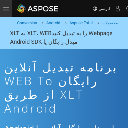
فارسی
Toggle navigation
محصولات
Aspose.Total
Android
Conversion
Webpage را به تبدیل کنیدXLT، WEB به XLT
مبدل رایگان یا Android SDK
برنامه تبدیل آنلاین
رایگان WEB To
XLT از طریق
Android