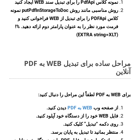
نمونه کلاس
PdfApi
را برای تبدیل سند WEB ایجاد کنید
روش مناسبی مانند روش
putPdfInStorageToDoc
نمونه
کلاس PDFApi را برای تبدیل از WEB فراخوانی کنید و
فرمت مورد نظر را به عنوان پارامتر دوم ارائه دهید. %!
(EXTRA string=XLT)
مراحل ساده برای تبدیل WEB به PDF
آنلاین
برای
WEB به PDF
لطفاً این مراحل را دنبال کنید:
از صفحه وب
WEB به PDF
دیدن کنید.
فایل WEB خود را از دستگاه خود آپلود کنید.
روی دکمه
“تبدیل”
کلیک کنید.
منتظر بمانید تا تبدیل به پایان برسد.