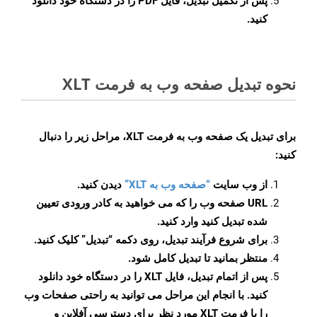
پس از تکمیل تبدیل، فایل PDF را در دستگاه خود دانلود
کنید.
نحوه تبدیل صفحه وب به فرمت XLT
برای تبدیل یک صفحه وب به فرمت XLT، مراحل زیر را دنبال
کنید:
از وب سایت
“صفحه وب به XLT”
دیدن کنید.
URL صفحه وب را که می خواهید به کادر ورودی تعیین
شده تبدیل کنید وارد کنید.
برای شروع فرآیند تبدیل، روی دکمه “تبدیل” کلیک کنید.
منتظر بمانید تا تبدیل کامل شود.
پس از اتمام تبدیل، فایل XLT را در دستگاه خود دانلود
کنید. با انجام این مراحل می توانید به راحتی صفحات وب
را با فرمت XLT مورد نظر برای دسترسی آفلاین و