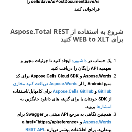
cellsSaveAsPostDocumentSaveAs
را
فراخوانی کنید
شروع به استفاده از Aspose.Total REST
برای WEB to XLT کنید
یک حساب در
داشبورد
ایجاد کنید تا جزئیات مجوز و
سهمیه API رایگان را دریافت کنید
Aspose.Words و Aspose.Cells Cloud SDK برای کد
منبع Android را از
Aspose.Words دریافت کنید مخازن
GitHub
و
Aspose.Cells GitHub
برای کامپایل/استفاده
از SDK خودتان یا برای گزینه های دانلود جایگزین به
انتشارها
بروید.
همچنین نگاهی به مرجع API مبتنی بر Swagger برای
Aspose.Words
و <a href=“https://apireference
بیندازید. برای اطلاعات بیشتر درباره
،
REST API