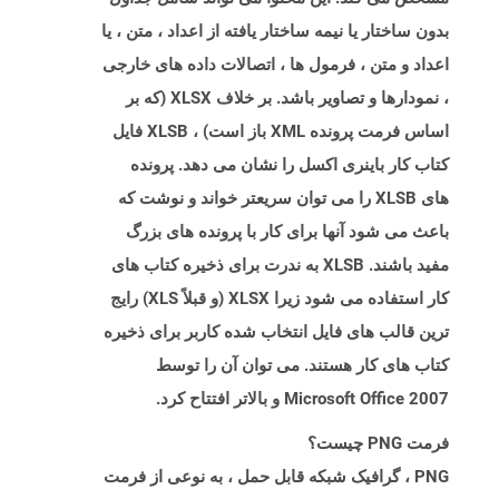
بدون ساختار یا نیمه ساختار یافته از اعداد ، متن ، یا
اعداد و متن ، فرمول ها ، اتصالات داده های خارجی
، نمودارها و تصاویر باشد. بر خلاف XLSX (که بر
اساس فرمت پرونده XML باز است) ، XLSB فایل
کتاب کار باینری اکسل را نشان می دهد. پرونده
های XLSB را می توان سریعتر خواند و نوشت که
باعث می شود آنها برای کار با پرونده های بزرگ
مفید باشند. XLSB به ندرت برای ذخیره کتاب های
کار استفاده می شود زیرا XLSX (و قبلاً XLS) رایج
ترین قالب های فایل انتخاب شده کاربر برای ذخیره
کتاب های کار هستند. می توان آن را توسط
Microsoft Office 2007 و بالاتر افتتاح کرد.
فرمت PNG چیست؟
PNG ، گرافیک شبکه قابل حمل ، به نوعی از فرمت