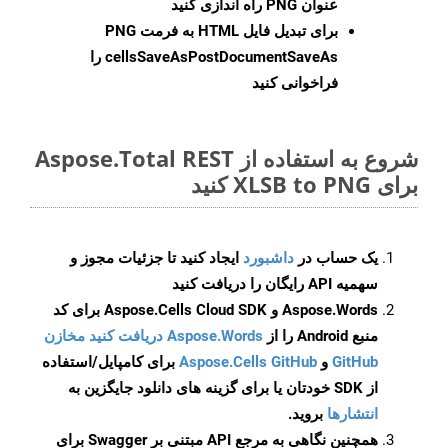
عنوان PNG راه اندازی کنید
برای تبدیل فایل HTML به فرمت
PNG
cellsSaveAsPostDocumentSaveAs
را
فراخوانی کنید
شروع به استفاده از Aspose.Total REST
برای XLSB to PNG کنید
یک حساب در
داشبورد
ایجاد کنید تا جزئیات مجوز و
سهمیه API رایگان را دریافت کنید
Aspose.Words و Aspose.Cells Cloud SDK برای کد
منبع Android را از
Aspose.Words دریافت کنید مخازن
GitHub
و
Aspose.Cells GitHub
برای کامپایل/استفاده
از SDK خودتان یا برای گزینه های دانلود جایگزین به
انتشارها
بروید.
همچنین نگاهی به مرجع API مبتنی بر Swagger برای