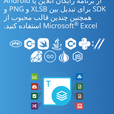
از برنامه رایگان آنلاین یا Android
SDK برای تبدیل بین XLSB و PNG و
همچنین چندین قالب محبوب از
®
Excel استفاده کنید.
Microsoft