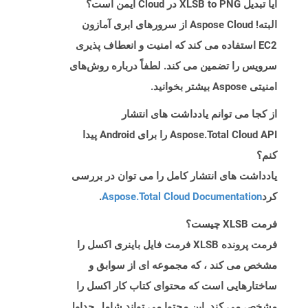
آیا تبدیل XLSB to PNG در Cloud ایمن است؟
البته! Aspose Cloud از سرورهای ابری آمازون
EC2 استفاده می کند که امنیت و انعطاف پذیری
سرویس را تضمین می کند. لطفاً درباره روش‌های
امنیتی Aspose بیشتر بخوانید.
از کجا می توانم یادداشت های انتشار
Aspose.Total Cloud API را برای Android پیدا
کنم؟
یادداشت های انتشار کامل را می توان در بررسی
کرد
Aspose.Total Cloud Documentation
.
فرمت XLSB چیست؟
فرمت پرونده XLSB فرمت فایل باینری اکسل را
مشخص می کند ، که مجموعه ای از سوابق و
ساختارهایی است که محتوای کتاب کار اکسل را
مشخص می کند. این محتوا می تواند شامل جداول