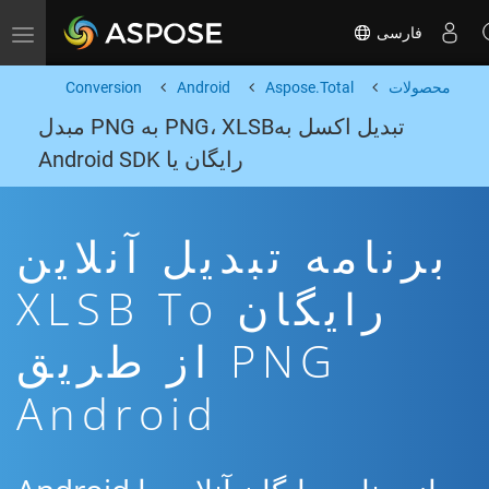
فارسی
Toggle navigation
محصولات
Aspose.Total
Android
Conversion
تبدیل اکسل بهPNG، XLSB به PNG مبدل
رایگان یا Android SDK
برنامه تبدیل آنلاین
رایگان XLSB To
PNG از طریق
Android