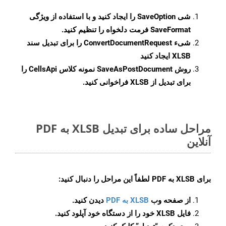
شی
SaveOption
را ایجاد کنید و با استفاده از ویژگی
SaveFormat
فرمت دلخواه را تنظیم کنید.
شیء
ConvertDocumentRequest
را برای تبدیل سند
XLSB ایجاد کنید
روش
SaveAsPostDocument
نمونه کلاس CellsApi را
برای تبدیل از XLSB فراخوانی کنید.
مراحل ساده برای تبدیل XLSB به PDF
آنلاین
برای
XLSB به PDF
لطفاً این مراحل را دنبال کنید:
از صفحه وب
XLSB به PDF
دیدن کنید.
فایل XLSB خود را از دستگاه خود آپلود کنید.