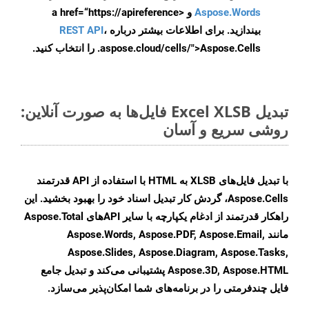
Aspose.Words
و <a href=“https://apireference
بیندازید. برای اطلاعات بیشتر درباره
،
REST API
.aspose.cloud/cells/">Aspose.Cells را انتخاب کنید.
تبدیل Excel XLSB فایل‌ها به صورت آنلاین:
روشی سریع و آسان
با تبدیل فایل‌های XLSB به HTML با استفاده از API قدرتمند
Aspose.Cells، گردش کار تبدیل اسناد خود را بهبود بخشید. این
راهکار قدرتمند از ادغام یکپارچه با سایر APIهای Aspose.Total
مانند Aspose.Words, Aspose.PDF, Aspose.Email,
Aspose.Slides, Aspose.Diagram, Aspose.Tasks,
Aspose.3D, Aspose.HTML پشتیبانی می‌کند و تبدیل جامع
فایل چندفرمتی را در برنامه‌های شما امکان‌پذیر می‌سازد.