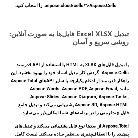
.aspose.cloud/cells/">Aspose.Cells را انتخاب کنید.
تبدیل Excel XLSX فایل‌ها به صورت آنلاین:
روشی سریع و آسان
با تبدیل فایل‌های XLSX به HTML با استفاده از API قدرتمند
Aspose.Cells، گردش کار تبدیل اسناد خود را بهبود بخشید. این
راهکار قدرتمند از ادغام یکپارچه با سایر APIهای Aspose.Total
مانند Aspose.Words, Aspose.PDF, Aspose.Email,
Aspose.Slides, Aspose.Diagram, Aspose.Tasks,
Aspose.3D, Aspose.HTML پشتیبانی می‌کند و تبدیل جامع
فایل چندفرمتی را در برنامه‌های شما امکان‌پذیر می‌سازد.
Aspose.Total از صدها نوع فایل پشتیبانی می‌کند و تبدیل‌های
پیچیده را با انعطاف‌پذیری بی‌نظیر ساده می‌کند. لیست کامل