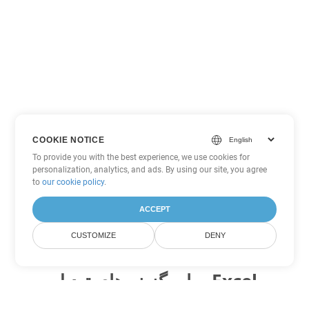
COOKIE NOTICE
To provide you with the best experience, we use cookies for
personalization, analytics, and ads. By using our site, you agree
to
our cookie policy
.
ACCEPT
CUSTOMIZE
DENY
سایر گزینه های تبدیل Excel