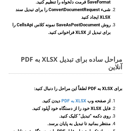
SaveFormat
فرمت دلخواه را تنظیم کنید.
شیء
ConvertDocumentRequest
را برای تبدیل سند
XLSX ایجاد کنید
روش
SaveAsPostDocument
نمونه کلاس CellsApi را
برای تبدیل از XLSX فراخوانی کنید.
مراحل ساده برای تبدیل XLSX به PDF
آنلاین
برای
XLSX به PDF
لطفاً این مراحل را دنبال کنید:
از صفحه وب
XLSX به PDF
دیدن کنید.
فایل XLSX خود را از دستگاه خود آپلود کنید.
روی دکمه
“تبدیل”
کلیک کنید.
منتظر بمانید تا تبدیل به پایان برسد.