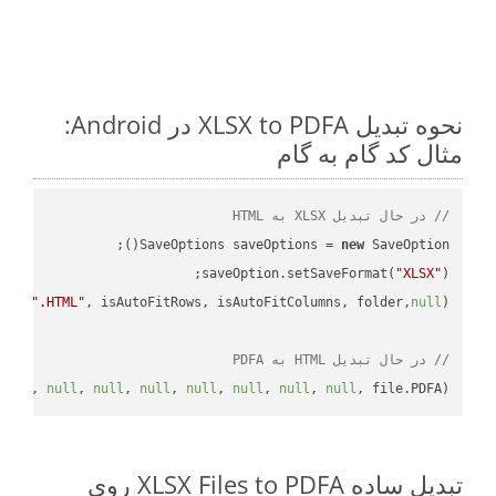
نحوه تبدیل XLSX to PDFA در Android:
مثال کد گام به گام
// در حال تبدیل XLSX به HTML
SaveOptions saveOptions = 
new
saveOption.setSaveFormat(
"XLSX"
e + 
".HTML"
, isAutoFitRows, isAutoFitColumns, folder,
null
// در حال تبدیل HTML به PDFA
null
, 
null
, 
null
, 
null
, 
null
, 
null
, 
null
, 
null
, file.PDFA);

تبدیل ساده XLSX Files to PDFA روی