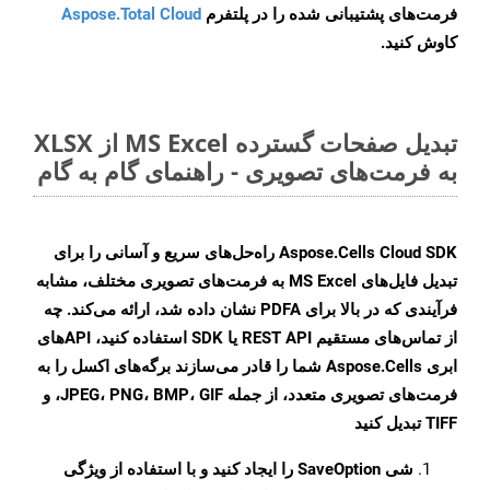
فرمت‌های پشتیبانی شده را در پلتفرم
Aspose.Total Cloud
کاوش کنید.
تبدیل صفحات گسترده MS Excel از XLSX
به فرمت‌های تصویری - راهنمای گام به گام
Aspose.Cells Cloud SDK راه‌حل‌های سریع و آسانی را برای
تبدیل فایل‌های MS Excel به فرمت‌های تصویری مختلف، مشابه
فرآیندی که در بالا برای PDFA نشان داده شد، ارائه می‌کند. چه
از تماس‌های مستقیم REST API یا SDK استفاده کنید، APIهای
ابری Aspose.Cells شما را قادر می‌سازند برگه‌های اکسل را به
فرمت‌های تصویری متعدد، از جمله JPEG، PNG، BMP، GIF، و
TIFF تبدیل کنید
شی
SaveOption
را ایجاد کنید و با استفاده از ویژگی