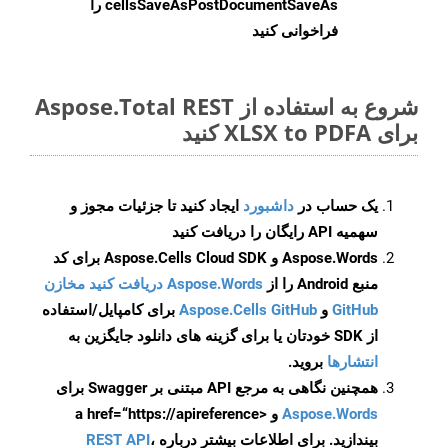
cellsSaveAsPostDocumentSaveAs
را
فراخوانی کنید
شروع به استفاده از Aspose.Total REST
برای XLSX to PDFA کنید
یک حساب در
داشبورد
ایجاد کنید تا جزئیات مجوز و
سهمیه API رایگان را دریافت کنید
Aspose.Words و Aspose.Cells Cloud SDK برای کد
منبع Android را از
Aspose.Words دریافت کنید مخازن
GitHub
و
Aspose.Cells GitHub
برای کامپایل/استفاده
از SDK خودتان یا برای گزینه های دانلود جایگزین به
انتشارها
بروید.
همچنین نگاهی به مرجع API مبتنی بر Swagger برای
Aspose.Words
و <a href=“https://apireference
بیندازید. برای اطلاعات بیشتر درباره
،
REST API