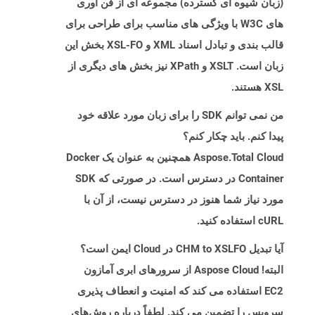
(زبان شیوه ای گسترده) مجموعه ای از فن آوری
های W3C با ویژگی های مناسب برای طراحی برای
قالب بندی و تبادل اسناد XML و XSL-FO بخش این
زبان است. XSLT و XPath نیز بخش های دیگری از
XSL هستند.
من نمی توانم SDK را برای زبان مورد علاقه خود
پیدا کنم. باید چکار کنم؟
Aspose.Total Cloud همچنین به عنوان یک Docker
Container در دسترس است. در صورتی که SDK
مورد نیاز شما هنوز در دسترس نیست، از آن با
cURL استفاده کنید.
آیا تبدیل CHM to XSLFO در Cloud ایمن است؟
البته! Aspose Cloud از سرورهای ابری آمازون
EC2 استفاده می کند که امنیت و انعطاف پذیری
سرویس را تضمین می کند. لطفاً درباره روش‌های