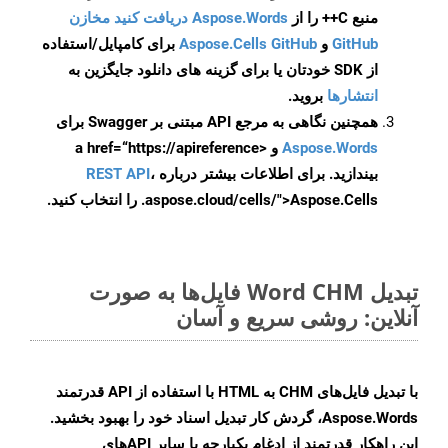
منبع C++ را از
Aspose.Words دریافت کنید مخازن
GitHub
و
Aspose.Cells GitHub
برای کامپایل/استفاده
از SDK خودتان یا برای گزینه های دانلود جایگزین به
انتشارها
بروید.
همچنین نگاهی به مرجع API مبتنی بر Swagger برای
Aspose.Words
و <a href=“https://apireference
بیندازید. برای اطلاعات بیشتر درباره
،
REST API
.aspose.cloud/cells/">Aspose.Cells را انتخاب کنید.
تبدیل Word CHM فایل‌ها به صورت
آنلاین: روشی سریع و آسان
با تبدیل فایل‌های CHM به HTML با استفاده از API قدرتمند
Aspose.Words، گردش کار تبدیل اسناد خود را بهبود بخشید.
این راهکار قدرتمند از ادغام یکپارچه با سایر APIهای