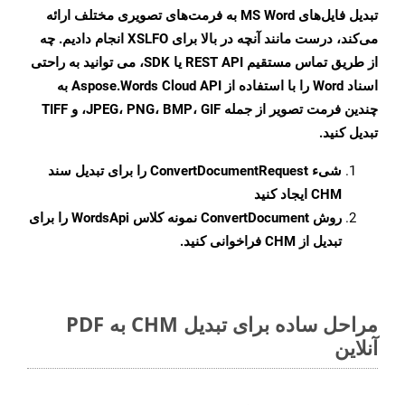
تبدیل فایل‌های MS Word به فرمت‌های تصویری مختلف ارائه
می‌کند، درست مانند آنچه در بالا برای XSLFO انجام دادیم. چه
از طریق تماس مستقیم REST API یا SDK، می توانید به راحتی
اسناد Word را با استفاده از Aspose.Words Cloud API به
چندین فرمت تصویر از جمله JPEG، PNG، BMP، GIF، و TIFF
تبدیل کنید.
شیء
ConvertDocumentRequest
را برای تبدیل سند
CHM ایجاد کنید
روش
ConvertDocument
نمونه کلاس WordsApi را برای
تبدیل از CHM فراخوانی کنید.
مراحل ساده برای تبدیل CHM به PDF
آنلاین