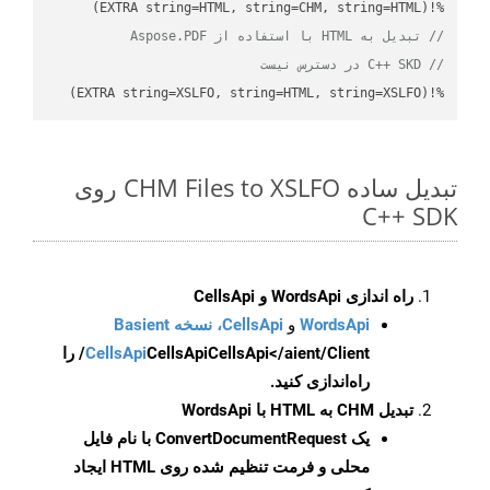
%!(EXTRA string=HTML, string=CHM, string=HTML)

// تبدیل به HTML با استفاده از Aspose.PDF
// C++ SKD در دسترس نیست
%!(EXTRA string=XSLFO, string=HTML, string=XSLFO)
تبدیل ساده CHM Files to XSLFO روی
C++ SDK
راه اندازی WordsApi و CellsApi
WordsApi
و
CellsApi، نسخه Basient
CellsApi
CellsApi
CellsApi</aient/Client/ را
راه‌اندازی کنید.
تبدیل CHM به HTML با WordsApi
یک
ConvertDocumentRequest
با نام فایل
محلی و فرمت تنظیم شده روی HTML ایجاد