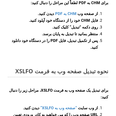
برای
CHM به PDF
لطفاً این مراحل را دنبال کنید:
از صفحه وب
CHM به PDF
دیدن کنید.
فایل CHM خود را از دستگاه خود آپلود کنید.
روی دکمه
“تبدیل”
کلیک کنید.
منتظر بمانید تا تبدیل به پایان برسد.
پس از تکمیل تبدیل، فایل PDF را در دستگاه خود دانلود
کنید.
نحوه تبدیل صفحه وب به فرمت XSLFO
برای تبدیل یک صفحه وب به فرمت XSLFO، مراحل زیر را دنبال
کنید:
از وب سایت
“صفحه وب به XSLFO”
دیدن کنید.
URL صفحه وب را که می خواهید به کادر ورودی تعیین