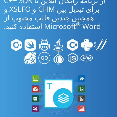
از برنامه رایگان آنلاین یا C++ SDK
برای تبدیل بین CHM و XSLFO و
همچنین چندین قالب محبوب از
®
Word استفاده کنید.
Microsoft