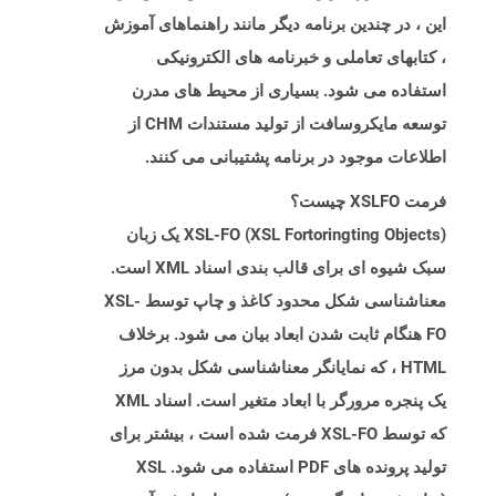
این ، در چندین برنامه دیگر مانند راهنماهای آموزش
، کتابهای تعاملی و خبرنامه های الکترونیکی
استفاده می شود. بسیاری از محیط های مدرن
توسعه مایکروسافت از تولید مستندات CHM از
اطلاعات موجود در برنامه پشتیبانی می کنند.
فرمت XSLFO چیست؟
XSL-FO (XSL Fortoringting Objects) یک زبان
سبک شیوه ای برای قالب بندی اسناد XML است.
معناشناسی شکل محدود کاغذ و چاپ توسط XSL-
FO هنگام ثابت شدن ابعاد بیان می شود. برخلاف
HTML ، که نمایانگر معناشناسی شکل بدون مرز
یک پنجره مرورگر با ابعاد متغیر است. اسناد XML
که توسط XSL-FO فرمت شده است ، بیشتر برای
تولید پرونده های PDF استفاده می شود. XSL