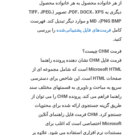
از هر خانواده محصول به هر خانواده محصول
دیگری به PDF، DOCX، XPS، تصویر (TIFF، JPEG،
PNG BMP)، MD و موارد دیگر تبدیل کند. فهرست
کامل
فرمت‌های فایل پشتیبانی‌شده
را بررسی
کنید.
فرمت CHM چیست؟
فرمت فایل CHM نشان دهنده پرونده راهنما
Microsoft HTML است که شامل مجموعه ای از
صفحات HTML است. این شاخص برای دسترسی
سریع به مباحث و ناوبری به قسمتهای مختلف سند
راهنما فراهم می کند. پرونده CHM را می توان از
طریق گزینه جستجوی ارائه شده برای محتویات
جستجو کرد. CHM فرمت فایل راهنمای آنلاین
Microsoft اختصاصی است که اغلب برای
مستندات نرم افزاری استفاده می شود. علاوه بر