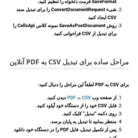
SaveFormat
فرمت دلخواه را تنظیم کنید.
شیء
ConvertDocumentRequest
را برای تبدیل سند
CSV ایجاد کنید
روش
SaveAsPostDocument
نمونه کلاس CellsApi را
برای تبدیل از CSV فراخوانی کنید.
مراحل ساده برای تبدیل CSV به PDF آنلاین
برای
CSV به PDF
لطفاً این مراحل را دنبال کنید:
از صفحه وب
CSV به PDF
دیدن کنید.
فایل CSV خود را از دستگاه خود آپلود کنید.
روی دکمه
“تبدیل”
کلیک کنید.
منتظر بمانید تا تبدیل به پایان برسد.
پس از تکمیل تبدیل، فایل PDF را در دستگاه خود دانلود
کنید.