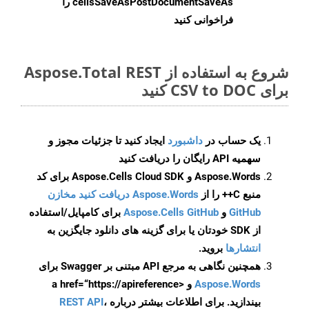
cellsSaveAsPostDocumentSaveAs
را
فراخوانی کنید
شروع به استفاده از Aspose.Total REST
برای CSV to DOC کنید
یک حساب در
داشبورد
ایجاد کنید تا جزئیات مجوز و
سهمیه API رایگان را دریافت کنید
Aspose.Words و Aspose.Cells Cloud SDK برای کد
منبع C++ را از
Aspose.Words دریافت کنید مخازن
GitHub
و
Aspose.Cells GitHub
برای کامپایل/استفاده
از SDK خودتان یا برای گزینه های دانلود جایگزین به
انتشارها
بروید.
همچنین نگاهی به مرجع API مبتنی بر Swagger برای
Aspose.Words
و <a href=“https://apireference
بیندازید. برای اطلاعات بیشتر درباره
،
REST API