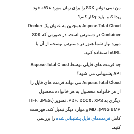
من نمی توانم SDK را برای زبان مورد علاقه خود
پیدا کنم. باید چکار کنم؟
Aspose.Total Cloud همچنین به عنوان یک Docker
Container در دسترس است. در صورتی که SDK
مورد نیاز شما هنوز در دسترس نیست، از آن با
cURL استفاده کنید.
چه فرمت های فایلی توسط Aspose.Total Cloud
API پشتیبانی می شود؟
Aspose.Total Cloud می تواند فرمت های فایل را
از هر خانواده محصول به هر خانواده محصول
دیگری به PDF، DOCX، XPS، تصویر (TIFF، JPEG،
PNG BMP)، MD و موارد دیگر تبدیل کند. فهرست
کامل
فرمت‌های فایل پشتیبانی‌شده
را بررسی
کنید.