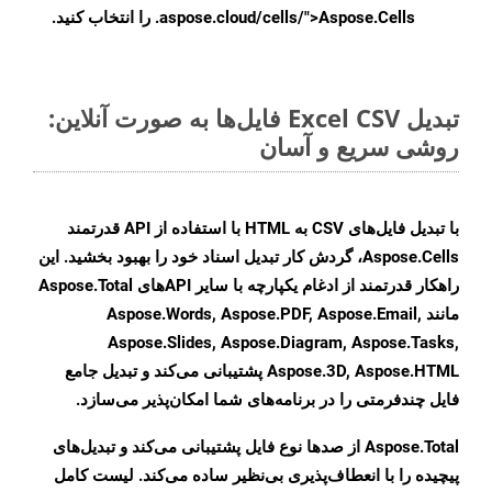
.aspose.cloud/cells/">Aspose.Cells را انتخاب کنید.
تبدیل Excel CSV فایل‌ها به صورت آنلاین:
روشی سریع و آسان
با تبدیل فایل‌های CSV به HTML با استفاده از API قدرتمند
Aspose.Cells، گردش کار تبدیل اسناد خود را بهبود بخشید. این
راهکار قدرتمند از ادغام یکپارچه با سایر APIهای Aspose.Total
مانند Aspose.Words, Aspose.PDF, Aspose.Email,
Aspose.Slides, Aspose.Diagram, Aspose.Tasks,
Aspose.3D, Aspose.HTML پشتیبانی می‌کند و تبدیل جامع
فایل چندفرمتی را در برنامه‌های شما امکان‌پذیر می‌سازد.
Aspose.Total از صدها نوع فایل پشتیبانی می‌کند و تبدیل‌های
پیچیده را با انعطاف‌پذیری بی‌نظیر ساده می‌کند. لیست کامل