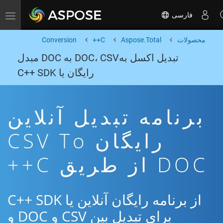
فارسی
Toggle navigation
محصولات
Aspose.Total
C++
Conversion
تبدیل اکسل بهDOC، CSV به DOC مبدل
رایگان یا C++ SDK
برنامه تبدیل آنلاین
رایگان CSV To
DOC از طریق C++
از برنامه رایگان آنلاین یا C++ SDK
برای تبدیل بین CSV و DOC و