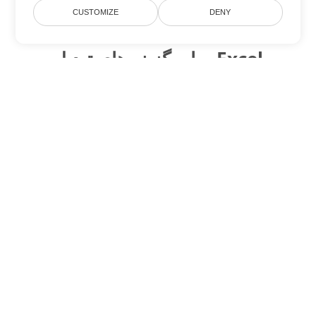
CUSTOMIZE
DENY
سایر گزینه های تبدیل Excel
CSV را به DOC تبدیل کنید
DOC:
Microsoft Word Binary Format
CSV را به DOT تبدیل کنید
DOT:
Microsoft Word Template Files
CSV را به DOCX تبدیل کنید
DOCX:
Office 2007+ Word Document
CSV را به DOCM تبدیل کنید
DOCM:
Microsoft Word 2007 Marco File