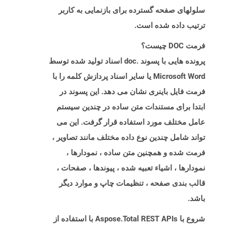
سلولهای صفحه گسترده برای بازنمایی به کاربر
ترتیب داده شده است.
فرمت DOC چیست؟
پرونده هایی با پسوند .doc اسناد تولید شده توسط
Microsoft Word یا سایر اسناد پردازش کلمه را با
فرمت فایل باینری نشان می دهد. این پسوند در
ابتدا برای مستندات متن ساده در چندین سیستم
عامل مختلف مورد استفاده قرار گرفت. این می
تواند شامل چندین نوع داده مختلف مانند تصاویر ،
فرمت شده و همچنین متن ساده ، نمودارها ،
نمودارها ، اشیاء تعبیه شده ، پیوندها ، صفحات ،
قالب بندی صفحه ، تنظیمات چاپ و موارد دیگر
باشد.
شروع با Aspose.Total REST APIs با استفاده از