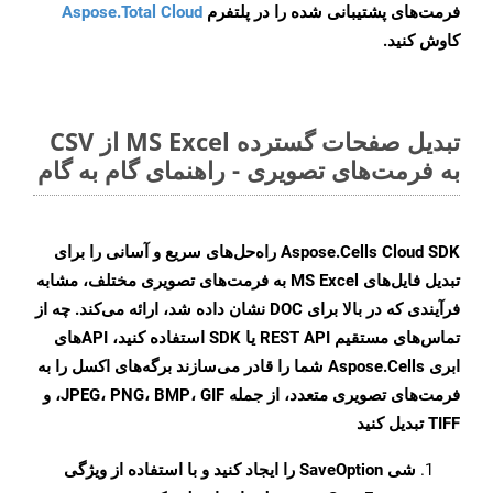
فرمت‌های پشتیبانی شده را در پلتفرم
Aspose.Total Cloud
کاوش کنید.
تبدیل صفحات گسترده MS Excel از CSV
به فرمت‌های تصویری - راهنمای گام به گام
Aspose.Cells Cloud SDK راه‌حل‌های سریع و آسانی را برای
تبدیل فایل‌های MS Excel به فرمت‌های تصویری مختلف، مشابه
فرآیندی که در بالا برای DOC نشان داده شد، ارائه می‌کند. چه از
تماس‌های مستقیم REST API یا SDK استفاده کنید، APIهای
ابری Aspose.Cells شما را قادر می‌سازند برگه‌های اکسل را به
فرمت‌های تصویری متعدد، از جمله JPEG، PNG، BMP، GIF، و
TIFF تبدیل کنید
شی
SaveOption
را ایجاد کنید و با استفاده از ویژگی