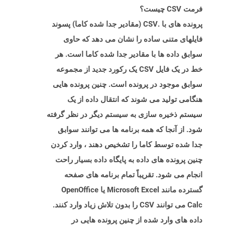
فرمت CSV چیست؟
پرونده های با .CSV (مقادیر جدا شده کاما) پسوند
فایلهای متنی ساده را نشان می دهد که حاوی
سوابق داده ها با مقادیر جدا شده کاما است. هر
خط در یک فایل CSV یک رکورد جدید از مجموعه
سوابق موجود در پرونده است. چنین پرونده هایی
هنگامی تولید می شوند که انتقال داده از یک
سیستم ذخیره سازی به سیستم دیگر در نظر گرفته
شود. از آنجا که همه برنامه ها می توانند سوابق
جدا شده توسط کاما را تشخیص دهند ، وارد کردن
چنین پرونده های داده به پایگاه داده بسیار راحت
انجام می شود. تقریباً تمام برنامه های صفحه
گسترده مانند Microsoft Excel یا OpenOffice
Calc می توانند CSV را بدون تلاش زیاد وارد کنند.
داده های وارد شده از چنین پرونده هایی در