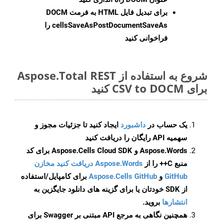
برای تبدیل فایل HTML به فرمت
DOCM
cellsSaveAsPostDocumentSaveAs
را
فراخوانی کنید
شروع به استفاده از Aspose.Total REST
برای CSV to DOCM کنید
یک حساب در
داشبورد
ایجاد کنید تا جزئیات مجوز و
سهمیه API رایگان را دریافت کنید
Aspose.Words و Aspose.Cells Cloud SDK برای کد
منبع C++ را از
Aspose.Words دریافت کنید مخازن
GitHub
و
Aspose.Cells GitHub
برای کامپایل/استفاده
از SDK خودتان یا برای گزینه های دانلود جایگزین به
انتشارها
بروید.
همچنین نگاهی به مرجع API مبتنی بر Swagger برای