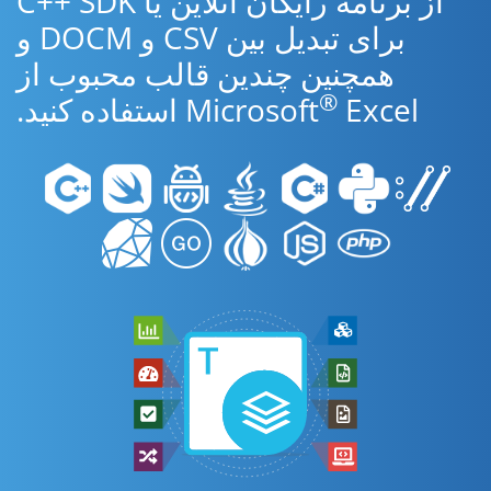
از برنامه رایگان آنلاین یا C++ SDK
برای تبدیل بین CSV و DOCM و
همچنین چندین قالب محبوب از
®
Excel استفاده کنید.
Microsoft