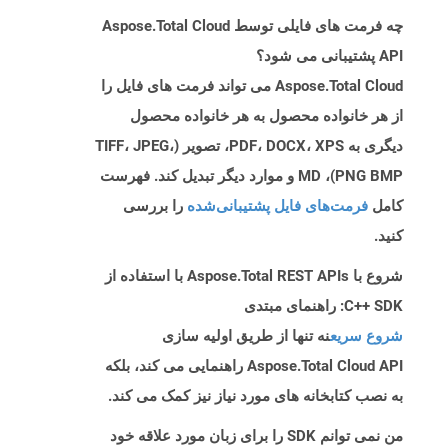
چه فرمت های فایلی توسط Aspose.Total Cloud
API پشتیبانی می شود؟
Aspose.Total Cloud می تواند فرمت های فایل را
از هر خانواده محصول به هر خانواده محصول
دیگری به PDF، DOCX، XPS، تصویر (TIFF، JPEG،
PNG BMP)، MD و موارد دیگر تبدیل کند. فهرست
کامل
فرمت‌های فایل پشتیبانی‌شده
را بررسی
کنید.
شروع با Aspose.Total REST APIs با استفاده از
C++ SDK: راهنمای مبتدی
شروع سریع
نه تنها از طریق اولیه سازی
Aspose.Total Cloud API راهنمایی می کند، بلکه
به نصب کتابخانه های مورد نیاز نیز کمک می کند.
من نمی توانم SDK را برای زبان مورد علاقه خود