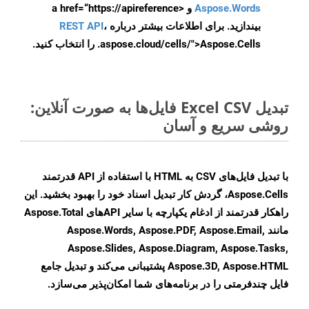
Aspose.Words
و <a href=“https://apireference
بیندازید. برای اطلاعات بیشتر درباره
،
REST API
.aspose.cloud/cells/">Aspose.Cells را انتخاب کنید.
تبدیل Excel CSV فایل‌ها به صورت آنلاین:
روشی سریع و آسان
با تبدیل فایل‌های CSV به HTML با استفاده از API قدرتمند
Aspose.Cells، گردش کار تبدیل اسناد خود را بهبود بخشید. این
راهکار قدرتمند از ادغام یکپارچه با سایر APIهای Aspose.Total
مانند Aspose.Words, Aspose.PDF, Aspose.Email,
Aspose.Slides, Aspose.Diagram, Aspose.Tasks,
Aspose.3D, Aspose.HTML پشتیبانی می‌کند و تبدیل جامع
فایل چندفرمتی را در برنامه‌های شما امکان‌پذیر می‌سازد.