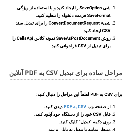
شی
SaveOption
را ایجاد کنید و با استفاده از ویژگی
SaveFormat
فرمت دلخواه را تنظیم کنید.
شیء
ConvertDocumentRequest
را برای تبدیل سند
CSV ایجاد کنید
روش
SaveAsPostDocument
نمونه کلاس CellsApi را
برای تبدیل از CSV فراخوانی کنید.
مراحل ساده برای تبدیل CSV به PDF آنلاین
برای
CSV به PDF
لطفاً این مراحل را دنبال کنید:
از صفحه وب
CSV به PDF
دیدن کنید.
فایل CSV خود را از دستگاه خود آپلود کنید.
روی دکمه
“تبدیل”
کلیک کنید.
منتظر بمانید تا تبدیل به پایان برسد.