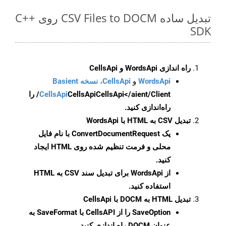
تبدیل ساده CSV Files to DOCM روی C++
SDK
راه اندازی WordsApi و CellsApi
WordsApi
و
CellsApi، نسخه Basient
CellsApi
CellsApi
CellsApi</aient/Client/ را
راه‌اندازی کنید.
تبدیل CSV به HTML با WordsApi
یک
ConvertDocumentRequest
با نام فایل
محلی و فرمت تنظیم شده روی HTML ایجاد
کنید.
از WordsApi برای تبدیل سند CSV به HTML
استفاده کنید.
تبدیل HTML به DOCM با CellsApi
SaveOption
را از CellsAPI با SaveFormat به
عنوان DOCM راه اندازی کنید